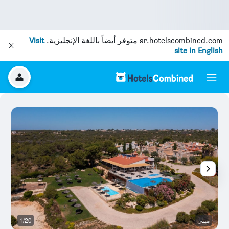
ar.hotelscombined.com
متوفر أيضاً باللغة الإنجليزية.
Visit
site in English
مبنى
1/20
آخ