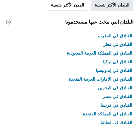
البلدان الأكثر شعبية
المدن الأكثر شعبية
البلدان التي يبحث عنها مستخدمونا
الفنادق في المغرب
الفنادق في قطر
الفنادق في المملكة العربية السعودية
الفنادق في تركيا
الفنادق في إندونيسيا
الفنادق في الامارات العربية المتحدة
الفنادق في البحرين
الفنادق في مصر
الفنادق في فرنسا
الفنادق في المملكة المتحدة
الفنادق في إيطاليا
الفنادق في تايلاند