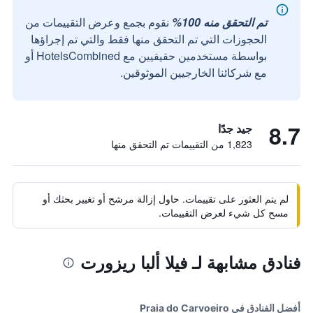
تم التحقق منه 100%
نقوم بجمع وعرض التقييمات من
الحجوزات التي تم التحقق منها فقط والتي تم إجراؤها
بواسطة مستخدمين حقيقيين مع HotelsCombined أو
مع شركائنا الخارجيين الموثوقين.
8.7
جيد جدًا
1,823 من التقييمات تم التحقق منها
لم يتم العثور على تقييمات. حاول إزالة مرشح أو تغيير بحثك أو
مسح كل شيء لعرض التقييمات.
فنادق مشابهة لـ فيلا ألبا ريزورت
أفضل الفنادق في Praia do Carvoeiro