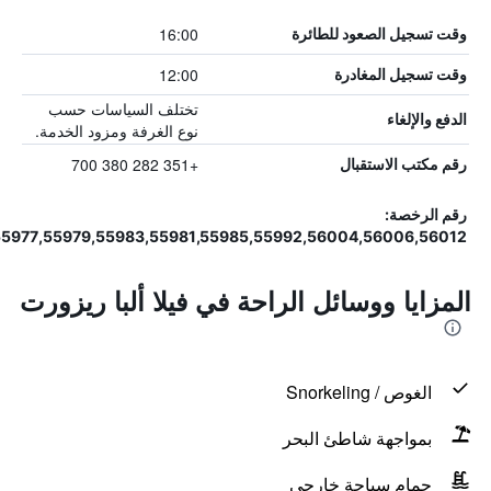
16:00
وقت تسجيل الصعود للطائرة
12:00
وقت تسجيل المغادرة
تختلف السياسات حسب
الدفع والإلغاء
نوع الغرفة ومزود الخدمة.
+351 282 380 700
رقم مكتب الاستقبال
رقم الرخصة:
977,55979,55983,55981,55985,55992,56004,56006,56012/AL
المزايا ووسائل الراحة في فيلا ألبا ريزورت
الغوص / Snorkeling
بمواجهة شاطئ البحر
حمام سباحة خارجي