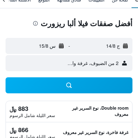
أفضل صفقات فيلا ألبا ريزورت
ج 14/8
-
س 15/8
2 من الضيوف، غرفة واحدة
883 ﷼
Double room، نوع السرير غير
معروف
سعر الليلة شامل الرسوم
866 ﷼
غرفة فاخرة، نوع السرير غير معروف
سعر الليلة شامل الرسوم