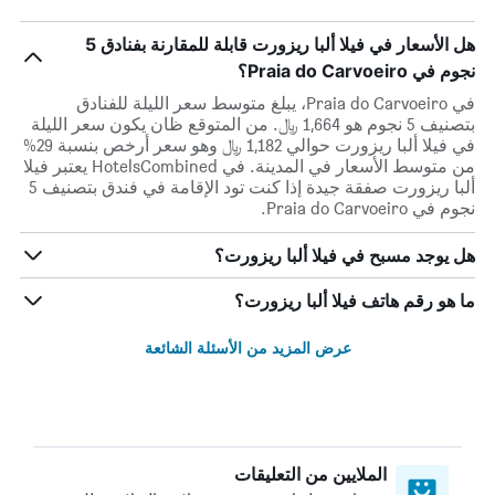
هل الأسعار في فيلا ألبا ريزورت قابلة للمقارنة بفنادق 5
نجوم في Praia do Carvoeiro؟
في Praia do Carvoeiro، يبلغ متوسط ​​سعر الليلة للفنادق
بتصنيف 5 نجوم هو 1,664 ﷼. من المتوقع ظان يكون سعر الليلة
في فيلا ألبا ريزورت حوالي 1,182 ﷼ وهو سعر أرخص بنسبة 29%
من متوسط الأسعار في المدينة. في HotelsCombined يعتبر فيلا
ألبا ريزورت صفقة جيدة إذا كنت تود الإقامة في فندق بتصنيف 5
نجوم في Praia do Carvoeiro.
هل يوجد مسبح في فيلا ألبا ريزورت؟
ما هو رقم هاتف فيلا ألبا ريزورت؟
عرض المزيد من الأسئلة الشائعة
الملايين من التعليقات