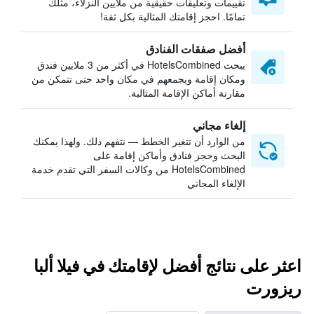
تقييمات وتعليقات حقيقية من ملايين النزلاء، مثلك
تمامًا. احجز إقامتك المثالية بكل ثقة!
أفضل صفقات الفنادق
يبحث HotelsCombined في أكثر من 3 ملايين فندق
ومكان إقامة ويجمعهم في مكان واحد حتى تتمكن من
مقارنة أماكن الإقامة المثالية.
إلغاء مجاني
من الوارد أن تتغير الخطط — نتفهم ذلك. ولهذا يمكنك
البحث وحجز فنادق وأماكن إقامة على
HotelsCombined من وكالات السفر التي تقدم خدمة
الإلغاء المجاني
اعثر على نتائج أفضل لإقامتك في فيلا ألبا
ريزورت