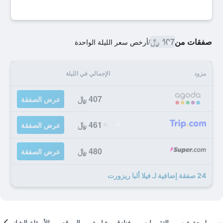
صفقات من
407 ﷼
/
أرخص سعر الليلة الواحدة
مزود
الإجمالي في الليلة
407 ﷼
عرض الصفقة
461 ﷼
عرض الصفقة
480 ﷼
عرض الصفقة
24 صفقة إضافية لـ فيلا ألبا ريزورت
لمحة عن
التقييمات
فنادق مشابهة
الموقع
الأسئلة الشائعة