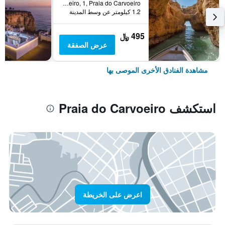
Praia Do Carvoeiro, 1, Praia do Carvoeiro, منطقة فارو, البرتغال
1.2 كيلومتر عن وسط المدينة
495 ﷼
عرض الصفقة
مشاهدة الفنادق الأخرى الموصى بها
استكشف Praia do Carvoeiro
اعرض على الخريطة