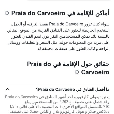
أماكن للإقامة في Praia do Carvoeiro
سواء كنت تزور Praia do Carvoeiro بقصد الترفيه أو العمل،
استخدم الخريطة للعثور على الفنادق القريبة من الموقع المثالي
بالنسبة لك. يمكن للمستخدمين النقر فوق اسم الفندق للعثور
على مزيد من المعلومات حوله، مثل السعر والتعليقات ووسائل
الراحة وكذلك العثور على صفقات مختلفة له.
حقائق حول الإقامة في Praia do
Carvoeiro
ما أفضل الفنادق في Praia do Carvoeiro؟
يعتبر تيفولي كارفويرو أحد أشهر الفنادق في Praia do Carvoeiro
وقد حصل على تصنيف لـ 4,392 من المستخدمين يبلغ
8.7/10.تشمل المواقع الأخرى ذات التصنيف الأعلى فالي دا لابا
ديلاكس فيلاز و هوتل كارفويرو بلازا واللذين حصلا على تصنيف