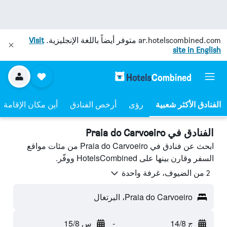
ar.hotelscombined.com
متوفر أيضاً باللغة الإنجليزية.
Visit
site in English
رؤى
أرخص الفنادق
أين مكان الإقامة
الفنادق في Praia do Carvoeiro
ابحث عن فنادق في Praia do Carvoeiro من مئات مواقع
السفر وقارن بينها على HotelsCombined ووفّر.
2 من الضيوف، غرفة واحدة
Praia do Carvoeiro، البرتغال
ج 14/8
-
س 15/8