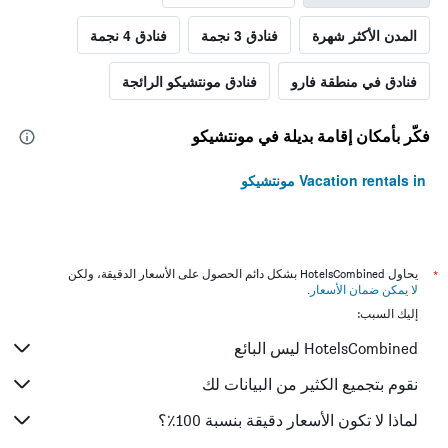
المدن الأكثر شهرة
فنادق 3 نجمة
فنادق 4 نجمة
فنادق في منطقة فارو
فنادق مونتشيكو الرائجة
فكّر بأمكان إقامة بديلة في مونتشيكو
Vacation rentals in مونتشيكو
*
يحاول HotelsCombined بشكل دائم الحصول على الأسعار الدقيقة، ولكن
لا يمكن ضمان الأسعار
.
إليك السبب:
HotelsCombined ليس البائع
نقوم بتجميع الكثير من البيانات لك
لماذا لا تكون الأسعار دقيقة بنسبة 100٪؟