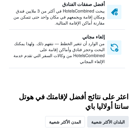
أفضل صفقات الفنادق
يبحث HotelsCombined في أكثر من 3 ملايين فندق
ومكان إقامة ويجمعهم في مكان واحد حتى تتمكن من
مقارنة أماكن الإقامة المثالية.
إلغاء مجاني
من الوارد أن تتغير الخطط — نتفهم ذلك. ولهذا يمكنك
البحث وحجز فنادق وأماكن إقامة على
HotelsCombined من وكالات السفر التي تقدم خدمة
الإلغاء المجاني
اعثر على نتائج أفضل لإقامتك في هوتل
سانتا أولاليا باي
البلدان الأكثر شعبية
المدن الأكثر شعبية