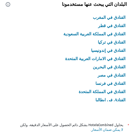
البلدان التي يبحث عنها مستخدمونا
الفنادق في المغرب
الفنادق في قطر
الفنادق في المملكة العربية السعودية
الفنادق في تركيا
الفنادق في إندونيسيا
الفنادق في الامارات العربية المتحدة
الفنادق في البحرين
الفنادق في مصر
الفنادق في فرنسا
الفنادق في المملكة المتحدة
الفنادق في إيطاليا
الفنادق في تايلاند
*
يحاول HotelsCombined بشكل دائم الحصول على الأسعار الدقيقة، ولكن
لا يمكن ضمان الأسعار
.