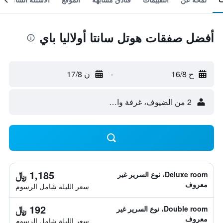
أفضل صفقات هوتل سانتا أولاليا باي
ح 16/8
-
ن 17/8
2 من الضيوف، غرفة واحدة
1,185 ﷼
Deluxe room، نوع السرير غير
معروف
سعر الليلة شامل الرسوم
192 ﷼
Double room، نوع السرير غير
معروف
سعر الليلة شامل الرسوم