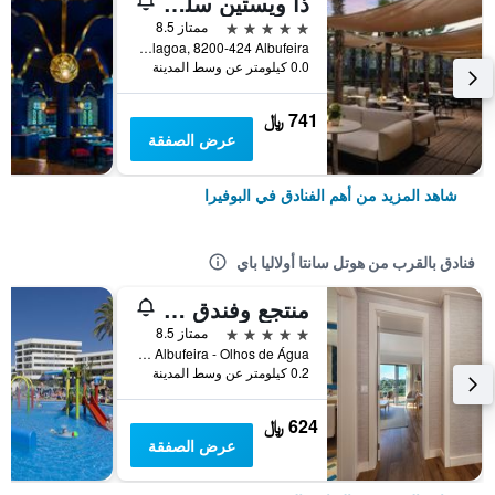
ذا ويستين سلجادوس بيتش ريزورت، ألغارف
5 نجوم
ممتاز 8.5
Herdade Dos Salgados, Rua Boca Da Alagoa, 8200-424 Albufeira, البوفيرا, منطقة فارو, البرتغال
0.0 كيلومتر عن وسط المدينة
741 ﷼
عرض الصفقة
شاهد المزيد من أهم الفنادق في البوفيرا
فنادق بالقرب من هوتل سانتا أولاليا باي
منتجع وفندق سبا غرانده ريال سانتا أولاليا
5 نجوم
ممتاز 8.5
Estrada de Albufeira - Olhos de Água, البوفيرا, منطقة فارو, البرتغال
0.2 كيلومتر عن وسط المدينة
624 ﷼
عرض الصفقة