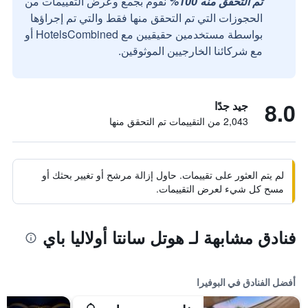
تم التحقق منه 100%
نقوم بجمع وعرض التقييمات من
الحجوزات التي تم التحقق منها فقط والتي تم إجراؤها
بواسطة مستخدمين حقيقيين مع HotelsCombined أو
مع شركائنا الخارجيين الموثوقين.
8.0
جيد جدًا
2,043 من التقييمات تم التحقق منها
لم يتم العثور على تقييمات. حاول إزالة مرشح أو تغيير بحثك أو
مسح كل شيء لعرض التقييمات.
فنادق مشابهة لـ هوتل سانتا أولاليا باي
أفضل الفنادق في البوفيرا