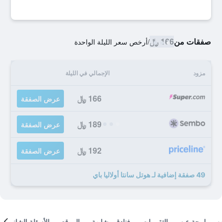
صفقات من
166 ﷼
/
أرخص سعر الليلة الواحدة
مزود
الإجمالي في الليلة
166 ﷼
عرض الصفقة
189 ﷼
عرض الصفقة
192 ﷼
عرض الصفقة
49 صفقة إضافية لـ هوتل سانتا أولاليا باي
لمحة عن
التقييمات
فنادق مشابهة
الموقع
الأسئلة الشائعة