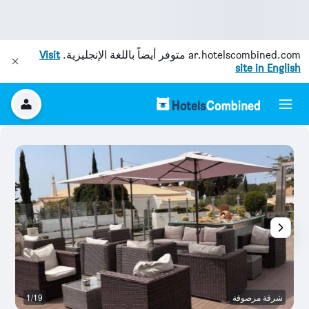
ar.hotelscombined.com
متوفر أيضاً باللغة الإنجليزية.
Visit
site in English
شرفة مرصوفة
1/19
آخ