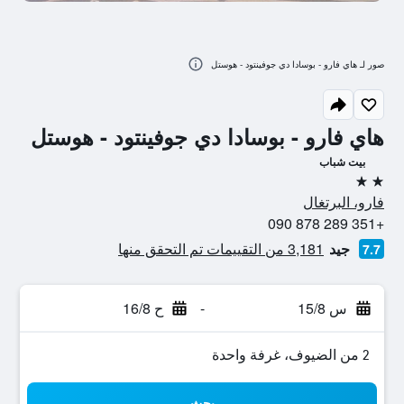
صور لـ هاي فارو - بوسادا دي جوفينتود - هوستل
هاي فارو - بوسادا دي جوفينتود - هوستل
بيت شباب
2 نجمتين
فارو، البرتغال
+351 289 878 090
جيد
3,181 من التقييمات تم التحقق منها
7.7
س 15/8
-
ح 16/8
2 من الضيوف، غرفة واحدة
بحث