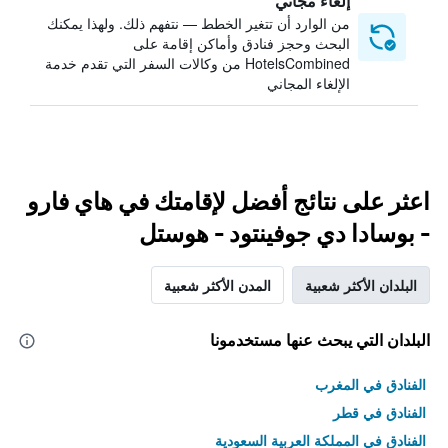
إلغاء مجاني
من الوارد أن تتغير الخطط — نتفهم ذلك. ولهذا يمكنك
البحث وحجز فنادق وأماكن إقامة على
HotelsCombined من وكالات السفر التي تقدم خدمة
الإلغاء المجاني
اعثر على نتائج أفضل لإقامتك في هاي فارو
- بوسادا دي جوفينتود - هوستل
البلدان الأكثر شعبية
المدن الأكثر شعبية
البلدان التي يبحث عنها مستخدمونا
الفنادق في المغرب
الفنادق في قطر
الفنادق في المملكة العربية السعودية