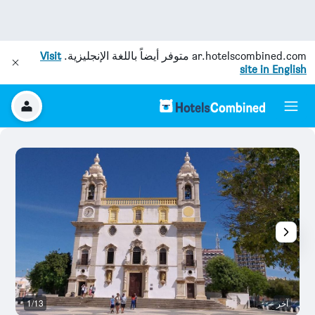
ar.hotelscombined.com
متوفر أيضاً باللغة الإنجليزية.
Visit
site in English
آخر
1/13
آخ