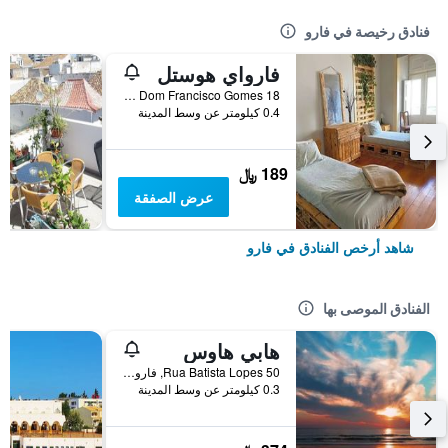
فنادق رخيصة في فارو
فارواي هوستل
Rua Dom Francisco Gomes 18, فارو, منطقة فارو, البرتغال
0.4 كيلومتر عن وسط المدينة
189 ﷼
عرض الصفقة
شاهد أرخص الفنادق في فارو
الفنادق الموصى بها
هابي هاوس
Rua Batista Lopes 50, فارو, منطقة فارو, البرتغال
0.3 كيلومتر عن وسط المدينة