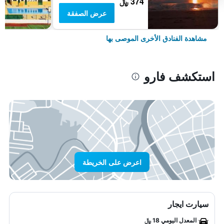
374 ﷼
عرض الصفقة
مشاهدة الفنادق الأخرى الموصى بها
استكشف فارو
اعرض على الخريطة
سيارت ايجار
المعدل اليومي 18 ﷼