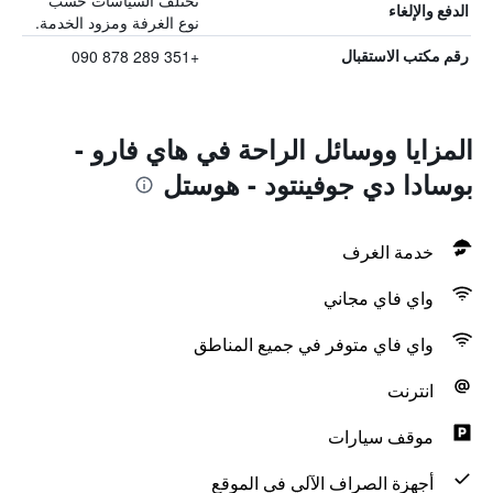
تختلف السياسات حسب
الدفع والإلغاء
نوع الغرفة ومزود الخدمة.
+351 289 878 090
رقم مكتب الاستقبال
المزايا ووسائل الراحة في هاي فارو -
بوسادا دي جوفينتود - هوستل
خدمة الغرف
واي فاي مجاني
واي فاي متوفر في جميع المناطق
انترنت
موقف سيارات
أجهزة الصراف الآلي في الموقع