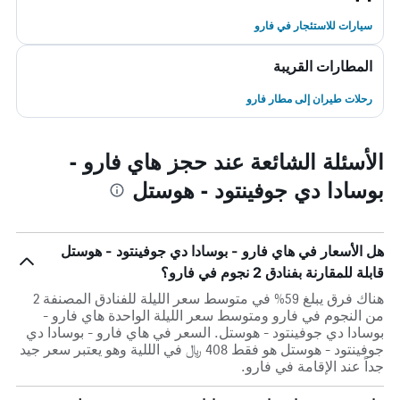
سيارات للاستئجار في فارو
المطارات القريبة
رحلات طيران إلى مطار فارو
الأسئلة الشائعة عند حجز هاي فارو -
بوسادا دي جوفينتود - هوستل
هل الأسعار في هاي فارو - بوسادا دي جوفينتود - هوستل
قابلة للمقارنة بفنادق 2 نجوم في فارو؟
هناك فرق يبلغ 59% في متوسط ​​سعر الليلة للفنادق المصنفة 2
من النجوم في فارو ومتوسط ​​سعر الليلة الواحدة هاي فارو -
بوسادا دي جوفينتود - هوستل. السعر في هاي فارو - بوسادا دي
جوفينتود - هوستل هو فقط 408 ﷼ في الللية وهو يعتبر سعر جيد
جداً عند الإقامة في فارو.