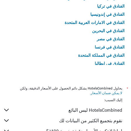
الفنادق في تركيا
الفنادق في إندونيسيا
الفنادق في الامارات العربية المتحدة
الفنادق في البحرين
الفنادق في مصر
الفنادق في فرنسا
الفنادق في المملكة المتحدة
الفنادق في إيطاليا
الفنادق في تايلاند
*
يحاول HotelsCombined بشكل دائم الحصول على الأسعار الدقيقة، ولكن
لا يمكن ضمان الأسعار
.
إليك السبب:
HotelsCombined ليس البائع
نقوم بتجميع الكثير من البيانات لك