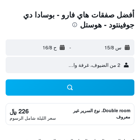
أفضل صفقات هاي فارو - بوسادا دي
جوفينتود - هوستل
س 15/8
-
ح 16/8
2 من الضيوف، غرفة واحدة
226 ﷼
Double room، نوع السرير غير
معروف
سعر الليلة شامل الرسوم