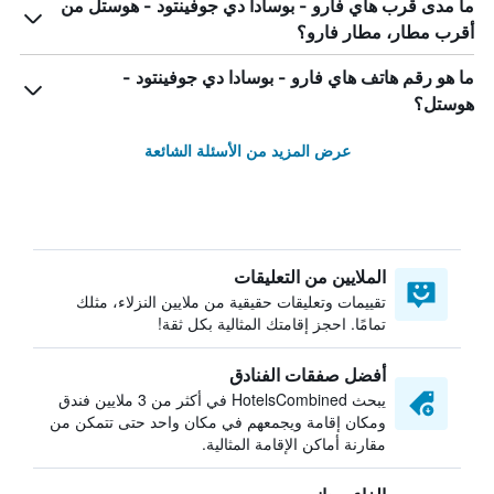
ما مدى قرب هاي فارو - بوسادا دي جوفينتود - هوستل من
أقرب مطار، مطار فارو؟
ما هو رقم هاتف هاي فارو - بوسادا دي جوفينتود -
هوستل؟
عرض المزيد من الأسئلة الشائعة
الملايين من التعليقات
تقييمات وتعليقات حقيقية من ملايين النزلاء، مثلك
تمامًا. احجز إقامتك المثالية بكل ثقة!
أفضل صفقات الفنادق
يبحث HotelsCombined في أكثر من 3 ملايين فندق
ومكان إقامة ويجمعهم في مكان واحد حتى تتمكن من
مقارنة أماكن الإقامة المثالية.