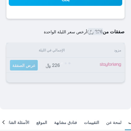
صفقات من
226 ﷼
/
أرخص سعر الليلة الواحدة
مزود
الإجمالي في الليلة
226 ﷼
عرض الصفقة
لمحة عن
التقييمات
فنادق مشابهة
الموقع
الأسئلة الشائعة