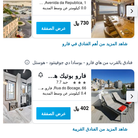
Avenida da Republica, 1, فارو, منطقة فارو, البرتغال
0.0 كيلومتر عن وسط المدينة
730 ﷼
عرض الصفقة
شاهد المزيد من أهم الفنادق في فارو
فنادق بالقرب من هاي فارو - بوسادا دي جوفينتود - هوستل
فارو بوتيك هوتل
3 نجوم
جيد 7.7
Rua do Bocage, 66, فارو, منطقة فارو, البرتغال
0.4 كيلومتر عن وسط المدينة
402 ﷼
عرض الصفقة
شاهد المزيد من الفنادق القريبة