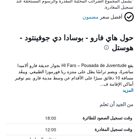
*
يشمل المجموع الضرائب المحلية المقدرة والرسوم المستحقة عند
تسجيل المغادرة.
أفضل سعر
مضمون
حول هاي فارو - بوسادا دي جوفينتود -
هوستل
يقع HI Faro – Pousada de Juventude بجوار حديقة فارو ألاميدا
مباشرةً، ويضم تراسًا يطل على منتزه ريا فورموزا الطبيعي. ويبعُد
مسافة 10 دقائق سيرًا على الأقدام عن وسط مدينة فارو. يتم توفير
أماكن الإقامة ف...
المزيد
من الجيد أن تعلم
18:00
وقت تسجيل الصعود للطائرة
12:00
وقت تسجيل المغادرة