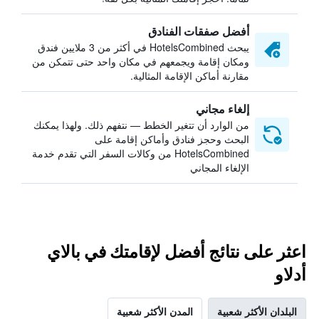
أفضل صفقات الفنادق
يبحث HotelsCombined في أكثر من 3 ملايين فندق
ومكان إقامة ويجمعهم في مكان واحد حتى تتمكن من
مقارنة أماكن الإقامة المثالية.
إلغاء مجاني
من الوارد أن تتغير الخطط — نتفهم ذلك. ولهذا يمكنك
البحث وحجز فنادق وأماكن إقامة على
HotelsCombined من وكالات السفر التي تقدم خدمة
الإلغاء المجاني
اعثر على نتائج أفضل لإقامتك في بالاي
أدلاو
البلدان الأكثر شعبية
المدن الأكثر شعبية