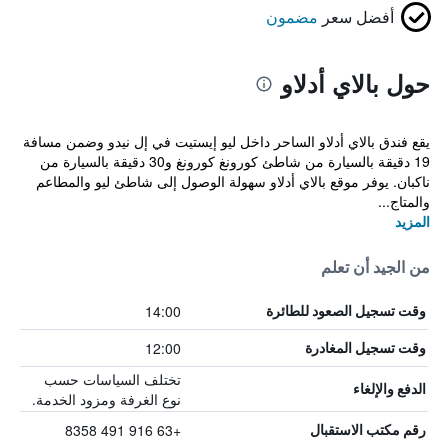
أفضل سعر
مضمون
حول بالاي أدلاو
يقع فندق بالاي أدلاو الساحر داخل ليو إيستيت في إل نيدو وضمن مسافة
19 دقيقة بالسيارة من شاطئ كورونغ كورونغ و30 دقيقة بالسيارة من
ناكبان. يوفر موقع بالاي أدلاو سهولة الوصول إلى شاطئ ليو والمطاعم
والمتاج...
المزيد
من الجيد أن تعلم
14:00
وقت تسجيل الصعود للطائرة
12:00
وقت تسجيل المغادرة
تختلف السياسات حسب
الدفع والإلغاء
نوع الغرفة ومزود الخدمة.
+63 916 491 8358
رقم مكتب الاستقبال