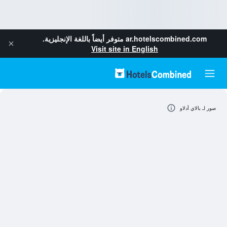
ar.hotelscombined.com
متوفر أيضاً باللغة الإنجليزية.
Visit site in English
صور لـ بالاي أدلاو