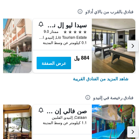
فنادق بالقرب من بالاي أدلاو
سيدا ليو إل نيدو بالاوان
5 نجوم
ممتاز 9.0
Lio Tourism Estate, إلنيدو, الفلبين
0.1 كيلومتر عن وسط المدينة
884 ﷼
عرض الصفقة
شاهد المزيد من الفنادق القريبة
فنادق رخيصة في إلنيدو
صن فالي إن - دار ضيافة
Calaan, إلنيدو, الفلبين
1.1 كيلومتر عن وسط المدينة