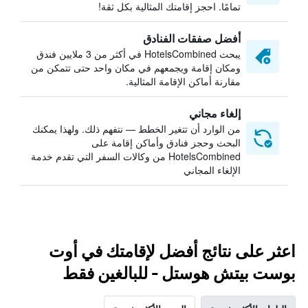
تمامًا. احجز إقامتك المثالية بكل ثقة!
أفضل صفقات الفنادق
يبحث HotelsCombined في أكثر من 3 ملايين فندق
ومكان إقامة ويجمعهم في مكان واحد حتى تتمكن من
مقارنة أماكن الإقامة المثالية.
إلغاء مجاني
من الوارد أن تتغير الخطط — نتفهم ذلك. ولهذا يمكنك
البحث وحجز فنادق وأماكن إقامة على
HotelsCombined من وكالات السفر التي تقدم خدمة
الإلغاء المجاني
اعثر على نتائج أفضل لإقامتك في أوت
بوست بيتش هوستل - للبالغين فقط