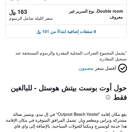
163 ﷼
Double room، نوع السرير غير
معروف
سعر الليلة شامل الرسوم
8 صفقات إضافية ابتداءً من 101 ﷼
*
يشمل المجموع الضرائب المحلية المقدرة والرسوم المستحقة عند
تسجيل المغادرة.
أفضل سعر
مضمون
حول أوت بوست بيتش هوستل - للبالغين
فقط
يقع مكان إقامة "Outpost Beach Hostel" في إل نيدو، ويتميز بصالة
مشتركة وتراس ومطعم وبار. تشمل المرافق المتوفرة في مكان الإقامة
هذا خدمة كونسيرج ومكتباً للجولات السياحية، بالإضافة إلى واي فاي
مجاني في ج...