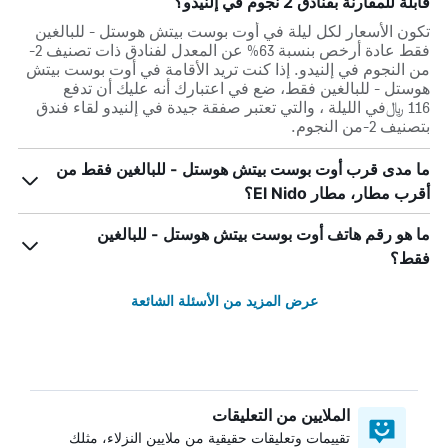
قابلة للمقارنة بفنادق 2 نجوم في إلنيدو؟
تكون الأسعار لكل ليلة في أوت بوست بيتش هوستل - للبالغين
فقط عادة أرخص بنسبة 63% عن المعدل لفنادق ذات تصنيف 2-
من النجوم في إلنيدو. إذا كنت تريد الأقامة في أوت بوست بيتش
هوستل - للبالغين فقط، ضع في اعتبارك أنه عليك أن تدفع
116 ﷼في الليلة ، والتي تعتبر صفقة جيدة في إلنيدو لقاء فندق
بتصنيف 2-من النجوم.
ما مدى قرب أوت بوست بيتش هوستل - للبالغين فقط من
أقرب مطار، مطار El Nido؟
ما هو رقم هاتف أوت بوست بيتش هوستل - للبالغين
فقط؟
عرض المزيد من الأسئلة الشائعة
الملايين من التعليقات
تقييمات وتعليقات حقيقية من ملايين النزلاء، مثلك