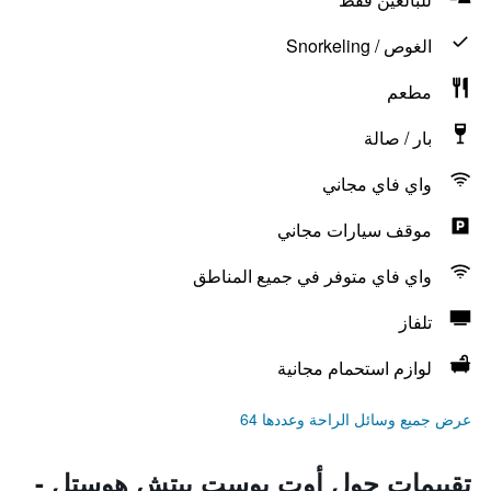
الغوص / Snorkeling
مطعم
بار / صالة
واي فاي مجاني
موقف سيارات مجاني
واي فاي متوفر في جميع المناطق
تلفاز
لوازم استحمام مجانية
عرض جميع وسائل الراحة وعددها 64
تقييمات حول أوت بوست بيتش هوستل -