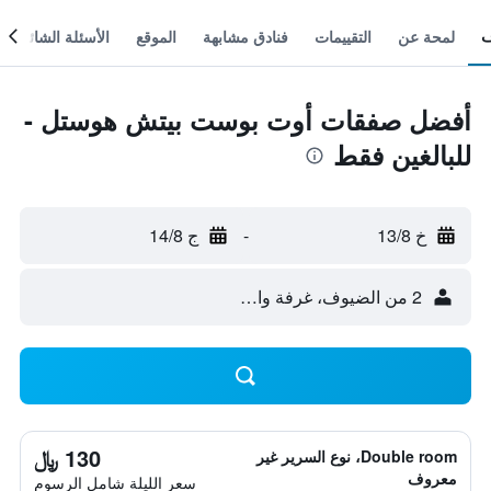
لمحة عن
التقييمات
فنادق مشابهة
الموقع
الأسئلة الشائعة
أفضل صفقات أوت بوست بيتش هوستل -
للبالغين فقط
خ 13/8
-
ج 14/8
2 من الضيوف، غرفة واحدة
130 ﷼
Double room، نوع السرير غير
معروف
سعر الليلة شامل الرسوم