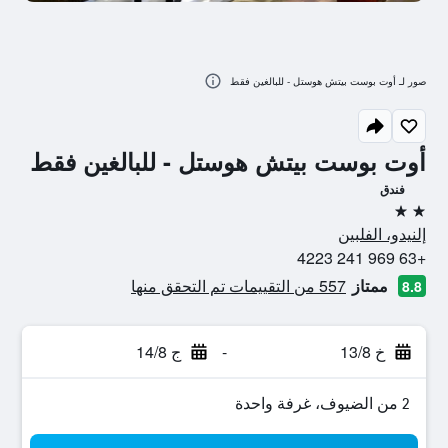
صور لـ أوت بوست بيتش هوستل - للبالغين فقط
أوت بوست بيتش هوستل - للبالغين فقط
فندق
2 نجمتين
إلنيدو، الفلبين
+63 969 241 4223
ممتاز
557 من التقييمات تم التحقق منها
8.8
خ 13/8
-
ج 14/8
2 من الضيوف، غرفة واحدة