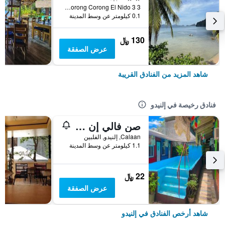
Sitio Lugadia Corong Corong El Nido 3 3, إلنيدو, الفلبين
0.1 كيلومتر عن وسط المدينة
130 ﷼
عرض الصفقة
شاهد المزيد من الفنادق القريبة
فنادق رخيصة في إلنيدو
صن فالي إن - دار ضيافة
Calaan, إلنيدو, الفلبين
1.1 كيلومتر عن وسط المدينة
22 ﷼
عرض الصفقة
شاهد أرخص الفنادق في إلنيدو