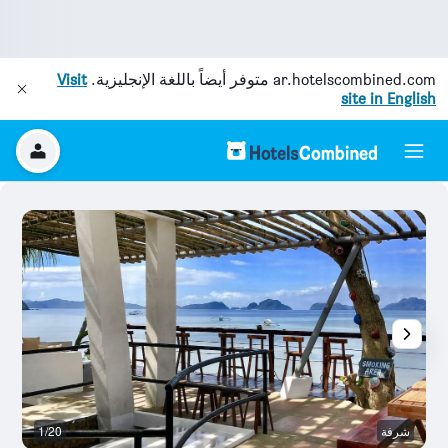
ar.hotelscombined.com
متوفر أيضاً باللغة الإنجليزية.
Visit
site in English
شرفة
1/20
آخ