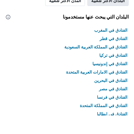
البلدان الأكثر شعبية
المدن الأكثر شعبية
البلدان التي يبحث عنها مستخدمونا
الفنادق في المغرب
الفنادق في قطر
الفنادق في المملكة العربية السعودية
الفنادق في تركيا
الفنادق في إندونيسيا
الفنادق في الامارات العربية المتحدة
الفنادق في البحرين
الفنادق في مصر
الفنادق في فرنسا
الفنادق في المملكة المتحدة
الفنادق في إيطاليا
الفنادق في تايلاند