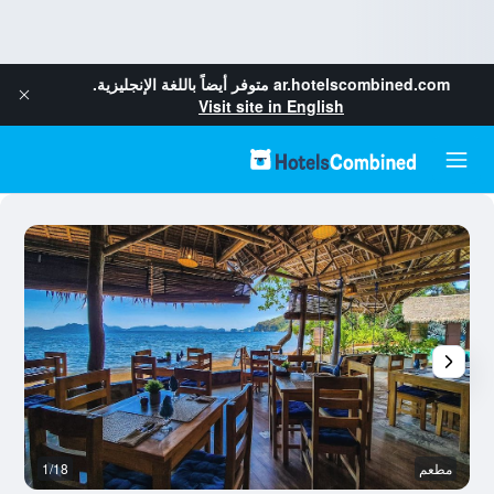
ar.hotelscombined.com
متوفر أيضاً باللغة الإنجليزية.
Visit site in English
مطعم
1/18
آخ