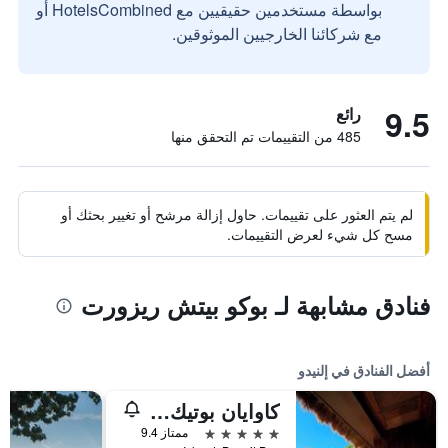
بواسطة مستخدمين حقيقيين مع HotelsCombined أو
مع شركائنا الخارجيين الموثوقين.
9.5
رائع
485 من التقييمات تم التحقق منها
لم يتم العثور على تقييمات. حاول إزالة مرشح أو تغيير بحثك أو
مسح كل شيء لعرض التقييمات.
فنادق مشابهة لـ بوكو بيتش ريزورت
أفضل الفنادق في إلنيدو
كاوايان بوتيك برايفت أيلاند
5 نجوم
ممتاز 9.4