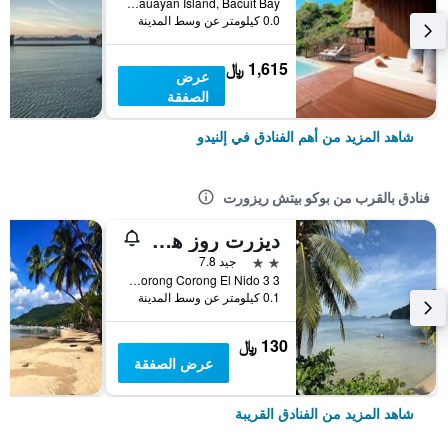
Cauayan Island, Bacuit Bay, إلنيدو, الفلبين
0.0 كيلومتر عن وسط المدينة
1,615 ﷼
عرض
الصفقة
شاهد المزيد من أهم الفنادق في إلنيدو
فنادق بالقرب من بوكو بيتش ريزورت
ديزرت روز هوتل
2 نجمتين
جيد 7.8
Sitio Lugadia Corong Corong El Nido 3 3, إلنيدو, الفلبين
0.1 كيلومتر عن وسط المدينة
130 ﷼
عرض الصفقة
شاهد المزيد من الفنادق القريبة