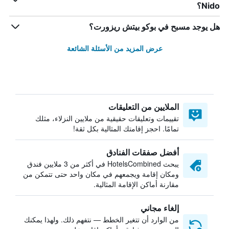
Nido؟
هل يوجد مسبح في بوكو بيتش ريزورت؟
عرض المزيد من الأسئلة الشائعة
الملايين من التعليقات
تقييمات وتعليقات حقيقية من ملايين النزلاء، مثلك
تمامًا. احجز إقامتك المثالية بكل ثقة!
أفضل صفقات الفنادق
يبحث HotelsCombined في أكثر من 3 ملايين فندق
ومكان إقامة ويجمعهم في مكان واحد حتى تتمكن من
مقارنة أماكن الإقامة المثالية.
إلغاء مجاني
من الوارد أن تتغير الخطط — نتفهم ذلك. ولهذا يمكنك