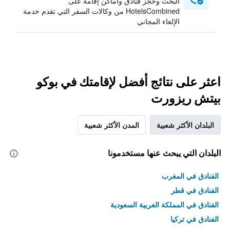
البحث وحجز فنادق وأماكن إقامة على
HotelsCombined من وكالات السفر التي تقدم خدمة
الإلغاء المجاني
اعثر على نتائج أفضل لإقامتك في بوكو
بيتش ريزورت
البلدان الأكثر شعبية
المدن الأكثر شعبية
البلدان التي يبحث عنها مستخدمونا
الفنادق في المغرب
الفنادق في قطر
الفنادق في المملكة العربية السعودية
الفنادق في تركيا