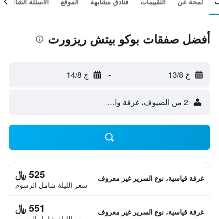
لمحة عن
التقييمات
فنادق مشابهة
الموقع
الأسئلة الشائعة
أفضل صفقات بوكو بيتش ريزورت
خ 13/8
-
ج 14/8
2 من الضيوف، غرفة واحدة
525 ﷼
غرفة قياسية، نوع السرير غير معروف
سعر الليلة شامل الرسوم
551 ﷼
غرفة قياسية، نوع السرير غير معروف
سعر الليلة شامل الرسوم