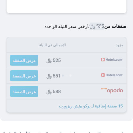
صفقات من
525 ﷼
/
أرخص سعر الليلة الواحدة
مزود
الإجمالي في الليلة
525 ﷼
عرض الصفقة
551 ﷼
عرض الصفقة
588 ﷼
عرض الصفقة
15 صفقة إضافية لـ بوكو بيتش ريزورت