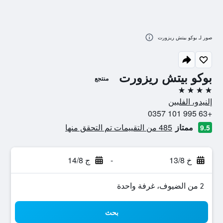
صور لـ بوكو بيتش ريزورت
بوكو بيتش ريزورت
منتجع
4 نجوم
إلنيدو، الفلبين
+63 995 101 0357
ممتاز
485 من التقييمات تم التحقق منها
9.5
خ 13/8
-
ج 14/8
2 من الضيوف، غرفة واحدة
بحث