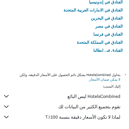
الفنادق في إندونيسيا
الفنادق في الامارات العربية المتحدة
الفنادق في البحرين
الفنادق في مصر
الفنادق في فرنسا
الفنادق في المملكة المتحدة
الفنادق في إيطاليا
الفنادق في تايلاند
*
يحاول HotelsCombined بشكل دائم الحصول على الأسعار الدقيقة، ولكن
لا يمكن ضمان الأسعار
.
إليك السبب:
HotelsCombined ليس البائع
نقوم بتجميع الكثير من البيانات لك
لماذا لا تكون الأسعار دقيقة بنسبة 100٪؟