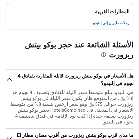
المطارات القريبة
رحلات طيران إلى إلنيدو
الأسئلة الشائعة عند حجز بوكو بيتش
ريزورت
هل الأسعار في بوكو بيتش ريزورت قابلة للمقارنة بفنادق 4
نجوم في إلنيدو؟
في إلنيدو، يبلغ متوسط ​​سعر الليلة للفنادق بتصنيف 4 نجوم هو
618 ﷼. من المتوقع ظان يكون سعر الليلة في بوكو بيتش
ريزورت حوالي 575 ﷼ وهو سعر أرخص بنسبة 8% من متوسط
الأسعار في المدينة. في HotelsCombined يعتبر بوكو بيتش
ريزورت صفقة جيدة إذا كنت تود الإقامة في فندق بتصنيف 4
نجوم في إلنيدو.
ما مدى قرب بوكو بيتش ريزورت من أقرب مطار، مطار El