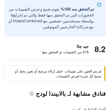
تم التحقق منه 100%
نقوم بجمع وعرض التقييمات من
الحجوزات التي تم التحقق منها فقط والتي تم إجراؤها
بواسطة مستخدمين حقيقيين مع HotelsCombined أو
مع شركائنا الخارجيين الموثوقين.
8.2
جيد جدًا
278 من التقييمات تم التحقق منها
لم يتم العثور على تقييمات. حاول إزالة مرشح أو تغيير بحثك أو
مسح كل شيء لعرض التقييمات.
فنادق مشابهة لـ بالابيندا لودج
أفضل الفنادق في كورون