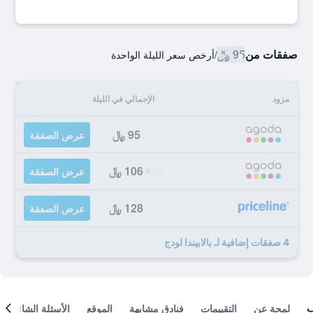
صفقات من
95 ﷼
/
أرخص سعر الليلة الواحدة
مزود
الإجمالي في الليلة
95 ﷼
عرض الصفقة
106 ﷼
عرض الصفقة
128 ﷼
عرض الصفقة
4 صفقات إضافية لـ بالابيندا لودج
لمحة عن
التقييمات
فنادق مشابهة
الموقع
الأسئلة الشائعة