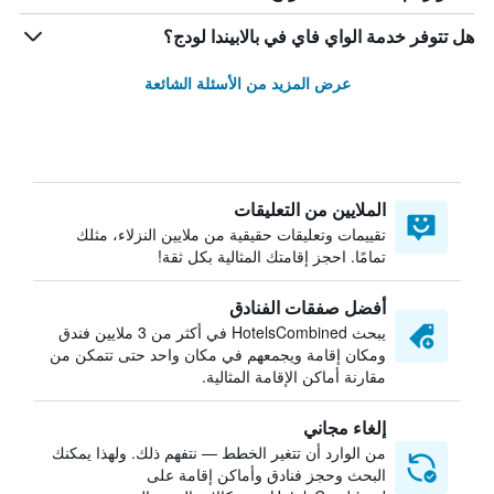
هل تتوفر خدمة الواي فاي في بالابيندا لودج؟
عرض المزيد من الأسئلة الشائعة
الملايين من التعليقات
تقييمات وتعليقات حقيقية من ملايين النزلاء، مثلك
تمامًا. احجز إقامتك المثالية بكل ثقة!
أفضل صفقات الفنادق
يبحث HotelsCombined في أكثر من 3 ملايين فندق
ومكان إقامة ويجمعهم في مكان واحد حتى تتمكن من
مقارنة أماكن الإقامة المثالية.
إلغاء مجاني
من الوارد أن تتغير الخطط — نتفهم ذلك. ولهذا يمكنك
البحث وحجز فنادق وأماكن إقامة على