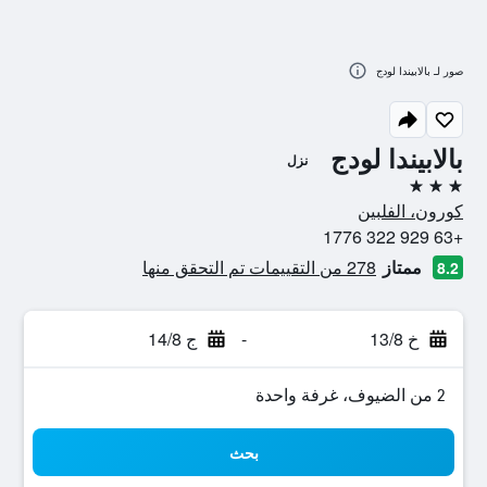
صور لـ بالابيندا لودج
بالابيندا لودج
نزل
3 نجوم
كورون، الفلبين
+63 929 322 1776
ممتاز
278 من التقييمات تم التحقق منها
8.2
خ 13/8
-
ج 14/8
2 من الضيوف، غرفة واحدة
بحث