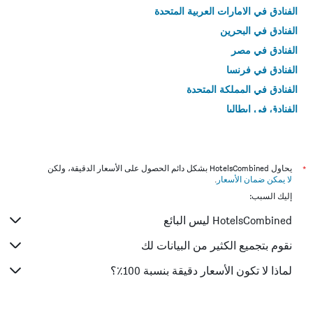
الفنادق في الامارات العربية المتحدة
الفنادق في البحرين
الفنادق في مصر
الفنادق في فرنسا
الفنادق في المملكة المتحدة
الفنادق في إيطاليا
الفنادق في تايلاند
*
يحاول HotelsCombined بشكل دائم الحصول على الأسعار الدقيقة، ولكن
لا يمكن ضمان الأسعار
.
إليك السبب:
HotelsCombined ليس البائع
نقوم بتجميع الكثير من البيانات لك
لماذا لا تكون الأسعار دقيقة بنسبة 100٪؟