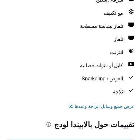
مع تكييف
تلفاز بشاشة مسطحة
تلفاز
انترنت
كابل أو قنوات فضائية
الغوص / Snorkeling
ثلاجة
عرض جميع وسائل الراحة وعددها 55
تقييمات حول بالابيندا لودج