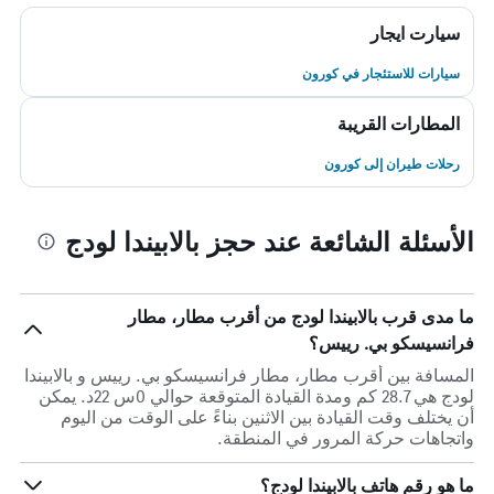
سيارت ايجار
سيارات للاستئجار في كورون
المطارات القريبة
رحلات طيران إلى كورون
الأسئلة الشائعة عند حجز بالابيندا لودج
ما مدى قرب بالابيندا لودج من أقرب مطار، مطار
فرانسيسكو بي. رييس؟
المسافة بين أقرب مطار، مطار فرانسيسكو بي. رييس و بالابيندا
لودج هي 28.7 كم ومدة القيادة المتوقعة حوالي 0س 22د. يمكن
أن يختلف وقت القيادة بين الاثنين بناءً على الوقت من اليوم
واتجاهات حركة المرور في المنطقة.
ما هو رقم هاتف بالابيندا لودج؟