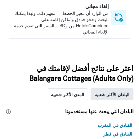
إلغاء مجاني
من الوارد أن تتغير الخطط — نتفهم ذلك. ولهذا يمكنك
البحث وحجز فنادق وأماكن إقامة على
HotelsCombined من وكالات السفر التي تقدم خدمة
الإلغاء المجاني
اعثر على نتائج أفضل لإقامتك في
Balangara Cottages (Adults Only)
البلدان الأكثر شعبية
المدن الأكثر شعبية
البلدان التي يبحث عنها مستخدمونا
الفنادق في المغرب
الفنادق في قطر