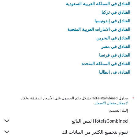
الفنادق في المملكة العربية السعودية
الفنادق في تركيا
الفنادق في إندونيسيا
الفنادق في الامارات العربية المتحدة
الفنادق في البحرين
الفنادق في مصر
الفنادق في فرنسا
الفنادق في المملكة المتحدة
الفنادق في إيطاليا
الفنادق في تايلاند
*
يحاول HotelsCombined بشكل دائم الحصول على الأسعار الدقيقة، ولكن
لا يمكن ضمان الأسعار
.
إليك السبب:
HotelsCombined ليس البائع
نقوم بتجميع الكثير من البيانات لك