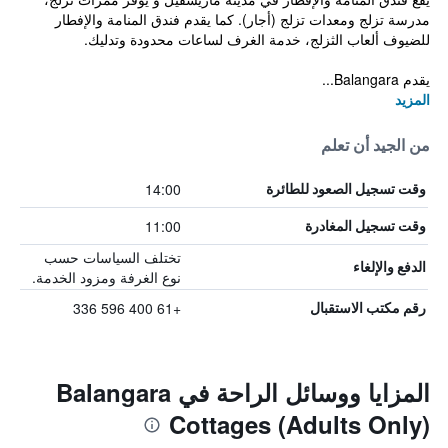
مدرسة تزلج ومعدات تزلج (أجار). كما يقدم فندق المنامة والإفطار
للضيوف ألعاب الثزلج، خدمة الغرف لساعات محدودة وتدليك.
يقدم Balangara...
المزيد
من الجيد أن تعلم
14:00
وقت تسجيل الصعود للطائرة
11:00
وقت تسجيل المغادرة
تختلف السياسات حسب
الدفع والإلغاء
نوع الغرفة ومزود الخدمة.
+61 400 596 336
رقم مكتب الاستقبال
المزايا ووسائل الراحة في Balangara
Cottages (Adults Only)