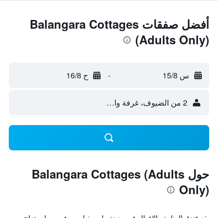
أفضل صفقات Balangara Cottages
(Adults Only)
س 15/8
-
ح 16/8
2 من الضيوف، غرفة واحدة
حول Balangara Cottages (Adults
Only)
يقع فندق المنامة والإفطار في مدينة ماريسفيل و يوفر ممرات تزلج،