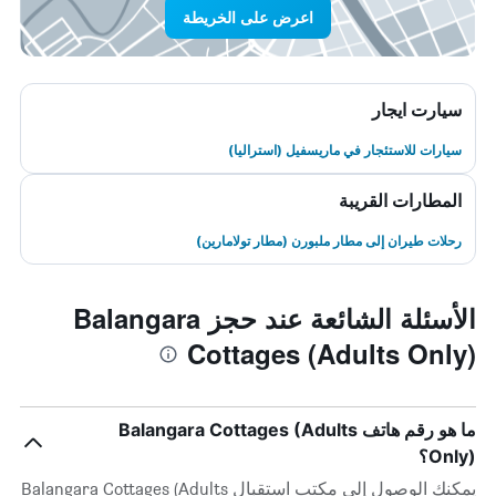
اعرض على الخريطة
سيارت ايجار
سيارات للاستئجار في ماريسفيل (استراليا)
المطارات القريبة
رحلات طيران إلى مطار ملبورن (مطار تولامارين)
الأسئلة الشائعة عند حجز Balangara
Cottages (Adults Only)
ما هو رقم هاتف Balangara Cottages (Adults
Only)؟
يمكنك الوصول إلى مكتب استقبال Balangara Cottages (Adults