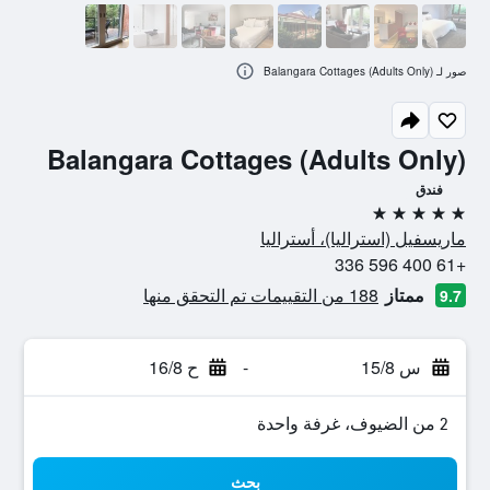
صور لـ Balangara Cottages (Adults Only)
Balangara Cottages (Adults Only)
فندق
5 نجوم
ماريسفيل (استراليا)، أستراليا
+61 400 596 336
ممتاز
188 من التقييمات تم التحقق منها
9.7
س 15/8
-
ح 16/8
2 من الضيوف، غرفة واحدة
بحث