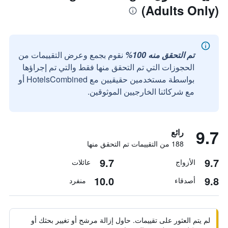
(Adults Only)
تم التحقق منه 100%
نقوم بجمع وعرض التقييمات من
الحجوزات التي تم التحقق منها فقط والتي تم إجراؤها
بواسطة مستخدمين حقيقيين مع HotelsCombined أو
مع شركائنا الخارجيين الموثوقين.
9.7
رائع
188 من التقييمات تم التحقق منها
9.7
9.7
الأزواج
عائلات
10.0
9.8
أصدقاء
منفرد
لم يتم العثور على تقييمات. حاول إزالة مرشح أو تغيير بحثك أو