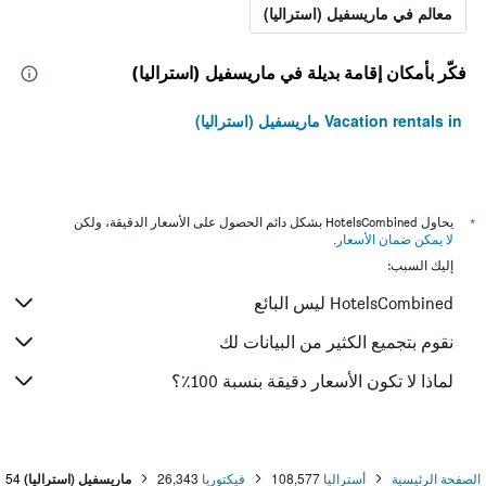
معالم في ماريسفيل (استراليا)
فكّر بأمكان إقامة بديلة في ماريسفيل (استراليا)
Vacation rentals in ماريسفيل (استراليا)
*
يحاول HotelsCombined بشكل دائم الحصول على الأسعار الدقيقة، ولكن
لا يمكن ضمان الأسعار
.
إليك السبب:
HotelsCombined ليس البائع
نقوم بتجميع الكثير من البيانات لك
لماذا لا تكون الأسعار دقيقة بنسبة 100٪؟
الصفحة الرئيسية
أستراليا
108,577
فيكتوريا
26,343
ماريسفيل (استراليا)
54