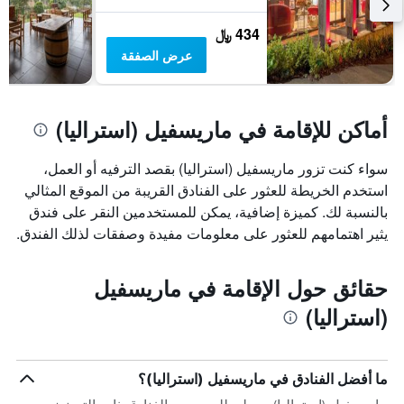
434 ﷼
عرض الصفقة
أماكن للإقامة في ماريسفيل (استراليا)
سواء كنت تزور ماريسفيل (استراليا) بقصد الترفيه أو العمل،
استخدم الخريطة للعثور على الفنادق القريبة من الموقع المثالي
بالنسبة لك. كميزة إضافية، يمكن للمستخدمين النقر على فندق
يثير اهتمامهم للعثور على معلومات مفيدة وصفقات لذلك الفندق.
حقائق حول الإقامة في ماريسفيل
(استراليا)
ما أفضل الفنادق في ماريسفيل (استراليا)؟