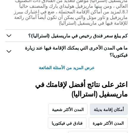
ماريسفيل (استراليا) موطن للعديد من الفنادق ذات التصنيف
العالي ، ومن بينها ماريزفيل هوليداي بارك والمصنف حالياً
8.7.لمزيد من أماكن الإقامة المحتملة ، ضع في اعتبارك بيبرز
ماريزفيل و تاور موتل والتي يمكن أن تكون أيضاً أماكن رائعة
للإقامة فيها في ماريسفيل (استراليا)
كم يبلغ سعر فندق رخيص في ماريسفيل (استراليا)؟
ما هي المدن الأخرى التي يمكنك الإقامة فيها عند زيارة
فيكتوريا؟
عرض المزيد من الأسئلة الشائعة
اعثر على نتائج أفضل لإقامتك في
ماريسفيل (استراليا)
أمكان إقامة بديلة
المدن الأكثر شعبية
المدن الأكثر شهرة
فنادق في فيكتوريا