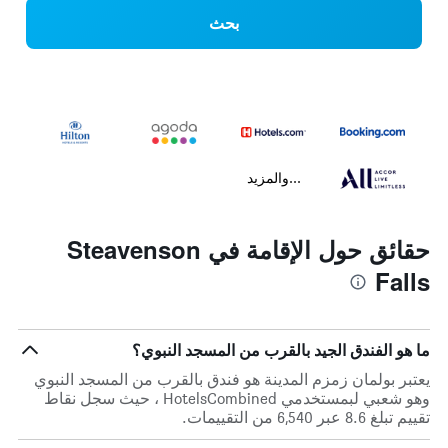
بحث
...والمزيد
حقائق حول الإقامة في Steavenson
Falls
ما هو الفندق الجيد بالقرب من المسجد النبوي؟
يعتبر بولمان زمزم المدينة هو فندق بالقرب من المسجد النبوي
وهو شعبي لبمستخدمي HotelsCombined ، حيث سجل نقاط
تقييم تبلغ 8.6 عبر 6,540 من التقييمات.