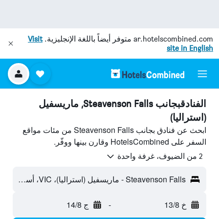
ar.hotelscombined.com
متوفر أيضاً باللغة الإنجليزية.
Visit
site in English
الفنادقبجانب Steavenson Falls, ماريسفيل
(استراليا)
ابحث عن فنادق بجانب Steavenson Falls من مئات مواقع
السفر على HotelsCombined وقارن بينها ووفّر.
2 من الضيوف، غرفة واحدة
Steavenson Falls - ماريسفيل (استراليا)، VIC، أستراليا
خ 13/8
-
ج 14/8