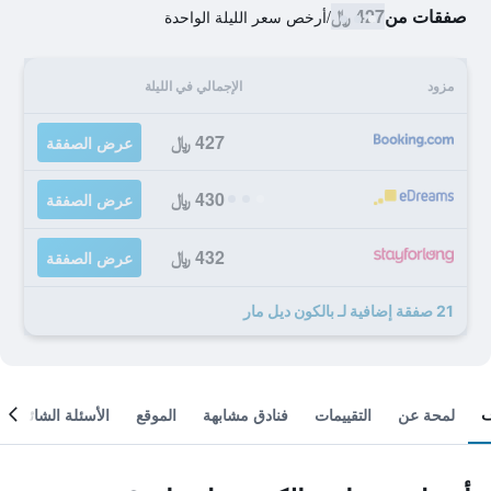
صفقات من
427 ﷼
/
أرخص سعر الليلة الواحدة
مزود
الإجمالي في الليلة
427 ﷼
عرض الصفقة
430 ﷼
عرض الصفقة
432 ﷼
عرض الصفقة
21 صفقة إضافية لـ بالكون ديل مار
لمحة عن
التقييمات
فنادق مشابهة
الموقع
الأسئلة الشائعة