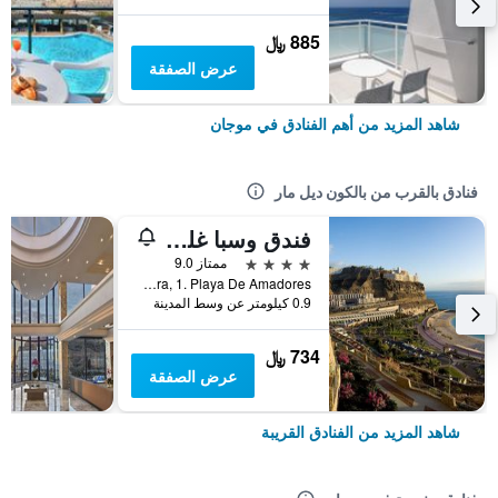
885 ﷼
عرض الصفقة
شاهد المزيد من أهم الفنادق في موجان
فنادق بالقرب من بالكون ديل مار
فندق وسبا غلوريا بالاس رويال
4 نجوم
ممتاز 9.0
Tamara, 1. Playa De Amadores, موجان, كناريا الكبرى, أسبانيا
0.9 كيلومتر عن وسط المدينة
734 ﷼
عرض الصفقة
شاهد المزيد من الفنادق القريبة