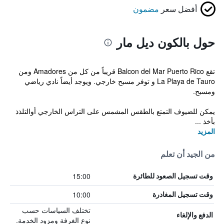
أفضل سعر
مضمون
حول بالكون ديل مار
تقع Balcon del Mar Puerto Rico قريباً من كل من Amadores ومن
La Playa de Tauro و توفر مسبح خارجي. ويوجد أيضاً نادي رياضي
ومسبح.
يمكن للضيوف التمتع بالطقس المشمس على التراس الخارجي أوالتلذذ
بأخذ ...
المزيد
من الجيد أن تعلم
15:00
وقت تسجيل الصعود للطائرة
10:00
وقت تسجيل المغادرة
تختلف السياسات حسب
الدفع والإلغاء
نوع الغرفة ومزود الخدمة.