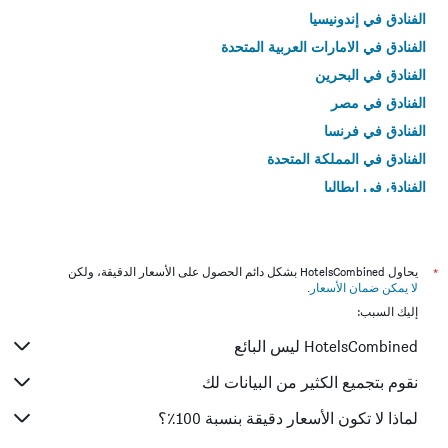
الفنادق في إندونيسيا
الفنادق في الامارات العربية المتحدة
الفنادق في البحرين
الفنادق في مصر
الفنادق في فرنسا
الفنادق في المملكة المتحدة
الفنادق في إيطاليا
الفنادق في تايلاند
*
يحاول HotelsCombined بشكل دائم الحصول على الأسعار الدقيقة، ولكن
لا يمكن ضمان الأسعار
.
إليك السبب:
HotelsCombined ليس البائع
نقوم بتجميع الكثير من البيانات لك
لماذا لا تكون الأسعار دقيقة بنسبة 100٪؟