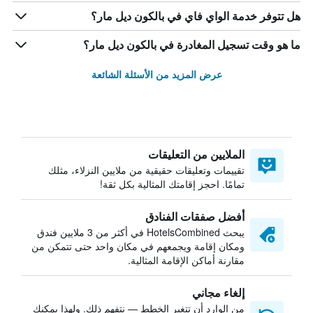
هل تتوفر خدمة الواي فاي في بالكون ديل مار؟
ما هو وقت تسجيل المغادرة في بالكون ديل مار؟
عرض المزيد من الأسئلة الشائعة
الملايين من التعليقات
تقييمات وتعليقات حقيقية من ملايين النزلاء، مثلك
تمامًا. احجز إقامتك المثالية بكل ثقة!
أفضل صفقات الفنادق
يبحث HotelsCombined في أكثر من 3 ملايين فندق
ومكان إقامة ويجمعهم في مكان واحد حتى تتمكن من
مقارنة أماكن الإقامة المثالية.
إلغاء مجاني
من الوارد أن تتغير الخطط — نتفهم ذلك. ولهذا يمكنك