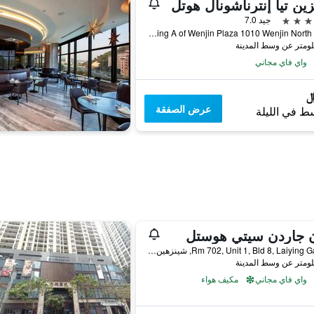
ين تيا إنترناشونال هوتل
جيد 7.0
Building A of Wenjin Plaza 1010 Wenjin North Road, شينزهين, الصين
واي فاي مجاني
عرض الصفقة
ط في الليلة
ن جاردن سيتي هوستل
Rm 702, Unit 1, Bld 8, Laiying Garden, شينزهين, الصين
واي فاي مجاني
مكيف هواء