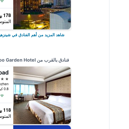
178 ﷼
المتوس
شاهد المزيد من أهم الفنادق في شينزه
فنادق بالقرب من Bamboo Garden Hotel
3 نجوم
0.8 كيلومتر عن وسط المدينة
118 ﷼
المتوس