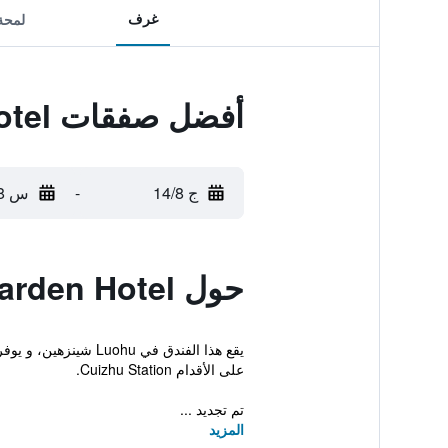
غرف
لمحة
أفضل صفقات Bamboo Garden Hotel
ج 14/8
-
س 15/8
حول Bamboo Garden Hotel
على الأقدام Cuizhu Station.
تم تجديد ...
المزيد