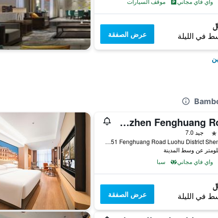
واي فاي مجاني
موقف السيارات
عرض الصفقة
ط في الليلة
ين
Vienna Hotel Shenzhen Fenghuang Road
جيد 7.0
No.151 Fenghuang Road Luohu District Shenzhen, شينزهين, الصين
واي فاي مجاني
سبا
عرض الصفقة
ط في الليلة