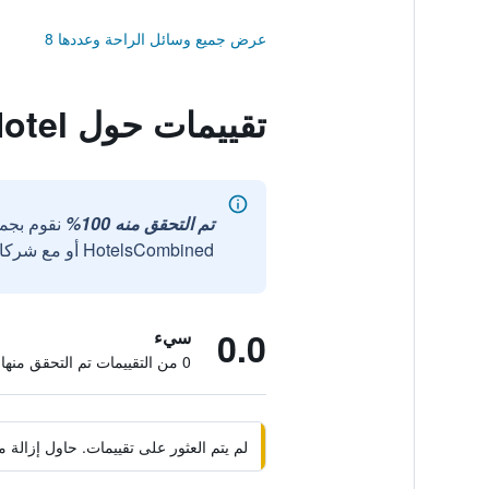
عرض جميع وسائل الراحة وعددها 8
تقييمات حول Bamboo Garden Hotel
تم التحقق منه 100%
نقوم بجم
HotelsCombined أو مع شركائنا الخارجيين الموثوقين.
0.0
سيء
0 من التقييمات تم التحقق منها
لم يتم العثور على تقييمات. حاول إزال