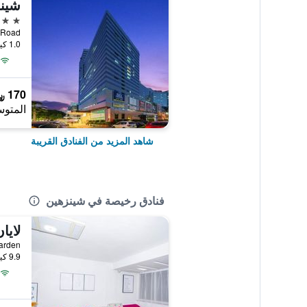
شينز
5 نجوم
1.0 كيلومتر عن وسط المدينة
170 ﷼
المتوس
شاهد المزيد من الفنادق القريبة
فنادق رخيصة في شينزهين
لايا
9.9 كيلومتر عن وسط المدينة