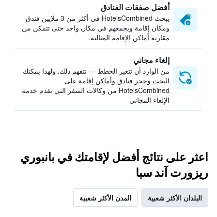
أفضل صفقات الفنادق
يبحث HotelsCombined في أكثر من 3 ملايين فندق
ومكان إقامة ويجمعهم في مكان واحد حتى تتمكن من
مقارنة أماكن الإقامة المثالية.
إلغاء مجاني
من الوارد أن تتغير الخطط — نتفهم ذلك. ولهذا يمكنك
البحث وحجز فنادق وأماكن إقامة على
HotelsCombined من وكالات السفر التي تقدم خدمة
الإلغاء المجاني
اعثر على نتائج أفضل لإقامتك في بانبوري
ريزورت آند سبا
البلدان الأكثر شعبية
المدن الأكثر شعبية