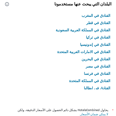
البلدان التي يبحث عنها مستخدمونا
الفنادق في المغرب
الفنادق في قطر
الفنادق في المملكة العربية السعودية
الفنادق في تركيا
الفنادق في إندونيسيا
الفنادق في الامارات العربية المتحدة
الفنادق في البحرين
الفنادق في مصر
الفنادق في فرنسا
الفنادق في المملكة المتحدة
الفنادق في إيطاليا
الفنادق في تايلاند
*
يحاول HotelsCombined بشكل دائم الحصول على الأسعار الدقيقة، ولكن
لا يمكن ضمان الأسعار
.