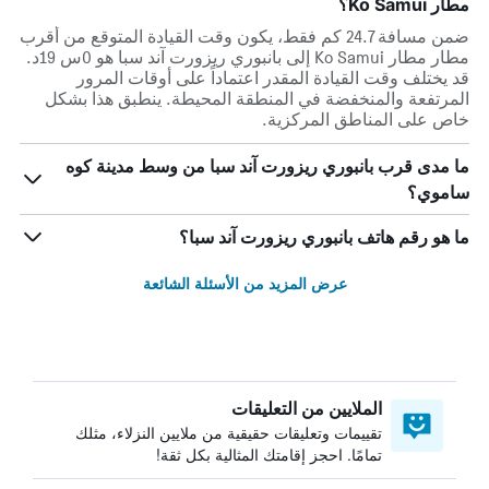
مطار Ko Samui؟
ضمن مسافة 24.7 كم فقط، يكون وقت القيادة المتوقع من أقرب
مطار مطار Ko Samui إلى بانبوري ريزورت آند سبا هو 0س 19د.
قد يختلف وقت القيادة المقدر اعتماداً على أوقات المرور
المرتفعة والمنخفضة في المنطقة المحيطة. ينطبق هذا بشكل
خاص على المناطق المركزية.
ما مدى قرب بانبوري ريزورت آند سبا من وسط مدينة كوه
ساموي؟
ما هو رقم هاتف بانبوري ريزورت آند سبا؟
عرض المزيد من الأسئلة الشائعة
الملايين من التعليقات
تقييمات وتعليقات حقيقية من ملايين النزلاء، مثلك
تمامًا. احجز إقامتك المثالية بكل ثقة!