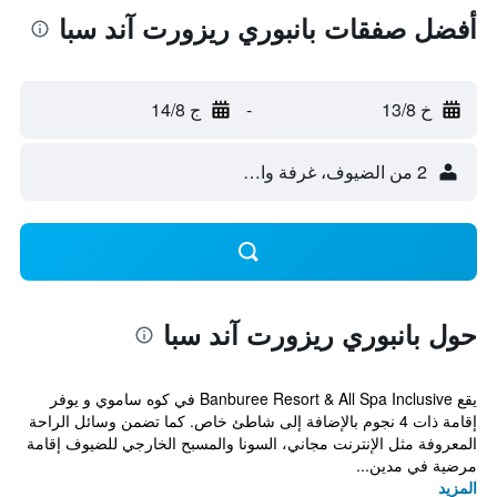
أفضل صفقات بانبوري ريزورت آند سبا
خ 13/8
-
ج 14/8
2 من الضيوف، غرفة واحدة
حول بانبوري ريزورت آند سبا
يقع Banburee Resort & All Spa Inclusive في كوه ساموي و يوفر
إقامة ذات 4 نجوم بالإضافة إلى شاطئ خاص. كما تضمن وسائل الراحة
المعروفة مثل الإنترنت مجاني، السونا والمسبح الخارجي للضيوف إقامة
مرضية في مدين...
المزيد