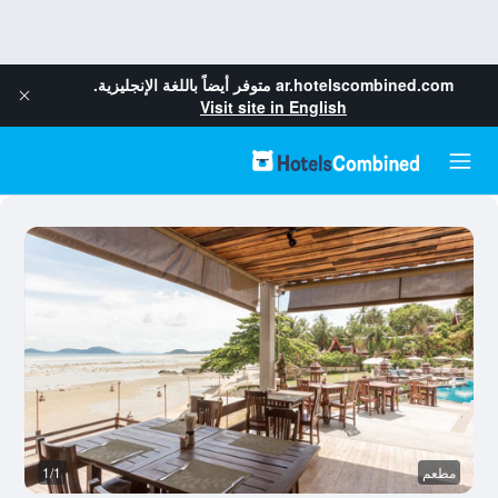
ar.hotelscombined.com
متوفر أيضاً باللغة الإنجليزية.
Visit site in English
مطعم
1/1