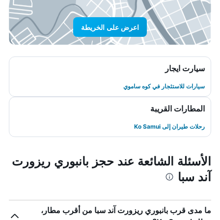
اعرض على الخريطة
سيارت ايجار
سيارات للاستئجار في كوه ساموي
المطارات القريبة
رحلات طيران إلى Ko Samui
الأسئلة الشائعة عند حجز بانبوري ريزورت
آند سبا
ما مدى قرب بانبوري ريزورت آند سبا من أقرب مطار،