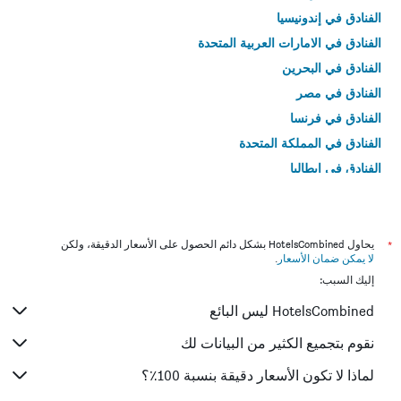
الفنادق في إندونيسيا
الفنادق في الامارات العربية المتحدة
الفنادق في البحرين
الفنادق في مصر
الفنادق في فرنسا
الفنادق في المملكة المتحدة
الفنادق في إيطاليا
الفنادق في تايلاند
*
يحاول HotelsCombined بشكل دائم الحصول على الأسعار الدقيقة، ولكن
لا يمكن ضمان الأسعار
.
إليك السبب:
HotelsCombined ليس البائع
نقوم بتجميع الكثير من البيانات لك
لماذا لا تكون الأسعار دقيقة بنسبة 100٪؟