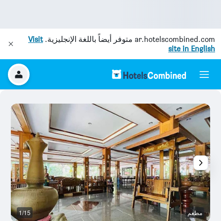
ar.hotelscombined.com
متوفر أيضاً باللغة الإنجليزية.
Visit
site in English
مطعم
1/15
آخ