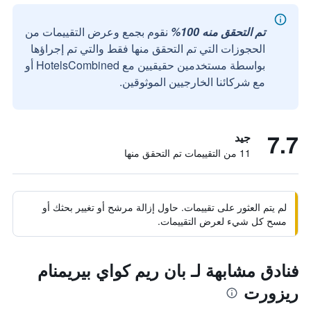
تم التحقق منه 100%
نقوم بجمع وعرض التقييمات من
الحجوزات التي تم التحقق منها فقط والتي تم إجراؤها
بواسطة مستخدمين حقيقيين مع HotelsCombined أو
مع شركائنا الخارجيين الموثوقين.
7.7
جيد
11 من التقييمات تم التحقق منها
لم يتم العثور على تقييمات. حاول إزالة مرشح أو تغيير بحثك أو
مسح كل شيء لعرض التقييمات.
فنادق مشابهة لـ بان ريم كواي بيريمنام
ريزورت