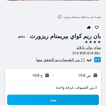
صور لـ بان ريم كواي بيريمنام ريزورت
بان ريم كواي بيريمنام ريزورت
منتجع
4 نجوم
ساي يوك، تايلاند
+66 818 805 310
جيد
11 من التقييمات تم التحقق منها
7.7
س 15/8
-
ح 16/8
2 من الضيوف، غرفة واحدة
بحث