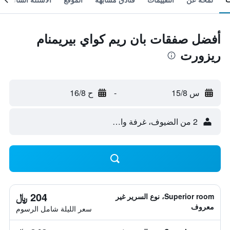
أفضل صفقات بان ريم كواي بيريمنام
ريزورت
س 15/8
-
ح 16/8
2 من الضيوف، غرفة واحدة
204 ﷼
Superior room، نوع السرير غير
معروف
سعر الليلة شامل الرسوم