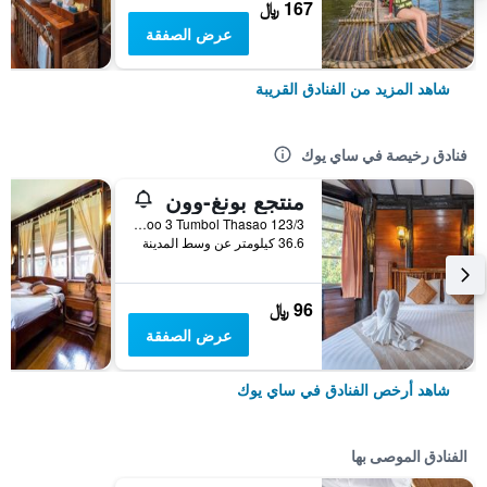
167 ﷼
عرض الصفقة
شاهد المزيد من الفنادق القريبة
فنادق رخيصة في ساي يوك
منتجع بونغ-وون
123/3 Moo 3 Tumbol Thasao, ساي يوك, تايلاند
36.6 كيلومتر عن وسط المدينة
96 ﷼
عرض الصفقة
شاهد أرخص الفنادق في ساي يوك
الفنادق الموصى بها