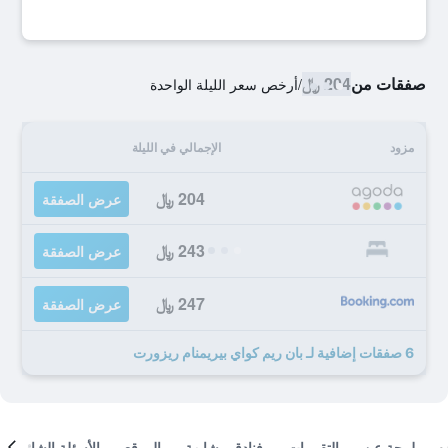
صفقات من
204 ﷼
/
أرخص سعر الليلة الواحدة
مزود
الإجمالي في الليلة
204 ﷼
عرض الصفقة
243 ﷼
عرض الصفقة
247 ﷼
عرض الصفقة
6 صفقات إضافية لـ بان ريم كواي بيريمنام ريزورت
لمحة عن
التقييمات
فنادق مشابهة
الموقع
الأسئلة الشائعة