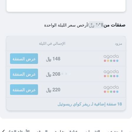
صفقات من
148 ﷼
/
أرخص سعر الليلة الواحدة
مزود
الإجمالي في الليلة
148 ﷼
عرض الصفقة
208 ﷼
عرض الصفقة
220 ﷼
عرض الصفقة
18 صفقة إضافية لـ ريفر كواي ريسوتيل
لمحة عن
التقييمات
فنادق مشابهة
الموقع
الأسئلة الشائعة