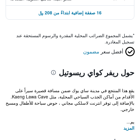
16 صفقة إضافية ابتداءً من 208 ﷼
*
يشمل المجموع الضرائب المحلية المقدرة والرسوم المستحقة عند
تسجيل المغادرة.
أفضل سعر
مضمون
حول ريفر كواي ريسوتيل
يقع هذا المنتجع في مدينة ساي يوك ضمن مسافة قصيرة سيراً على
الأقدام من أماكن الجذب السياحي المحلية، مثل Kaeng Lawa Cave.
بالإضافة إلى توفر انترنت لاسلكي مجاني ، حوض سباحة للأطفال ومسبح
خارجي.
يم...
المزيد