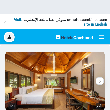
ar.hotelscombined.com
متوفر أيضاً باللغة الإنجليزية.
Visit
site in English
آخر
1/11
آخ