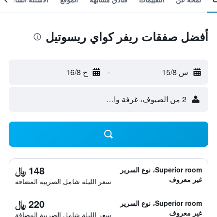
أفضل صفقات ريفر كواي ريسوتيل
س 15/8
-
ح 16/8
2 من الضيوف، غرفة واحدة
148 ﷼
Superior room، نوع السرير
غير معروف
سعر الليلة شامل الصريبة المضافة
220 ﷼
Superior room، نوع السرير
غير معروف
سعر الليلة شامل الصريبة المضافة