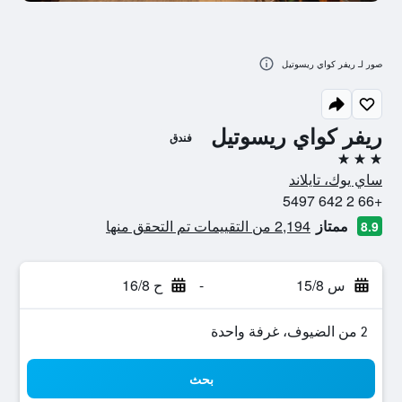
صور لـ ريفر كواي ريسوتيل
ريفر كواي ريسوتيل
فندق
3 نجوم
ساي يوك، تايلاند
+66 2 642 5497
ممتاز
2,194 من التقييمات تم التحقق منها
8.9
س 15/8
-
ح 16/8
2 من الضيوف، غرفة واحدة
بحث