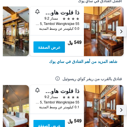
أفضل الفنادق في ساي يوك
ذا فلوت هاوس ريفر كواي
4 نجوم
ممتاز 9.2
55 Moo 5, Tambol Wangkrajae, ساي يوك, تايلاند
0.0 كيلومتر عن وسط المدينة
549 ﷼
عرض الصفقة
شاهد المزيد من أهم الفنادق في ساي يوك
فنادق بالقرب من ريفر كواي ريسوتيل
ذا فلوت هاوس ريفر كواي
4 نجوم
ممتاز 9.2
55 Moo 5, Tambol Wangkrajae, ساي يوك, تايلاند
0.1 كيلومتر عن وسط المدينة
549 ﷼
عرض الصفقة