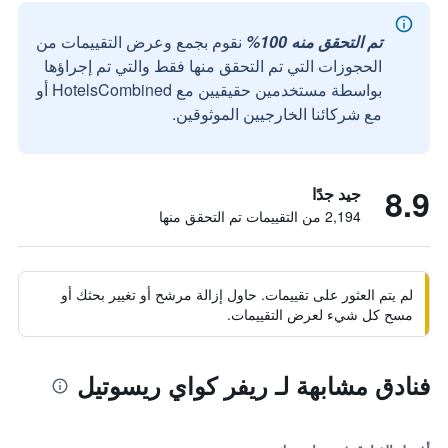
تم التحقق منه 100%
نقوم بجمع وعرض التقييمات من
الحجوزات التي تم التحقق منها فقط والتي تم إجراؤها
بواسطة مستخدمين حقيقيين مع HotelsCombined أو
مع شركائنا الخارجيين الموثوقين.
8.9
جيد جدًا
2,194 من التقييمات تم التحقق منها
لم يتم العثور على تقييمات. حاول إزالة مرشح أو تغيير بحثك أو
مسح كل شيء لعرض التقييمات.
فنادق مشابهة لـ ريفر كواي ريسوتيل