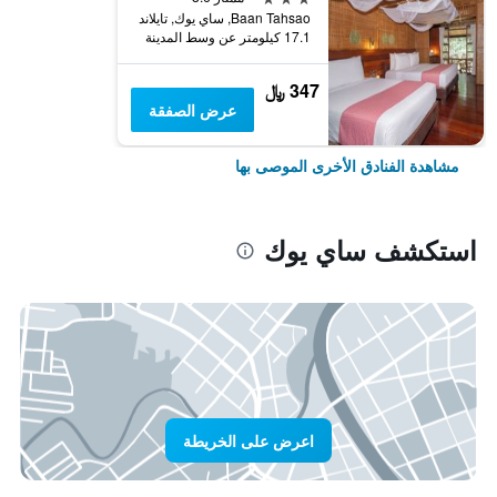
Baan Tahsao, ساي يوك, تايلاند
17.1 كيلومتر عن وسط المدينة
347 ﷼
عرض الصفقة
مشاهدة الفنادق الأخرى الموصى بها
استكشف ساي يوك
اعرض على الخريطة