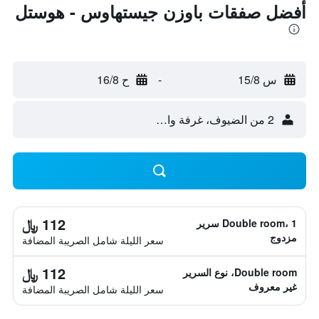
أفضل صفقات باوزن جيستهاوس - هوستل
س 15/8
-
ح 16/8
2 من الضيوف، غرفة واحدة
112 ﷼
Double room، 1 سرير
مزدوج
سعر الليلة شامل الصريبة المضافة
112 ﷼
Double room، نوع السرير
غير معروف
سعر الليلة شامل الصريبة المضافة