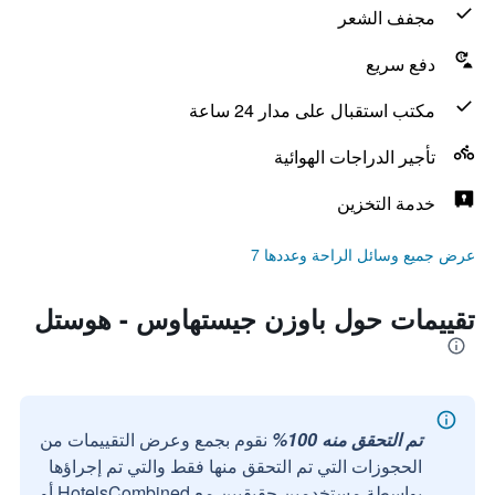
مجفف الشعر
دفع سريع
مكتب استقبال على مدار 24 ساعة
تأجير الدراجات الهوائية
خدمة التخزين
عرض جميع وسائل الراحة وعددها 7
تقييمات حول باوزن جيستهاوس - هوستل
تم التحقق منه 100%
نقوم بجمع وعرض التقييمات من
الحجوزات التي تم التحقق منها فقط والتي تم إجراؤها
بواسطة مستخدمين حقيقيين مع HotelsCombined أو