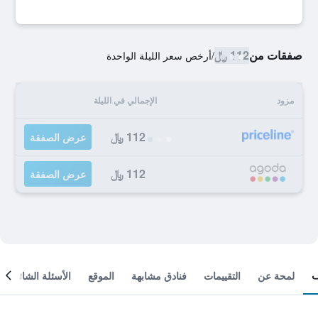
صفقات من
112 ﷼
/
أرخص سعر الليلة الواحدة
مزود
الإجمالي في الليلة
112 ﷼
عرض الصفقة
112 ﷼
عرض الصفقة
لمحة عن
التقييمات
فنادق مشابهة
الموقع
الأسئلة الشائعة