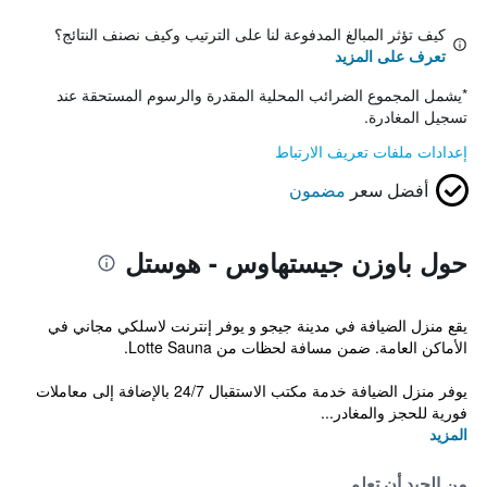
كيف تؤثر المبالغ المدفوعة لنا على الترتيب وكيف نصنف النتائج؟
تعرف على المزيد
*
يشمل المجموع الضرائب المحلية المقدرة والرسوم المستحقة عند
تسجيل المغادرة.
إعدادات ملفات تعريف الارتباط
أفضل سعر
مضمون
حول باوزن جيستهاوس - هوستل
يقع منزل الضيافة في مدينة جيجو و يوفر إنترنت لاسلكي مجاني في
الأماكن العامة. ضمن مسافة لحظات من Lotte Sauna.
يوفر منزل الضيافة خدمة مكتب الاستقبال 24/7 بالإضافة إلى معاملات
فورية للحجز والمغادر...
المزيد
من الجيد أن تعلم