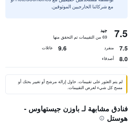
مع شركائنا الخارجيين الموثوقين.
7.5
جيد
69 من التقييمات تم التحقق منها
9.6
7.5
منفرد
عائلات
8.0
أصدقاء
لم يتم العثور على تقييمات. حاول إزالة مرشح أو تغيير بحثك أو
مسح كل شيء لعرض التقييمات.
فنادق مشابهة لـ باوزن جيستهاوس -
هوستل