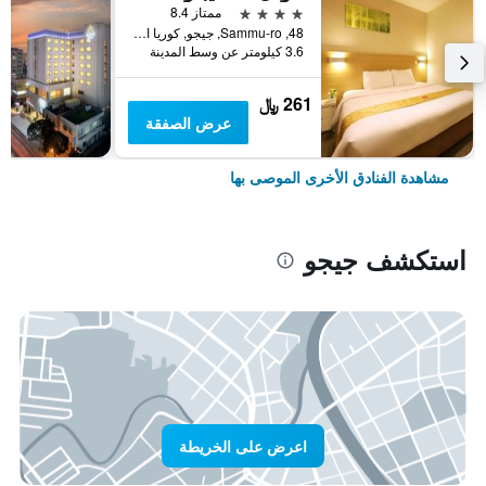
4 نجوم
ممتاز 8.4
48, Sammu-ro, جيجو, كوريا الجنوبية
3.6 كيلومتر عن وسط المدينة
261 ﷼
عرض الصفقة
مشاهدة الفنادق الأخرى الموصى بها
استكشف جيجو
اعرض على الخريطة