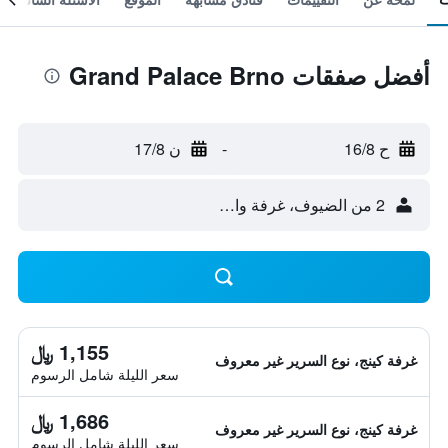
أفضل صفقات Grand Palace Brno
ح 16/8
-
ن 17/8
2 من الضيوف، غرفة واحدة
1,155 ﷼
غرفة كينج، نوع السرير غير معروف
سعر الليلة شامل الرسوم
1,686 ﷼
غرفة كينج، نوع السرير غير معروف
سعر الليلة شامل الرسوم