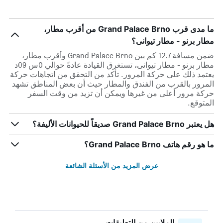
ما مدى قرب Grand Palace Brno من أقرب مطار،
مطار برنو - مطار تيوانى؟
ضمن مسافة 12.7 كم بين Grand Palace Brno وأقرب مطار،
مطار برنو - مطار تيوانى، تستغرق القيادة عادةً حوالي 0س 09د
يعتمد ذلك على حركة المرور. تأكد من التحقق من اتجاهات حركة
المرور بالقرب من الفندق والمطار حيث أن بعض المناطق تشهد
حركة مرور أعلى من غيرها ويمكن أن تزيد من وقت السفر
المتوقع.
هل يعتبر Grand Palace Brno صديقاً للحيوانات الأليفة؟
ما هو رقم هاتف Grand Palace Brno؟
عرض المزيد من الأسئلة الشائعة
الملايين من التعليقات