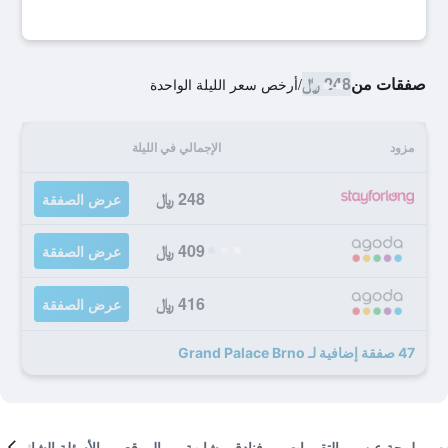
صفقات من
248 ﷼
/
أرخص سعر الليلة الواحدة
مزود
الإجمالي في الليلة
248 ﷼
عرض الصفقة
409 ﷼
عرض الصفقة
416 ﷼
عرض الصفقة
47 صفقة إضافية لـ Grand Palace Brno
لمحة عن
التقييمات
فنادق مشابهة
الموقع
الأسئلة الشائعة