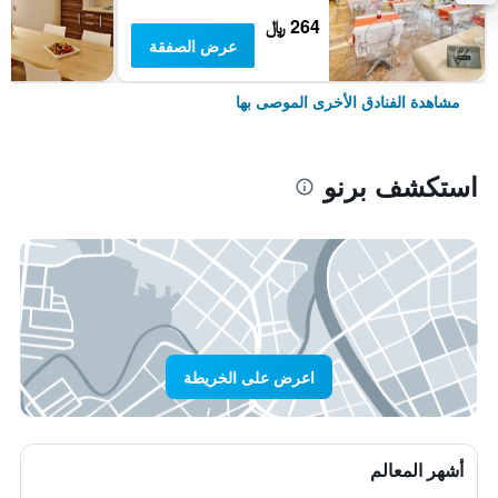
264 ﷼
عرض الصفقة
مشاهدة الفنادق الأخرى الموصى بها
استكشف برنو
اعرض على الخريطة
أشهر المعالم