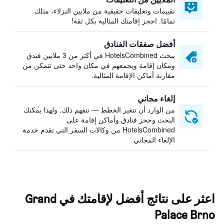
تقييمات وتعليقات حقيقية من ملايين النزلاء، مثلك
تمامًا. احجز إقامتك المثالية بكل ثقة!
أفضل صفقات الفنادق
يبحث HotelsCombined في أكثر من 3 ملايين فندق
ومكان إقامة ويجمعهم في مكان واحد حتى تتمكن من
مقارنة أماكن الإقامة المثالية.
إلغاء مجاني
من الوارد أن تتغير الخطط — نتفهم ذلك. ولهذا يمكنك
البحث وحجز فنادق وأماكن إقامة على
HotelsCombined من وكالات السفر التي تقدم خدمة
الإلغاء المجاني
اعثر على نتائج أفضل لإقامتك في Grand
Palace Brno