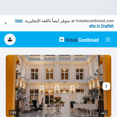
ar.hotelscombined.com
متوفر أيضاً باللغة الإنجليزية.
Visit
site in English
ردهة
1/49
غر