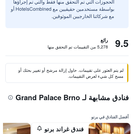
الحجوزات التي تم التحقق منها فقط والتي تم إجراؤها
بواسطة مستخدمين حقيقيين مع HotelsCombined أو
مع شركائنا الخارجيين الموثوقين.
9.5
رائع
5,278 من التقييمات تم التحقق منها
لم يتم العثور على تقييمات. حاول إزالة مرشح أو تغيير بحثك أو
مسح كل شيء لعرض التقييمات.
فنادق مشابهة لـ Grand Palace Brno
أفضل الفنادق في برنو
فندق غراند برنو