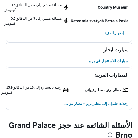
مسافة مشي إلى 3 من الدقائق
0.3
Country Museum
كيلومتر
مسافة مشي إلى 3 من الدقائق
0.3
Katedrala svatych Petra a Pavla
كيلومتر
إظهار المزيد
سيارت ايجار
سيارات للاستئجار في برنو
المطارات القريبة
رحلة بالسيارة إلى 16 من الدقائق
13.9
مطار برنو - مطار تيوانى
كيلومتر
رحلات طيران إلى مطار برنو - مطار تيوانى
الأسئلة الشائعة عند حجز Grand Palace
Brno