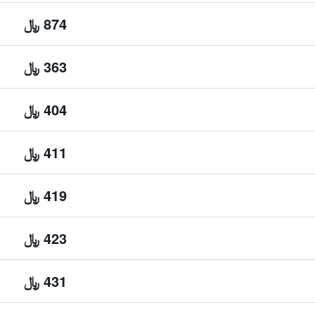
874 ﷼
363 ﷼
404 ﷼
411 ﷼
419 ﷼
423 ﷼
431 ﷼