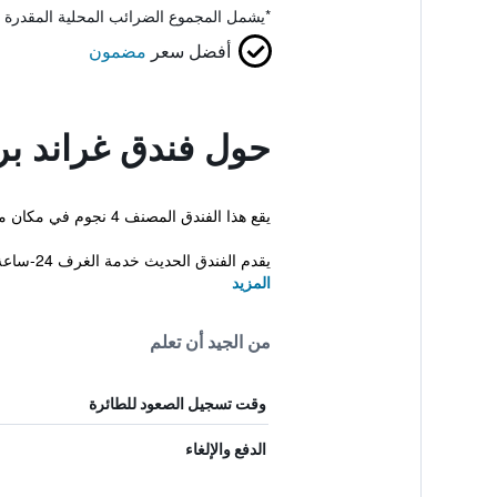
*
يشمل المجموع الضرائب المحلية المقدرة 
أفضل سعر
مضمون
حول فندق غراند بر
يقع هذا الفندق المصنف 4 نجوم في مكان ملائم في وسط المدينة مما يجعله قاعدة مثالية في مدينة برنو. كما يتوفر أيضاً سونا ونادي رياضي.
يقدم الفندق الحديث خدمة الغرف 24-ساعة، معاملات فورية للحجز والم...
المزيد
من الجيد أن تعلم
وقت تسجيل الصعود للطائرة
الدفع والإلغاء