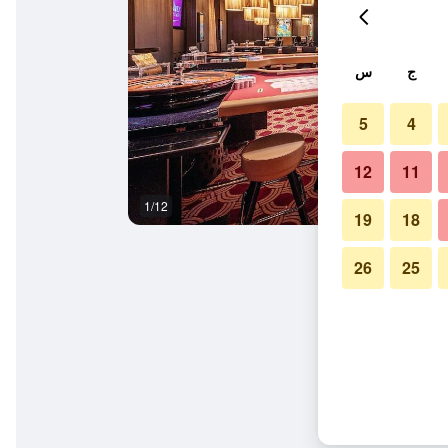
ج
س
5
4
12
11
1/12
غرفة نوم
19
18
26
25