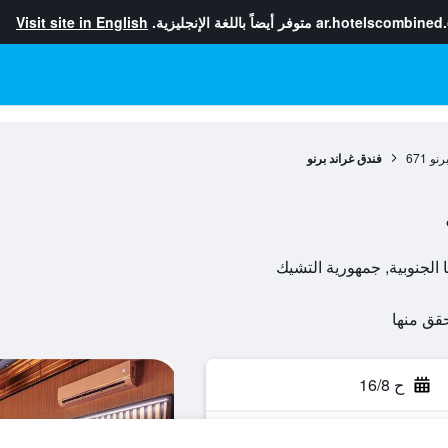
ar.hotelscombined
متوفر أيضاً باللغة الإنجليزية.
Visit site in English
رنو
671
فندق غراند برنو
ح 16/8