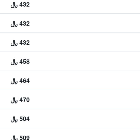
432 ﷼
432 ﷼
432 ﷼
458 ﷼
464 ﷼
470 ﷼
504 ﷼
509 ﷼