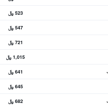
523 ﷼
547 ﷼
721 ﷼
1,015 ﷼
641 ﷼
645 ﷼
682 ﷼