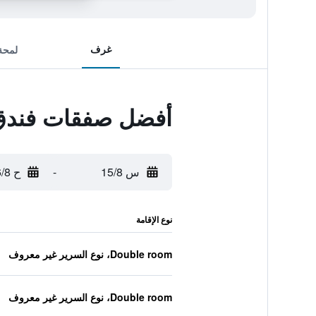
غرف
لمحة
أفضل صفقات فندق 
س 15/8
-
ح 16/8
نوع الإقامة
Double room، نوع السرير غير معروف
Double room، نوع السرير غير معروف