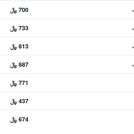
700 ﷼
733 ﷼
813 ﷼
887 ﷼
771 ﷼
437 ﷼
674 ﷼