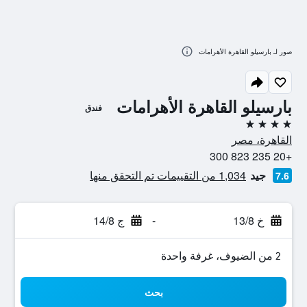
صور لـ بارسيلو القاهرة الأهرامات
بارسيلو القاهرة الأهرامات
فندق
4 نجوم
القاهرة، مصر
+20 235 823 300
جيد
1,034 من التقييمات تم التحقق منها
7.6
خ 13/8
-
ج 14/8
2 من الضيوف، غرفة واحدة
بحث