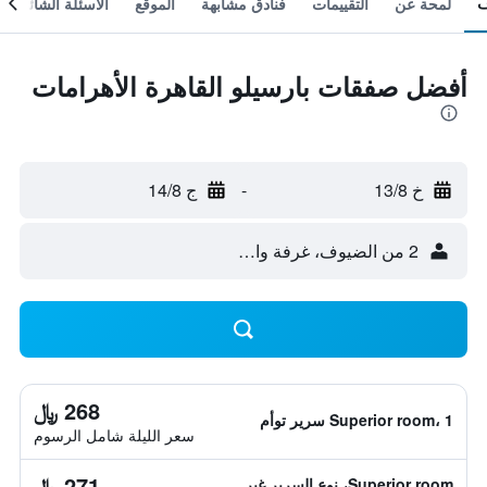
لمحة عن
التقييمات
فنادق مشابهة
الموقع
الأسئلة الشائعة
أفضل صفقات بارسيلو القاهرة الأهرامات
خ 13/8
-
ج 14/8
2 من الضيوف، غرفة واحدة
268 ﷼
Superior room، 1 سرير توأم
سعر الليلة شامل الرسوم
271 ﷼
Superior room، نوع السرير غير