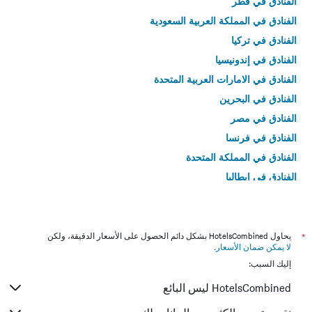
الفنادق في قطر
الفنادق في المملكة العربية السعودية
الفنادق في تركيا
الفنادق في إندونيسيا
الفنادق في الامارات العربية المتحدة
الفنادق في البحرين
الفنادق في مصر
الفنادق في فرنسا
الفنادق في المملكة المتحدة
الفنادق في إيطاليا
الفنادق في تايلاند
*
يحاول HotelsCombined بشكل دائم الحصول على الأسعار الدقيقة، ولكن
لا يمكن ضمان الأسعار
.
إليك السبب:
HotelsCombined ليس البائع