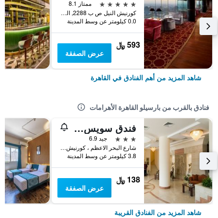
5 نجوم
ممتاز 8.1
كورنيش النيل ص ب 2288, القاهرة, مصر
0.0 كيلومتر عن وسط المدينة
593 ﷼
عرض الصفقة
شاهد المزيد من أهم الفنادق في القاهرة
فنادق بالقرب من بارسيلو القاهرة الأهرامات
فندق سويس إن النيل
3 نجوم
جيد 6.9
شارع البحر الاعظم ، كورنيش النيل, القاهرة, مصر
3.8 كيلومتر عن وسط المدينة
138 ﷼
عرض الصفقة
شاهد المزيد من الفنادق القريبة