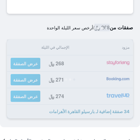
صفقات من
268 ﷼
/
أرخص سعر الليلة الواحدة
مزود
الإجمالي في الليلة
268 ﷼
عرض الصفقة
271 ﷼
عرض الصفقة
274 ﷼
عرض الصفقة
34 صفقة إضافية لـ بارسيلو القاهرة الأهرامات