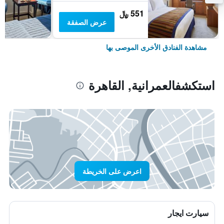
551 ﷼
عرض الصفقة
مشاهدة الفنادق الأخرى الموصى بها
استكشفالعمرانية, القاهرة
اعرض على الخريطة
سيارت ايجار