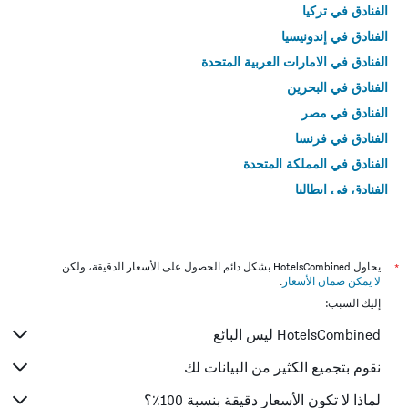
الفنادق في تركيا
الفنادق في إندونيسيا
الفنادق في الامارات العربية المتحدة
الفنادق في البحرين
الفنادق في مصر
الفنادق في فرنسا
الفنادق في المملكة المتحدة
الفنادق في إيطاليا
الفنادق في تايلاند
*
يحاول HotelsCombined بشكل دائم الحصول على الأسعار الدقيقة، ولكن
لا يمكن ضمان الأسعار
.
إليك السبب:
HotelsCombined ليس البائع
نقوم بتجميع الكثير من البيانات لك
لماذا لا تكون الأسعار دقيقة بنسبة 100٪؟