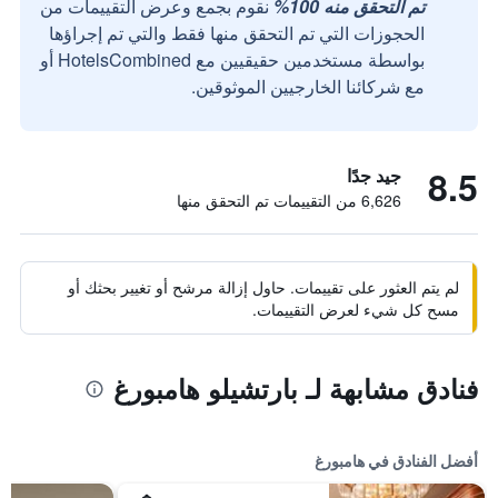
تم التحقق منه 100%
نقوم بجمع وعرض التقييمات من
الحجوزات التي تم التحقق منها فقط والتي تم إجراؤها
بواسطة مستخدمين حقيقيين مع HotelsCombined أو
مع شركائنا الخارجيين الموثوقين.
8.5
جيد جدًا
6,626 من التقييمات تم التحقق منها
لم يتم العثور على تقييمات. حاول إزالة مرشح أو تغيير بحثك أو
مسح كل شيء لعرض التقييمات.
فنادق مشابهة لـ بارتشيلو هامبورغ
أفضل الفنادق في هامبورغ