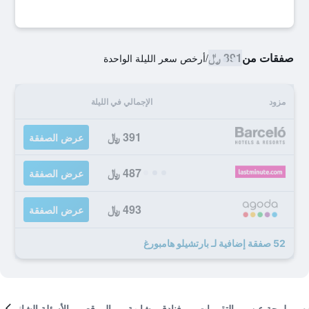
صفقات من
391 ﷼
/
أرخص سعر الليلة الواحدة
مزود
الإجمالي في الليلة
391 ﷼
عرض الصفقة
487 ﷼
عرض الصفقة
493 ﷼
عرض الصفقة
52 صفقة إضافية لـ بارتشيلو هامبورغ
لمحة عن
التقييمات
فنادق مشابهة
الموقع
الأسئلة الشائعة