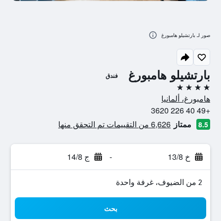
صور لـ بارتشيلو هامبورغ
بارتشيلو هامبورغ
فندق
4 نجوم
هامبورغ، ألمانيا
+49 40 226 3620
ممتاز
6,626 من التقييمات تم التحقق منها
8.5
خ 13/8
-
ج 14/8
2 من الضيوف، غرفة واحدة
بحث