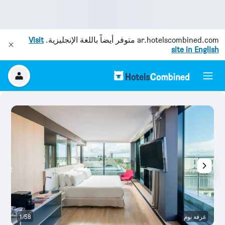
ar.hotelscombined.com
متوفر أيضاً باللغة الإنجليزية.
Visit
site in English
غرفة نوم
1/58
غر