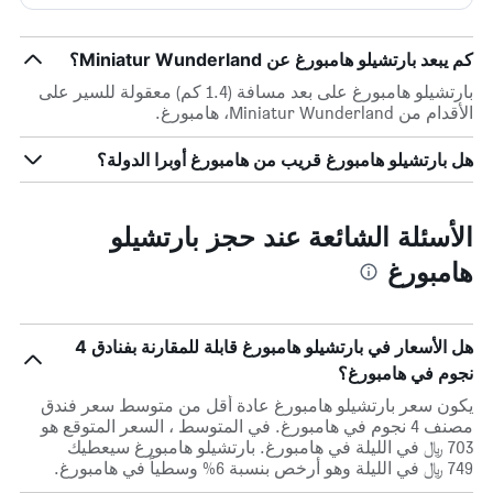
كم يبعد بارتشيلو هامبورغ عن Miniatur Wunderland؟
بارتشيلو هامبورغ على بعد مسافة (1.4 كم) معقولة للسير على
الأقدام من Miniatur Wunderland، هامبورغ.
هل بارتشيلو هامبورغ قريب من هامبورغ أوبرا الدولة؟
الأسئلة الشائعة عند حجز بارتشيلو
هامبورغ
هل الأسعار في بارتشيلو هامبورغ قابلة للمقارنة بفنادق 4
نجوم في هامبورغ؟
يكون سعر بارتشيلو هامبورغ عادة أقل من متوسط ​​سعر فندق
مصنف 4 نجوم في هامبورغ. في المتوسط ، السعر المتوقع هو
703 ﷼ في الليلة في هامبورغ. بارتشيلو هامبورغ سيعطيك
749 ﷼ في الليلة وهو أرخص بنسبة 6% وسطياً في هامبورغ.