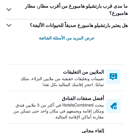
ما مدى قرب بارتشيلو هامبورغ من أقرب مطار، مطار
هامبورغ؟
هل يعتبر بارتشيلو هامبورغ صديقاً للحيوانات الأليفة؟
عرض المزيد من الأسئلة الشائعة
الملايين من التعليقات
تقييمات وتعليقات حقيقية من ملايين النزلاء، مثلك
تمامًا. احجز إقامتك المثالية بكل ثقة!
أفضل صفقات الفنادق
يبحث HotelsCombined في أكثر من 3 ملايين فندق
ومكان إقامة ويجمعهم في مكان واحد حتى تتمكن من
مقارنة أماكن الإقامة المثالية.
إلغاء مجاني