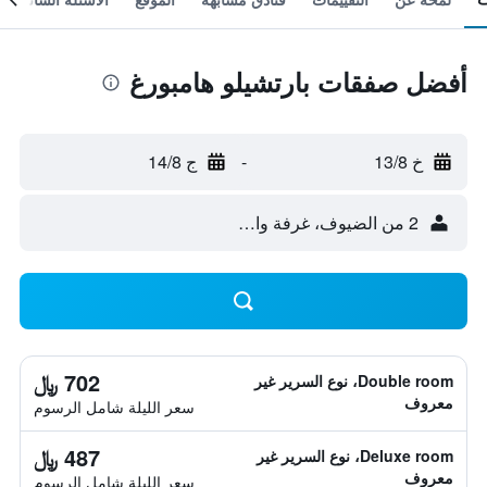
أفضل صفقات بارتشيلو هامبورغ
خ 13/8
-
ج 14/8
2 من الضيوف، غرفة واحدة
702 ﷼
Double room، نوع السرير غير
معروف
سعر الليلة شامل الرسوم
487 ﷼
Deluxe room، نوع السرير غير
معروف
سعر الليلة شامل الرسوم