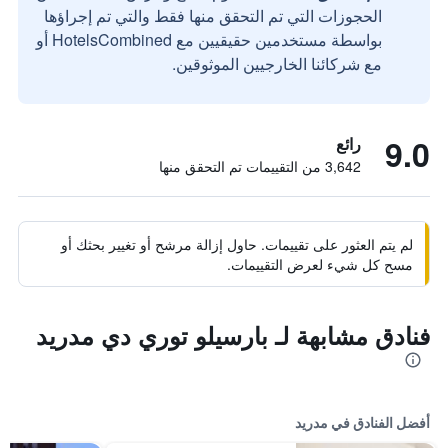
الحجوزات التي تم التحقق منها فقط والتي تم إجراؤها
بواسطة مستخدمين حقيقيين مع HotelsCombined أو
مع شركائنا الخارجيين الموثوقين.
9.0
رائع
3,642 من التقييمات تم التحقق منها
لم يتم العثور على تقييمات. حاول إزالة مرشح أو تغيير بحثك أو
مسح كل شيء لعرض التقييمات.
فنادق مشابهة لـ بارسيلو توري دي مدريد
أفضل الفنادق في مدريد