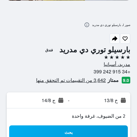
صور لـ بارسيلو توري دي مدريد
بارسيلو توري دي مدريد
فندق
5 نجوم
مدريد، أسبانيا
+34 915 242 399
ممتاز
3,642 من التقييمات تم التحقق منها
9.0
خ 13/8
-
ج 14/8
2 من الضيوف، غرفة واحدة
بحث