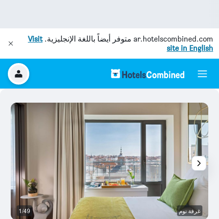
ar.hotelscombined.com
متوفر أيضاً باللغة الإنجليزية.
Visit
site in English
غرفة نوم
1/49
غر