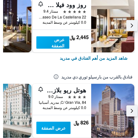
روز وود فيلا ماجنا
5 نجوم
ممتاز 9.4
Paseo De La Castellana 22, مدريد, أسبانيا
0.0 كيلومتر عن وسط المدينة
2,445 ﷼
عرض
الصفقة
شاهد المزيد من أهم الفنادق في مدريد
فنادق بالقرب من بارسيلو توري دي مدريد
هوتل ريو بلازا إسبانيا
4 نجوم
ممتاز 9.0
C/ Gran Via, 84, مدريد, أسبانيا
0.0 كيلومتر عن وسط المدينة
826 ﷼
عرض الصفقة