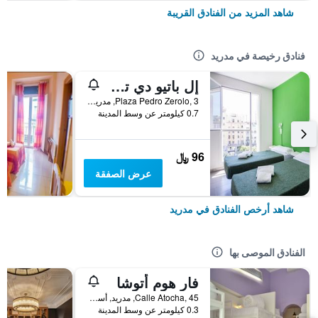
شاهد المزيد من الفنادق القريبة
فنادق رخيصة في مدريد
إل باتيو دي تشويكا - هوستل
Plaza Pedro Zerolo, 3, مدريد, أسبانيا
0.7 كيلومتر عن وسط المدينة
96 ﷼
عرض الصفقة
شاهد أرخص الفنادق في مدريد
الفنادق الموصى بها
فار هوم أتوشا
Calle Atocha, 45, مدريد, أسبانيا
0.3 كيلومتر عن وسط المدينة