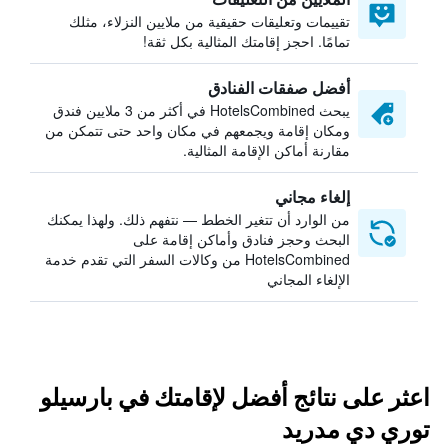
تقييمات وتعليقات حقيقية من ملايين النزلاء، مثلك
تمامًا. احجز إقامتك المثالية بكل ثقة!
أفضل صفقات الفنادق
يبحث HotelsCombined في أكثر من 3 ملايين فندق
ومكان إقامة ويجمعهم في مكان واحد حتى تتمكن من
مقارنة أماكن الإقامة المثالية.
إلغاء مجاني
من الوارد أن تتغير الخطط — نتفهم ذلك. ولهذا يمكنك
البحث وحجز فنادق وأماكن إقامة على
HotelsCombined من وكالات السفر التي تقدم خدمة
الإلغاء المجاني
اعثر على نتائج أفضل لإقامتك في بارسيلو
توري دي مدريد