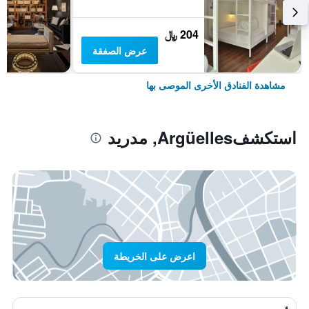
204 ﷼
عرض الصفقة
مشاهدة الفنادق الأخرى الموصى بها
استكشفArgüelles, مدريد
اعرض على الخريطة