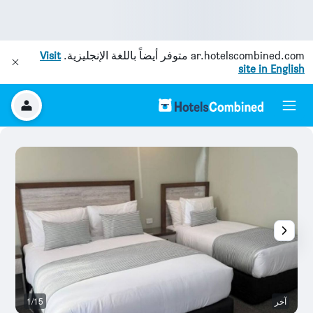
ar.hotelscombined.com
متوفر أيضاً باللغة الإنجليزية.
Visit
site in English
آخر
1/15
ال