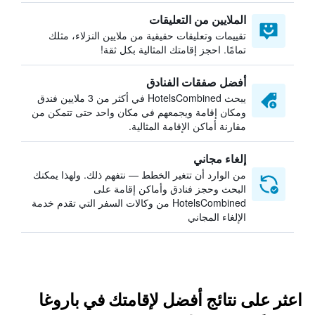
الملايين من التعليقات
تقييمات وتعليقات حقيقية من ملايين النزلاء، مثلك
تمامًا. احجز إقامتك المثالية بكل ثقة!
أفضل صفقات الفنادق
يبحث HotelsCombined في أكثر من 3 ملايين فندق
ومكان إقامة ويجمعهم في مكان واحد حتى تتمكن من
مقارنة أماكن الإقامة المثالية.
إلغاء مجاني
من الوارد أن تتغير الخطط — نتفهم ذلك. ولهذا يمكنك
البحث وحجز فنادق وأماكن إقامة على
HotelsCombined من وكالات السفر التي تقدم خدمة
الإلغاء المجاني
اعثر على نتائج أفضل لإقامتك في باروغا