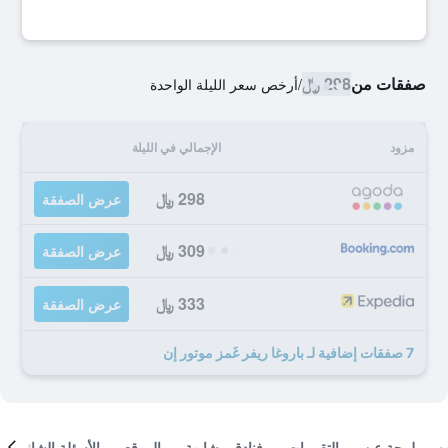
صفقات من
298 ﷼
/
أرخص سعر الليلة الواحدة
مزود
الإجمالي في الليلة
298 ﷼
عرض الصفقة
309 ﷼
عرض الصفقة
333 ﷼
عرض الصفقة
7 صفقات إضافية لـ باروغا ريفر غَمز موتور إن
لمحة عن
التقييمات
فنادق مشابهة
الموقع
الأسئلة الشائعة