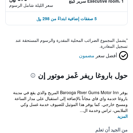
Executive room، 1 سرير كينغ
سعر الليلة شامل الرسوم
5 صفقات إضافية ابتداءً من 298 ﷼
*
يشمل المجموع الضرائب المحلية المقدرة والرسوم المستحقة عند
تسجيل المغادرة.
أفضل سعر
مضمون
حول باروغا ريفر غَمز موتور إن
يوفر Barooga River Gums Motor Inn المريح والذي يقع في مدينة
باروغا خدمة واي فاي مجاناً بالإضافة إلى استقبال على مدار الساعة
ومسبح خارجي. كما يوفر هذا الموتيل للضيوف خدمة غسل وكي
الملابس، تراس وخدمة ال...
المزيد
من الجيد أن تعلم