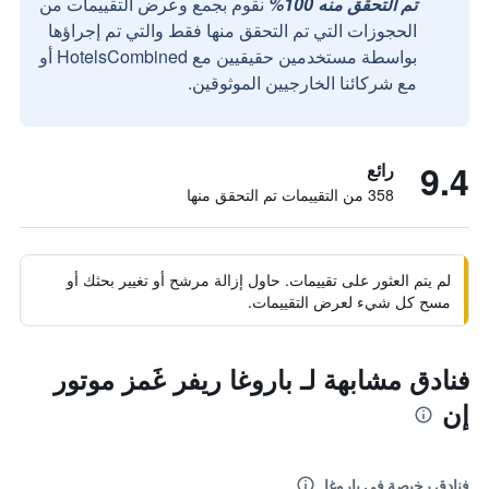
تم التحقق منه 100%
نقوم بجمع وعرض التقييمات من
الحجوزات التي تم التحقق منها فقط والتي تم إجراؤها
بواسطة مستخدمين حقيقيين مع HotelsCombined أو
مع شركائنا الخارجيين الموثوقين.
9.4
رائع
358 من التقييمات تم التحقق منها
لم يتم العثور على تقييمات. حاول إزالة مرشح أو تغيير بحثك أو
مسح كل شيء لعرض التقييمات.
فنادق مشابهة لـ باروغا ريفر غَمز موتور
إن
فنادق رخيصة في باروغا