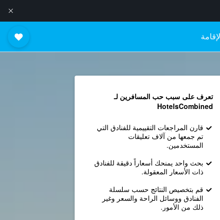
إقامة
تعرف على سبب حب المسافرين لـ
HotelsCombined
قارن المراجعات التقييمية للفنادق التي
تم جمعها من آلاف تعليقات
المستخدمين.
بحث واحد يمنحك أسعاراً دقيقة للفنادق
ذات الأسعار المعقولة.
قم بتخصيص النتائج حسب سلسلة
الفنادق ووسائل الراحة والسعر وغير
ذلك من الأمور.