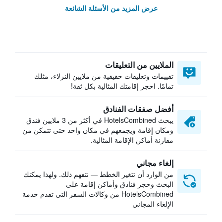
عرض المزيد من الأسئلة الشائعة
الملايين من التعليقات
تقييمات وتعليقات حقيقية من ملايين النزلاء، مثلك
تمامًا. احجز إقامتك المثالية بكل ثقة!
أفضل صفقات الفنادق
يبحث HotelsCombined في أكثر من 3 ملايين فندق
ومكان إقامة ويجمعهم في مكان واحد حتى تتمكن من
مقارنة أماكن الإقامة المثالية.
إلغاء مجاني
من الوارد أن تتغير الخطط — نتفهم ذلك. ولهذا يمكنك
البحث وحجز فنادق وأماكن إقامة على
HotelsCombined من وكالات السفر التي تقدم خدمة
الإلغاء المجاني