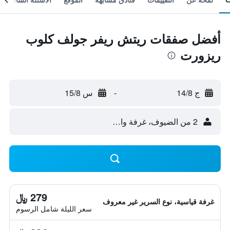
أفضل صفقات ريتش ريفر جولف كلوب
ريزورت
ج 14/8
-
س 15/8
2 من الضيوف، غرفة واحدة
279 ﷼
غرفة قياسية، نوع السرير غير معروف
سعر الليلة شامل الرسوم