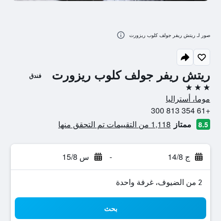
صور لـ ريتش ريفر جولف كلوب ريزورت
ريتش ريفر جولف كلوب ريزورت
فندق
3 نجوم
موما، أستراليا
+61 354 813 300
ممتاز
1,118 من التقييمات تم التحقق منها
8.5
ج 14/8
-
س 15/8
2 من الضيوف، غرفة واحدة
بحث