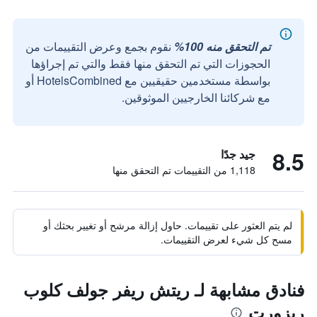
تم التحقق منه 100%
نقوم بجمع وعرض التقييمات من
الحجوزات التي تم التحقق منها فقط والتي تم إجراؤها
بواسطة مستخدمين حقيقيين مع HotelsCombined أو
مع شركائنا الخارجيين الموثوقين.
8.5
جيد جدًا
1,118 من التقييمات تم التحقق منها
لم يتم العثور على تقييمات. حاول إزالة مرشح أو تغيير بحثك أو
مسح كل شيء لعرض التقييمات.
فنادق مشابهة لـ ريتش ريفر جولف كلوب
ريزورت