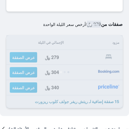
صفقات من
279 ﷼
/
أرخص سعر الليلة الواحدة
مزود
الإجمالي في الليلة
279 ﷼
عرض الصفقة
304 ﷼
عرض الصفقة
340 ﷼
عرض الصفقة
15 صفقة إضافية لـ ريتش ريفر جولف كلوب ريزورت
لمحة عن
التقييمات
فنادق مشابهة
الموقع
الأسئلة الشائعة