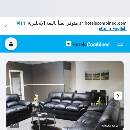
ar.hotelscombined.com
متوفر أيضاً باللغة الإنجليزية.
Visit
site in English
غرفة معيشة
1/11
آخ