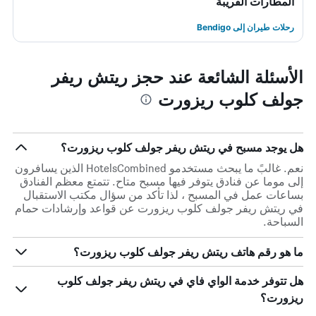
المطارات القريبة
رحلات طيران إلى Bendigo
الأسئلة الشائعة عند حجز ريتش ريفر
جولف كلوب ريزورت
هل يوجد مسبح في ريتش ريفر جولف كلوب ريزورت؟
نعم. غالبً ما يبحث مستخدمو HotelsCombined الذين يسافرون
إلى موما عن فنادق يتوفر فيها مسبح متاح. تتمتع معظم الفنادق
بساعات عمل في المسبح ، لذا تأكد من سؤال مكتب الاستقبال
في ريتش ريفر جولف كلوب ريزورت عن قواعد وإرشادات حمام
السباحة.
ما هو رقم هاتف ريتش ريفر جولف كلوب ريزورت؟
هل تتوفر خدمة الواي فاي في ريتش ريفر جولف كلوب
ريزورت؟