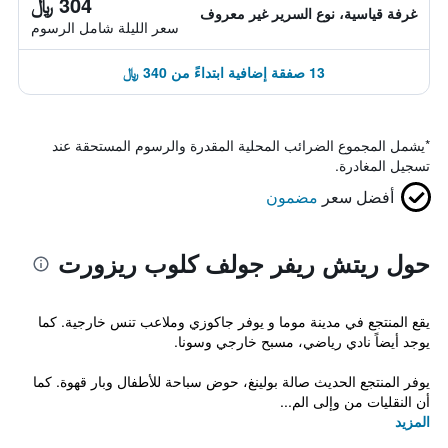
304 ﷼
غرفة قياسية، نوع السرير غير معروف
سعر الليلة شامل الرسوم
13 صفقة إضافية ابتداءً من 340 ﷼
*
يشمل المجموع الضرائب المحلية المقدرة والرسوم المستحقة عند
تسجيل المغادرة.
أفضل سعر
مضمون
حول ريتش ريفر جولف كلوب ريزورت
يقع المنتجع في مدينة موما و يوفر جاكوزي وملاعب تنس خارجية. كما
يوجد أيضاً نادي رياضي، مسبح خارجي وسونا.
يوفر المنتجع الحديث صالة بولينغ، حوض سباحة للأطفال وبار قهوة. كما
أن النقليات من وإلى الم...
المزيد