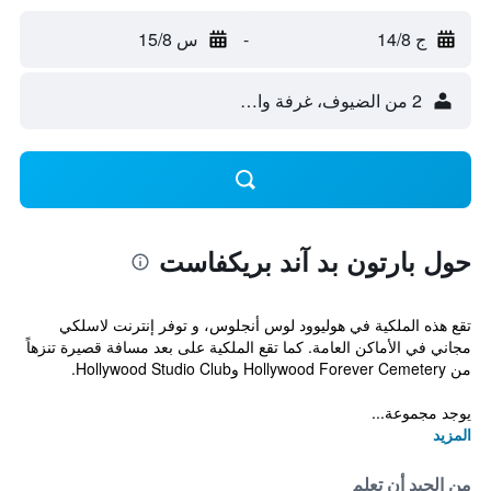
ج 14/8
-
س 15/8
2 من الضيوف، غرفة واحدة
حول بارتون بد آند بريكفاست
تقع هذه الملكية في هوليوود لوس أنجلوس، و توفر إنترنت لاسلكي
مجاني في الأماكن العامة. كما تقع الملكية على بعد مسافة قصيرة تنزهاً
من Hollywood Forever Cemetery وHollywood Studio Club.
يوجد مجموعة...
المزيد
من الجيد أن تعلم