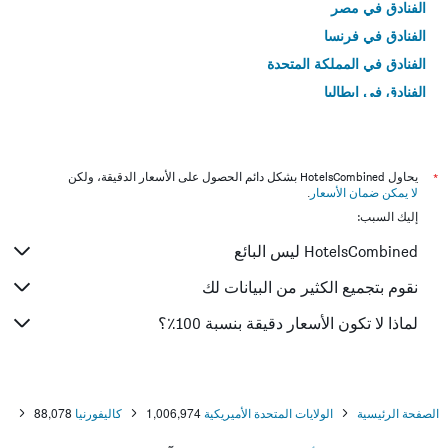
الفنادق في مصر
الفنادق في فرنسا
الفنادق في المملكة المتحدة
الفنادق في إيطاليا
الفنادق في تايلاند
*
يحاول HotelsCombined بشكل دائم الحصول على الأسعار الدقيقة، ولكن
لا يمكن ضمان الأسعار
.
إليك السبب:
HotelsCombined ليس البائع
نقوم بتجميع الكثير من البيانات لك
لماذا لا تكون الأسعار دقيقة بنسبة 100٪؟
الصفحة الرئيسية
الولايات المتحدة الأميريكية
1,006,974
كاليفورنيا
88,078