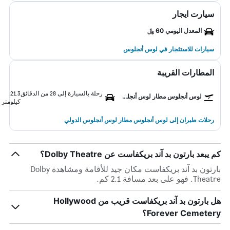
سيارت ايجار
المعدل اليومي 60 ﷼
سيارات للاستئجار في لوس أنجلوس
المطارات القريبة
رحلة بالسيارة إلى 28 من الدقائق
21.3
لوس أنجلوس مطار لوس أنجلوس الدولي
كيلومتر
رحلات طيران إلى لوس أنجلوس مطار لوس أنجلوس الدولي
كم يبعد بارتون بد آند بريكفاست عن Dolby Theatre؟
بارتون بد آند بريكفاست مكان جيد للأقامة ومشاهدة Dolby
Theatre. فهو على بعد مسافة 2.1 كم.
هل بارتون بد آند بريكفاست قريب من Hollywood
Forever Cemetery؟