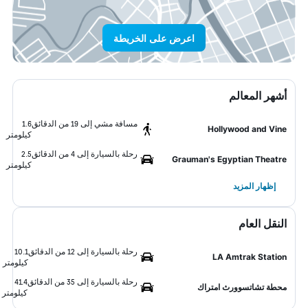
اعرض على الخريطة
أشهر المعالم
مسافة مشي إلى 19 من الدقائق
1.6
Hollywood and Vine
كيلومتر
رحلة بالسيارة إلى 4 من الدقائق
2.5
Grauman's Egyptian Theatre
كيلومتر
إظهار المزيد
النقل العام
رحلة بالسيارة إلى 12 من الدقائق
10.1
LA Amtrak Station
كيلومتر
رحلة بالسيارة إلى 35 من الدقائق
41.4
محطة تشاتسوورث امتراك
كيلومتر