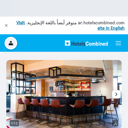
ar.hotelscombined.com
متوفر أيضاً باللغة الإنجليزية.
Visit
site in English
بار
1/12
م