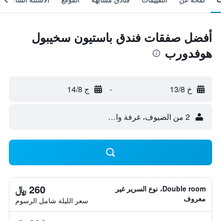
أفضل صفقات فندق باستيون سخيبول
هوفدورب
خ 13/8
-
ج 14/8
2 من الضيوف، غرفة واحدة
260 ﷼
Double room، نوع السرير غير
معروف
سعر الليلة شامل الرسوم