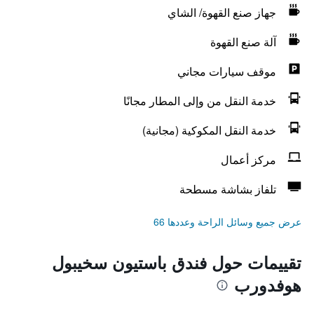
جهاز صنع القهوة/ الشاي
آلة صنع القهوة
موقف سيارات مجاني
خدمة النقل من وإلى المطار مجانًا
خدمة النقل المكوكية (مجانية)
مركز أعمال
تلفاز بشاشة مسطحة
عرض جميع وسائل الراحة وعددها 66
تقييمات حول فندق باستيون سخيبول
هوفدورب