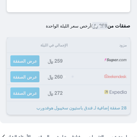
صفقات من
259 ﷼
/
أرخص سعر الليلة الواحدة
مزود
الإجمالي في الليلة
259 ﷼
عرض الصفقة
260 ﷼
عرض الصفقة
272 ﷼
عرض الصفقة
28 صفقة إضافية لـ فندق باستيون سخيبول هوفدورب
لمحة عن
التقييمات
فنادق مشابهة
الموقع
الأسئلة الشائعة