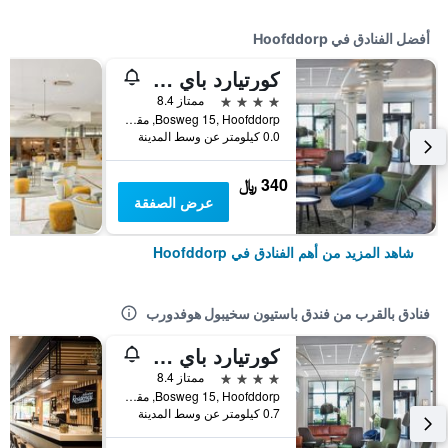
أفضل الفنادق في Hoofddorp
كورتيارد باي ماريوت أمستردام إيربورت
4 نجوم
ممتاز 8.4
Bosweg 15, Hoofddorp, مقاطعة شمال هولندا, هولندا
0.0 كيلومتر عن وسط المدينة
340 ﷼
عرض الصفقة
شاهد المزيد من أهم الفنادق في Hoofddorp
فنادق بالقرب من فندق باستيون سخيبول هوفدورب
كورتيارد باي ماريوت أمستردام إيربورت
4 نجوم
ممتاز 8.4
Bosweg 15, Hoofddorp, مقاطعة شمال هولندا, هولندا
0.7 كيلومتر عن وسط المدينة