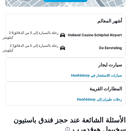
أشهر المعالم
رحلة بالسيارة إلى 3 من الدقائق
2.9
Holland Casino Schiphol Airport
كيلومتر
رحلة بالسيارة إلى 5 من الدقائق
2.7
De Eersteling
كيلومتر
سيارت ايجار
سيارات للاستئجار في Hoofddorp
المطارات القريبة
رحلات طيران إلى Hoofddorp
الأسئلة الشائعة عند حجز فندق باستيون
سخيبول هوفدورب