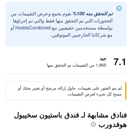
تم التحقق منه 100%
نقوم بجمع وعرض التقييمات من
الحجوزات التي تم التحقق منها فقط والتي تم إجراؤها
بواسطة مستخدمين حقيقيين مع HotelsCombined أو
مع شركائنا الخارجيين الموثوقين.
7.1
جيد
1,865 من التقييمات تم التحقق منها
لم يتم العثور على تقييمات. حاول إزالة مرشح أو تغيير بحثك أو
مسح كل شيء لعرض التقييمات.
فنادق مشابهة لـ فندق باستيون سخيبول
هوفدورب