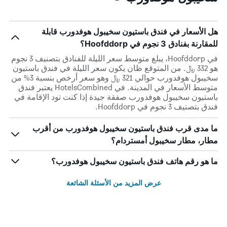
هل الأسعار في فندق باستيون سخيبول هوفدورب قابلة
للمقارنة بفنادق 3 نجوم في Hoofddorp؟
في Hoofddorp، يبلغ متوسط ​​سعر الليلة للفنادق بتصنيف 3 نجوم
هو 332 ﷼. من المتوقع ظان يكون سعر الليلة في فندق باستيون
سخيبول هوفدورب حوالي 321 ﷼ وهو سعر أرخص بنسبة 3% من
متوسط الأسعار في المدينة. في HotelsCombined يعتبر فندق
باستيون سخيبول هوفدورب صفقة جيدة إذا كنت تود الإقامة في
فندق بتصنيف 3 نجوم في Hoofddorp.
ما مدى قرب فندق باستيون سخيبول هوفدورب من أقرب
مطار، مطار سخيبول أمستردام؟
ما هو رقم هاتف فندق باستيون سخيبول هوفدورب؟
عرض المزيد من الأسئلة الشائعة