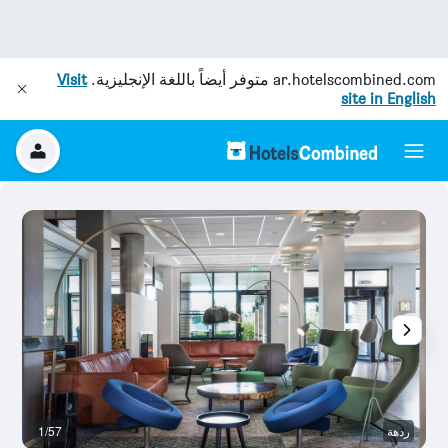
ar.hotelscombined.com
متوفر أيضاً باللغة الإنجليزية.
Visit
site in English
ردهة
1/57
با