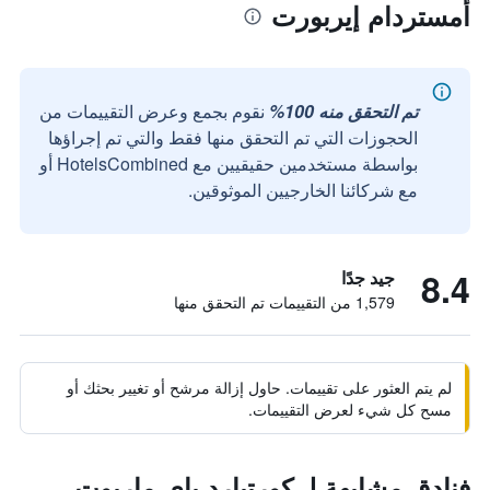
أمستردام إيربورت
تم التحقق منه 100%
نقوم بجمع وعرض التقييمات من
الحجوزات التي تم التحقق منها فقط والتي تم إجراؤها
بواسطة مستخدمين حقيقيين مع HotelsCombined أو
مع شركائنا الخارجيين الموثوقين.
8.4
جيد جدًا
1,579 من التقييمات تم التحقق منها
لم يتم العثور على تقييمات. حاول إزالة مرشح أو تغيير بحثك أو
مسح كل شيء لعرض التقييمات.
فنادق مشابهة لـ كورتيارد باي ماريوت