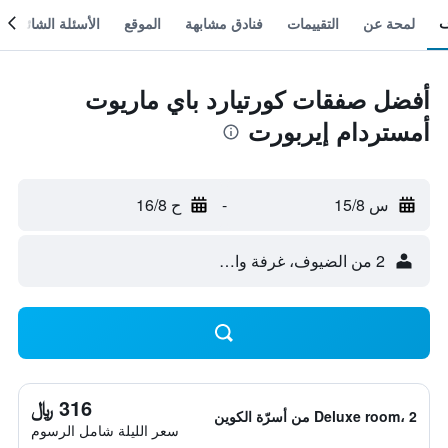
لمحة عن
التقييمات
فنادق مشابهة
الموقع
الأسئلة الشائعة
أفضل صفقات كورتيارد باي ماريوت
أمستردام إيربورت
س 15/8
-
ح 16/8
2 من الضيوف، غرفة واحدة
316 ﷼
Deluxe room، 2 من أسرّة الكوين
سعر الليلة شامل الرسوم