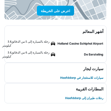
اعرض على الخريطة
أشهر المعالم
رحلة بالسيارة إلى 5 من الدقائق
3.8
Holland Casino Schiphol Airport
كيلومتر
رحلة بالسيارة إلى 6 من الدقائق
3.6
De Eersteling
كيلومتر
سيارت ايجار
سيارات للاستئجار في Hoofddorp
المطارات القريبة
رحلات طيران إلى Hoofddorp