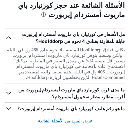
الأسئلة الشائعة عند حجز كورتيارد باي
ماريوت أمستردام إيربورت
هل الأسعار في كورتيارد باي ماريوت أمستردام إيربورت
قابلة للمقارنة بفنادق 4 نجوم في Hoofddorp؟
تكلف فنادق Hoofddorp المصنفة 4 نجوم عادة 465 ﷼ في الليلة
، ولكن وسطياً يتوفر كورتيارد باي ماريوت أمستردام إيربورت
بسعر أقل بنسبة 14% عن معدل السعر في المنطقة. يمكنك
الاستمتاع عادة بالاقامة في كورتيارد باي ماريوت أمستردام
إيربورت بـ 403 ﷼ في الليلة. هذه صفقة رائعة لمستخدمي
HotelsCombined الذين يخططون لزيارة Hoofddorp.
ما مدى قرب كورتيارد باي ماريوت أمستردام إيربورت من
أقرب مطار، مطار سخيبول أمستردام؟
ما هو رقم هاتف كورتيارد باي ماريوت أمستردام إيربورت؟
عرض المزيد من الأسئلة الشائعة