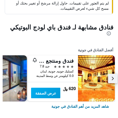
لم يتم العثور على تقييمات. حاول إزالة مرشح أو تغيير بحثك أو
مسح كل شيء لعرض التقييمات.
فنادق مشابهة لـ فندق باي لودج البوتيكي
أفضل الفنادق في جونية
فندق ومنتجع بورتيميلو
5 نجوم
جيد 7.8
كسليك جونيه, جونية, لبنان
0.0 كيلومتر عن وسط المدينة
620 ﷼
عرض الصفقة
شاهد المزيد من أهم الفنادق في جونية