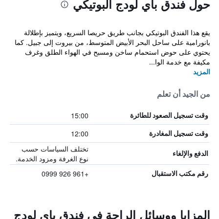
حول فندق باي لودج البوتيكي
يقع هذا الفندق البوتيكي بجانب طريق حريصا السريع، ويتميز بإطلالة
بانورامية على ساحل البحر الأبيض المتوسط، من بيروت إلى جبيل. كما
يحتوي على حوض استحمام ساخن ومسبح في الهواء الطلق وغرف
مكيفة مع خدمة الوا...
المزيد
من الجيد أن تعلم
15:00
وقت تسجيل الصعود للطائرة
12:00
وقت تسجيل المغادرة
تختلف السياسات حسب
الدفع والإلغاء
نوع الغرفة ومزود الخدمة.
+961 926 0999
رقم مكتب الاستقبال
المزايا ووسائل الراحة في فندق باي لودج