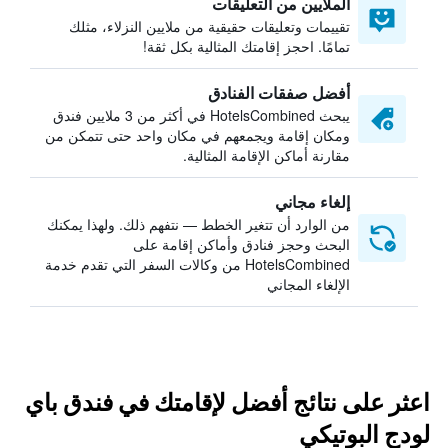
الملايين من التعليقات
تقييمات وتعليقات حقيقية من ملايين النزلاء، مثلك
تمامًا. احجز إقامتك المثالية بكل ثقة!
أفضل صفقات الفنادق
يبحث HotelsCombined في أكثر من 3 ملايين فندق
ومكان إقامة ويجمعهم في مكان واحد حتى تتمكن من
مقارنة أماكن الإقامة المثالية.
إلغاء مجاني
من الوارد أن تتغير الخطط — نتفهم ذلك. ولهذا يمكنك
البحث وحجز فنادق وأماكن إقامة على
HotelsCombined من وكالات السفر التي تقدم خدمة
الإلغاء المجاني
اعثر على نتائج أفضل لإقامتك في فندق باي
لودج البوتيكي