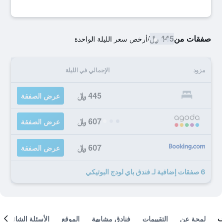
صفقات من
445 ﷼
/
أرخص سعر الليلة الواحدة
مزود
الإجمالي في الليلة
445 ﷼
عرض الصفقة
607 ﷼
عرض الصفقة
607 ﷼
عرض الصفقة
6 صفقات إضافية لـ فندق باي لودج البوتيكي
لمحة عن
التقييمات
فنادق مشابهة
الموقع
الأسئلة الشائعة