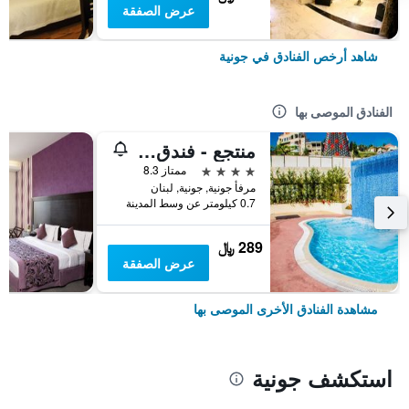
عرض الصفقة
شاهد أرخص الفنادق في جونية
الفنادق الموصى بها
منتجع - فندق بيل آزور
4 نجوم
ممتاز 8.3
مرفأ جونية, جونية, لبنان
0.7 كيلومتر عن وسط المدينة
289 ﷼
عرض الصفقة
مشاهدة الفنادق الأخرى الموصى بها
استكشف جونية