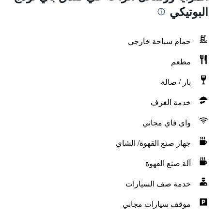
البوتيكي
حمام سباحة خارجي
مطعم
بار / صالة
خدمة الغرف
واي فاي مجاني
جهاز صنع القهوة/ الشاي
آلة صنع القهوة
خدمة صف السيارات
موقف سيارات مجاني