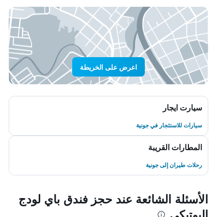
اعرض على الخريطة
سيارت ايجار
سيارات للاستئجار في جونية
المطارات القريبة
رحلات طيران إلى جونية
الأسئلة الشائعة عند حجز فندق باي لودج
البوتيكي