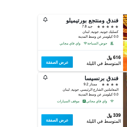
فندق ومنتجع بورتيميلو
5 نجوم
جيد 7.8
كسليك جونيه, جونية, لبنان
0.0 كيلومتر عن وسط المدينة
حوض السباحة
واي فاي مجاني
616 ﷼
عرض الصفقة
المتوسط في الليلة
فندق برنسيسا
4 نجوم
ممتاز 9.2
المعاملتين الشارع الرئيسي, جونية, لبنان
0.0 كيلومتر عن وسط المدينة
واي فاي مجاني
موقف السيارات
339 ﷼
عرض الصفقة
المتوسط في الليلة