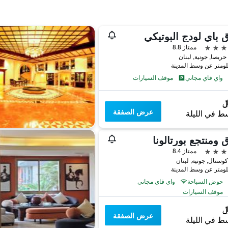
 باي لودج البوتيكي
ممتاز 8.8
ريصا, جونية, لبنان
واي فاي مجاني
موقف السيارات
عرض الصفقة
ط في الليلة
 ومنتجع بورتالونا
ممتاز 8.4
وستال, جونية, لبنان
حوض السباحة
واي فاي مجاني
موقف السيارات
عرض الصفقة
ط في الليلة