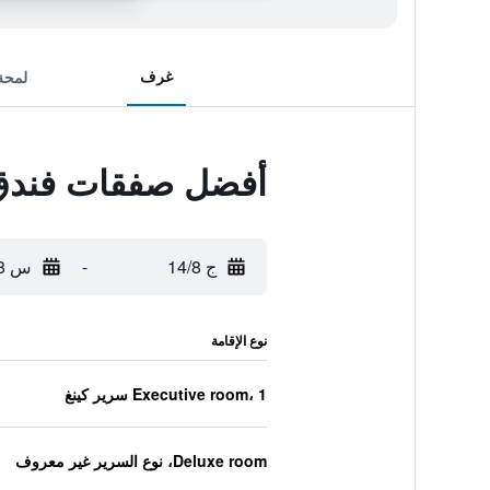
غرف
لمحة
أفضل صفقات فندق
ج 14/8
-
س 15/8
نوع الإقامة
Executive room، 1 سرير كينغ
Deluxe room، نوع السرير غير معروف