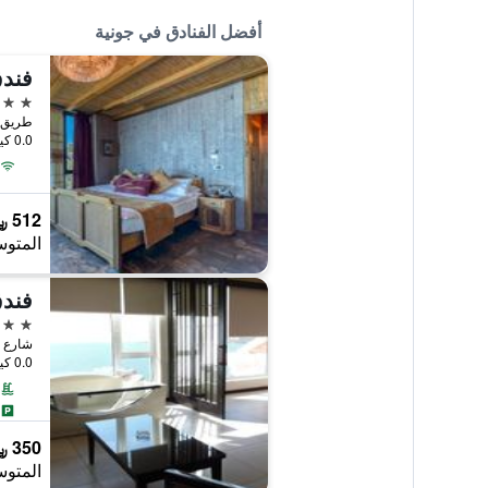
أفضل الفنادق في جونية
فندق
5 نجوم
طريق ح
0.0 كيلومتر عن وسط المدينة
512 ﷼
المتوس
فندق
5 نجوم
شارع ك
0.0 كيلومتر عن وسط المدينة
350 ﷼
المتوس