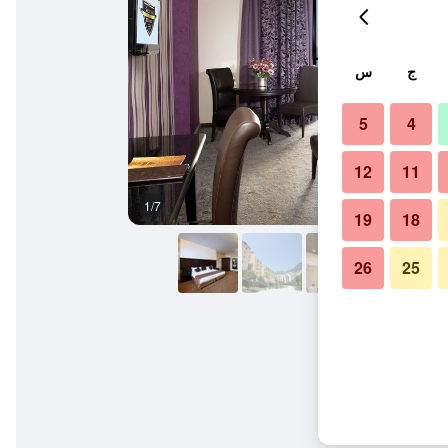
ج
س
5
4
12
11
1/7
آخر
19
18
26
25