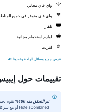
واي فاي مجاني
واي فاي متوفر في جميع المناط
تلفاز
لوازم استحمام مجانية
انترنت
عرض جميع وسائل الراحة وعددها 42
تقييمات حول إيبيس
تم التحقق منه 100%
نقوم بجم
HotelsCombined أو مع شركائنا الخارجيين الموثوقين.