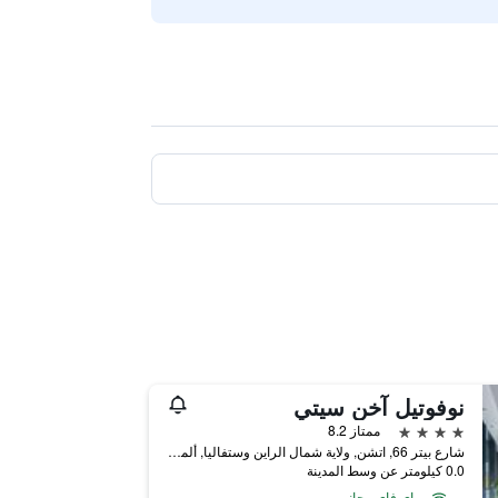
نوفوتيل آخن سيتي
4 نجوم
ممتاز 8.2
شارع بيتر 66, اتشن, ولاية شمال الراين وستفاليا, ألمانيا
0.0 كيلومتر عن وسط المدينة
واي فاي مجاني