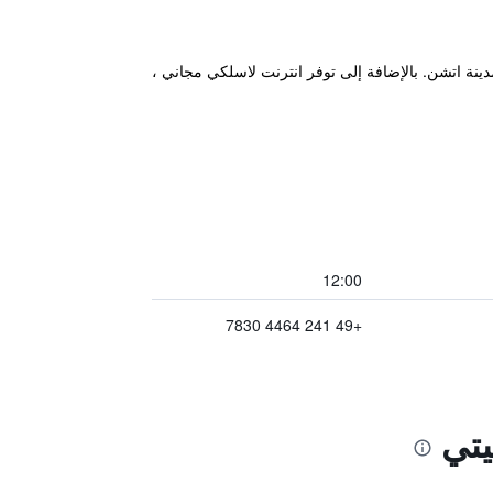
قامة مثالية أثناء زيارتهم في مدينة اتشن. بالإضافة إلى توفر انترنت لاسلكي مجاني ،
12:00
+49 241 4464 7830
يتي