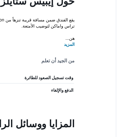
حول إيبيس ستايلز
تراس واماكن لتوضيب الأمتعة.
هن...
المزيد
من الجيد أن تعلم
وقت تسجيل الصعود للطائرة
الدفع والإلغاء
المزايا ووسائل ال