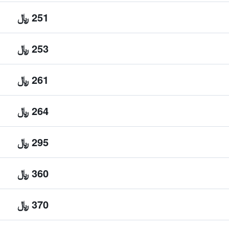
251 ﷼
253 ﷼
261 ﷼
264 ﷼
295 ﷼
360 ﷼
370 ﷼