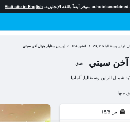
ar.hotelscombined
متوفر أيضاً باللغة الإنجليزية.
Visit site in English
ل الراين وستفاليا
23,316
اتشن
164
إيبيس ستايلز هوتل آخن سيتي
 آخن سيتي
فندق
س 15/8