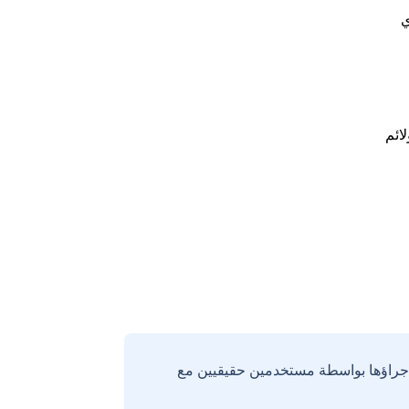
ي
لائم
إجراؤها بواسطة مستخدمين حقيقيين مع