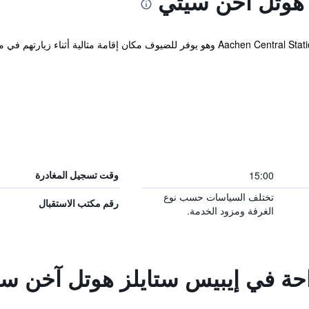
 هوتل آخن سيتي
يقع الفندق ضمن مسافة قريبة تنزهاً من Aachen Central Station وهو يوفر للضيوف مكان إ
15:00
وقت تسجيل المغادرة
تختلف السياسات حسب نوع
رقم مكتب الاستقبال
الغرفة ومزود الخدمة.
راحة في إيبيس ستايلز هوتل آخن س