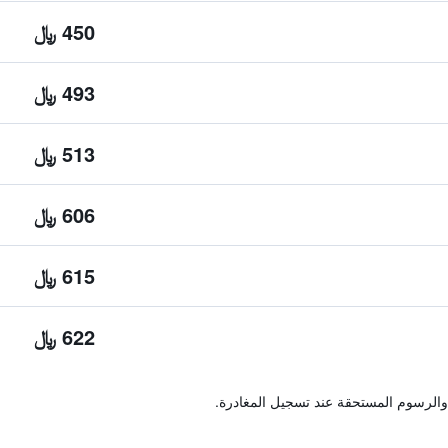
450 ﷼
493 ﷼
513 ﷼
606 ﷼
615 ﷼
622 ﷼
والرسوم المستحقة عند تسجيل المغادرة.