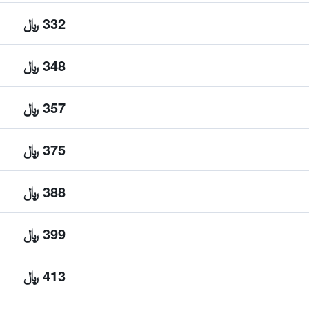
332 ﷼
348 ﷼
357 ﷼
375 ﷼
388 ﷼
399 ﷼
413 ﷼