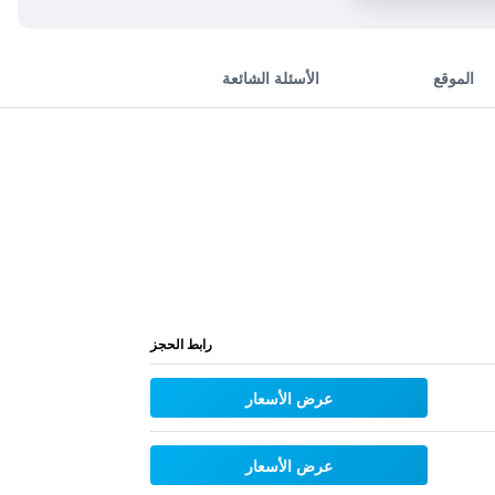
الموقع
الأسئلة الشائعة
رابط الحجز
عرض الأسعار
عرض الأسعار