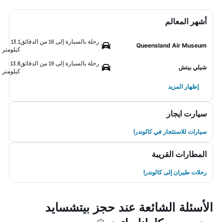
أشهر المعالم
رحلة بالسيارة إلى 16 من الدقائق
13.1
Queensland Air Museum
كيلومتر
رحلة بالسيارة إلى 19 من الدقائق
13.8
شيلي بيتش
كيلومتر
إظهار المزيد
سيارت ايجار
سيارات للاستئجار في كالوندرا
المطارات القريبة
رحلات طيران إلى كالوندرا
الأسئلة الشائعة عند حجز بيتشسايد