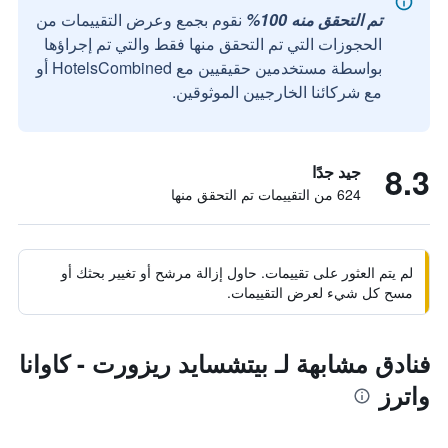
تم التحقق منه 100%
نقوم بجمع وعرض التقييمات من
الحجوزات التي تم التحقق منها فقط والتي تم إجراؤها
بواسطة مستخدمين حقيقيين مع HotelsCombined أو
مع شركائنا الخارجيين الموثوقين.
8.3
جيد جدًا
624 من التقييمات تم التحقق منها
لم يتم العثور على تقييمات. حاول إزالة مرشح أو تغيير بحثك أو
مسح كل شيء لعرض التقييمات.
فنادق مشابهة لـ بيتشسايد ريزورت - كاوانا
واترز