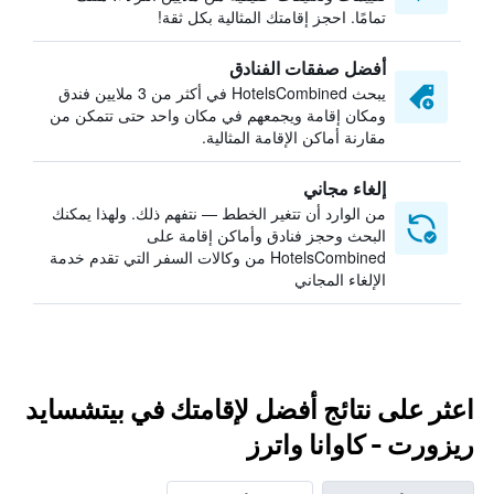
تمامًا. احجز إقامتك المثالية بكل ثقة!
أفضل صفقات الفنادق
يبحث HotelsCombined في أكثر من 3 ملايين فندق
ومكان إقامة ويجمعهم في مكان واحد حتى تتمكن من
مقارنة أماكن الإقامة المثالية.
إلغاء مجاني
من الوارد أن تتغير الخطط — نتفهم ذلك. ولهذا يمكنك
البحث وحجز فنادق وأماكن إقامة على
HotelsCombined من وكالات السفر التي تقدم خدمة
الإلغاء المجاني
اعثر على نتائج أفضل لإقامتك في بيتشسايد
ريزورت - كاوانا واترز