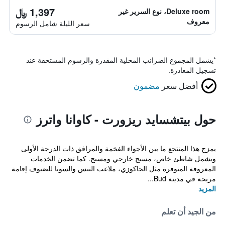
1,397 ﷼
Deluxe room، نوع السرير غير
معروف
سعر الليلة شامل الرسوم
*
يشمل المجموع الضرائب المحلية المقدرة والرسوم المستحقة عند
تسجيل المغادرة.
أفضل سعر
مضمون
حول بيتشسايد ريزورت - كاوانا واترز
يمزج هذا المنتجع ما بين الأجواء الفخمة والمرافق ذات الدرجة الأولى
ويشمل شاطئ خاص، مسبح خارجي ومسبح. كما تضمن الخدمات
المعروفة المتوفرة مثل الجاكوزي، ملاعب التنس والسونا للضيوف إقامة
مريحة في مدينة Bud...
المزيد
من الجيد أن تعلم