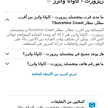
ريزورت - كاوانا واترز
ما مدى قرب بيتشسايد ريزورت - كاوانا واترز من أقرب
مطار، مطار Sunshine Coast؟
المسافة بين أقرب مطار، مطار Sunshine Coast و بيتشسايد
ريزورت - كاوانا واترز هي 19.1 كم ومدة القيادة المتوقعة حوالي
0س 14د. يمكن أن يختلف وقت القيادة بين الاثنين بناءً على
الوقت من اليوم واتجاهات حركة المرور في المنطقة.
هل يوجد مسبح في بيتشسايد ريزورت - كاوانا واترز؟
ما هو رقم هاتف بيتشسايد ريزورت - كاوانا واترز؟
عرض المزيد من الأسئلة الشائعة
الملايين من التعليقات
تقييمات وتعليقات حقيقية من ملايين النزلاء، مثلك