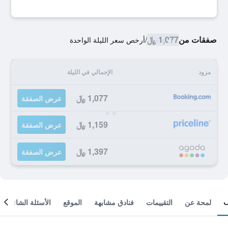
صفقات من
1,077 ﷼
/
أرخص سعر الليلة الواحدة
مزود
الإجمالي في الليلة
1,077 ﷼
عرض الصفقة
1,159 ﷼
عرض الصفقة
1,397 ﷼
عرض الصفقة
لمحة عن
التقييمات
فنادق مشابهة
الموقع
الأسئلة الشائعة