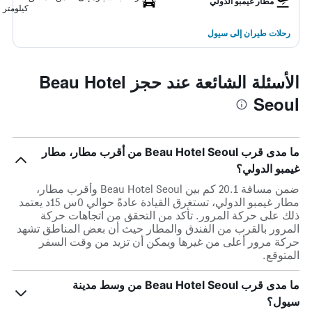
مطار غيمبو الدولي
كيلومتر
رحلات طيران إلى سيول
الأسئلة الشائعة عند حجز Beau Hotel
Seoul
ما مدى قرب Beau Hotel Seoul من أقرب مطار، مطار
غيمبو الدولي؟
ضمن مسافة 20.1 كم بين Beau Hotel Seoul وأقرب مطار،
مطار غيمبو الدولي، تستغرق القيادة عادةً حوالي 0س 15د يعتمد
ذلك على حركة المرور. تأكد من التحقق من اتجاهات حركة
المرور بالقرب من الفندق والمطار حيث أن بعض المناطق تشهد
حركة مرور أعلى من غيرها ويمكن أن تزيد من وقت السفر
المتوقع.
ما مدى قرب Beau Hotel Seoul من وسط مدينة
سيول؟