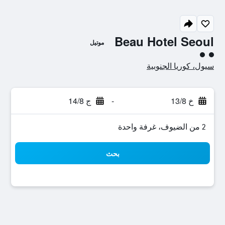
Beau Hotel Seoul
موتيل
تقييم فئة 2
سيول، كوريا الجنوبية
خ 13/8
-
ج 14/8
2 من الضيوف، غرفة واحدة
بحث