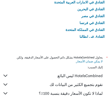
الفنادق في الامارات العربية المتحدة
الفنادق في البحرين
الفنادق في مصر
الفنادق في فرنسا
الفنادق في المملكة المتحدة
الفنادق في إيطاليا
الفنادق في تايلاند
*
يحاول HotelsCombined بشكل دائم الحصول على الأسعار الدقيقة، ولكن
لا يمكن ضمان الأسعار
.
إليك السبب:
HotelsCombined ليس البائع
نقوم بتجميع الكثير من البيانات لك
لماذا لا تكون الأسعار دقيقة بنسبة 100٪؟