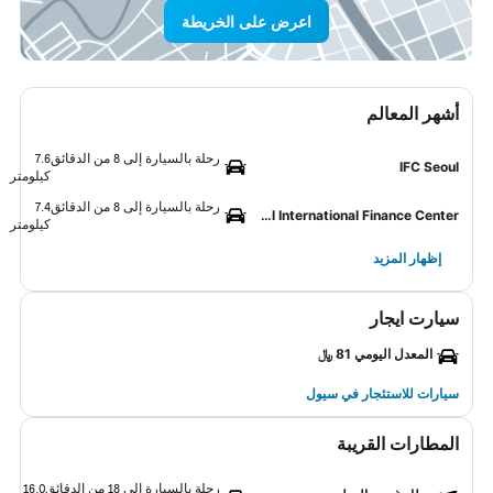
اعرض على الخريطة
أشهر المعالم
رحلة بالسيارة إلى 8 من الدقائق
7.6
IFC Seoul
كيلومتر
رحلة بالسيارة إلى 8 من الدقائق
7.4
Seoul International Finance Center
كيلومتر
إظهار المزيد
سيارت ايجار
المعدل اليومي 81 ﷼
سيارات للاستئجار في سيول
المطارات القريبة
رحلة بالسيارة إلى 18 من الدقائق
16.0