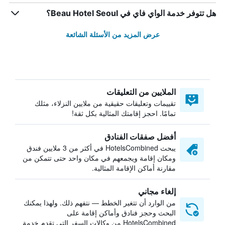
هل تتوفر خدمة الواي فاي في Beau Hotel Seoul؟
عرض المزيد من الأسئلة الشائعة
الملايين من التعليقات
تقييمات وتعليقات حقيقية من ملايين النزلاء، مثلك
تمامًا. احجز إقامتك المثالية بكل ثقة!
أفضل صفقات الفنادق
يبحث HotelsCombined في أكثر من 3 ملايين فندق
ومكان إقامة ويجمعهم في مكان واحد حتى تتمكن من
مقارنة أماكن الإقامة المثالية.
إلغاء مجاني
من الوارد أن تتغير الخطط — نتفهم ذلك. ولهذا يمكنك
البحث وحجز فنادق وأماكن إقامة على
HotelsCombined من وكالات السفر التي تقدم خدمة