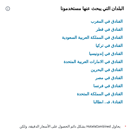
البلدان التي يبحث عنها مستخدمونا
الفنادق في المغرب
الفنادق في قطر
الفنادق في المملكة العربية السعودية
الفنادق في تركيا
الفنادق في إندونيسيا
الفنادق في الامارات العربية المتحدة
الفنادق في البحرين
الفنادق في مصر
الفنادق في فرنسا
الفنادق في المملكة المتحدة
الفنادق في إيطاليا
الفنادق في تايلاند
*
يحاول HotelsCombined بشكل دائم الحصول على الأسعار الدقيقة، ولكن