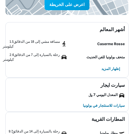
اعرض على الخريطة
أشهر المعالم
مسافة مشي إلى 18 من الدقائق
1.5
Caserme Rosse
كيلومتر
رحلة بالسيارة إلى 7 من الدقائق
2.6
متحف بولونيا للفن الحديث
كيلومتر
إظهار المزيد
سيارت ايجار
المعدل اليومي 7 ﷼
سيارات للاستئجار في بولونيا
المطارات القريبة
رحلة بالسيارة إلى 14 من الدقائق
9.7
مطار بولونيا