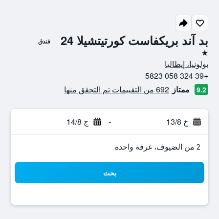
بد آند بريكفاست كورتيتشيلا 24
فندق
نجمة واحدة
بولونيا، إيطاليا
+39 324 058 5823
ممتاز
692 من التقييمات تم التحقق منها
9.2
خ 13/8
-
ج 14/8
2 من الضيوف، غرفة واحدة
بحث