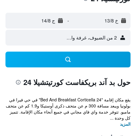
خ 13/8
-
ج 14/8
2 من الضيوف، غرفة واحدة
حول بد آند بريكفاست كورتيتشيلا 24
يقع مكان إقامة "Bed And Breakfast Corticella 24" في حي فيرا في
بولونيا ويبعد مسافة 300 م عن متحف ذكرى أوستيكا و1.9 كم عن متحف
مامبو. تتوفر خدمة واي فاي مجاني في جميع أنحاء مكان الإقامة. تتميز
كل وحدة ...
المزيد