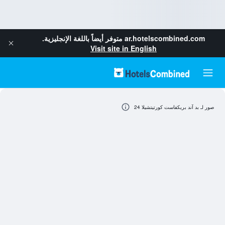
ar.hotelscombined.com
متوفر أيضاً باللغة الإنجليزية.
Visit site in English
صور لـ بد آند بريكفاست كورتيتشيلا 24