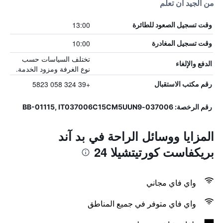
من الجيد أن تعلم
13:00
وقت تسجيل الصعود للطائرة
10:00
وقت تسجيل المغادرة
تختلف السياسات حسب
الدفع والإلغاء
نوع الغرفة ومزود الخدمة.
+39 324 058 5823
رقم مكتب الاستقبال
رقم الرخصة: 037006-BB-01115, IT037006C15CM5UUN9
المزايا ووسائل الراحة في بد آند
بريكفاست كورتيتشيلا 24
واي فاي مجاني
واي فاي متوفر في جميع المناطق