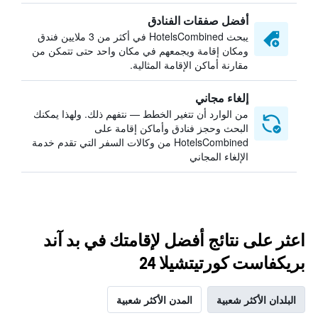
أفضل صفقات الفنادق
يبحث HotelsCombined في أكثر من 3 ملايين فندق
ومكان إقامة ويجمعهم في مكان واحد حتى تتمكن من
مقارنة أماكن الإقامة المثالية.
إلغاء مجاني
من الوارد أن تتغير الخطط — نتفهم ذلك. ولهذا يمكنك
البحث وحجز فنادق وأماكن إقامة على
HotelsCombined من وكالات السفر التي تقدم خدمة
الإلغاء المجاني
اعثر على نتائج أفضل لإقامتك في بد آند
بريكفاست كورتيتشيلا 24
البلدان الأكثر شعبية
المدن الأكثر شعبية