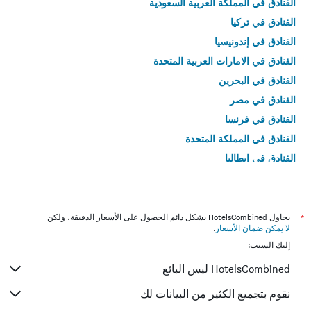
الفنادق في المملكة العربية السعودية
الفنادق في تركيا
الفنادق في إندونيسيا
الفنادق في الامارات العربية المتحدة
الفنادق في البحرين
الفنادق في مصر
الفنادق في فرنسا
الفنادق في المملكة المتحدة
الفنادق في إيطاليا
الفنادق في تايلاند
*
يحاول HotelsCombined بشكل دائم الحصول على الأسعار الدقيقة، ولكن
لا يمكن ضمان الأسعار
.
إليك السبب:
HotelsCombined ليس البائع
نقوم بتجميع الكثير من البيانات لك