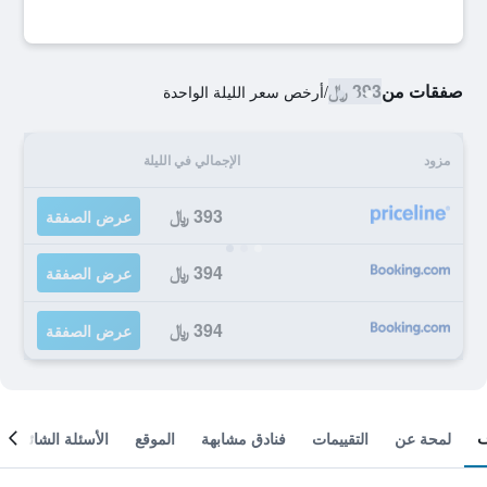
صفقات من
393 ﷼
/
أرخص سعر الليلة الواحدة
مزود
الإجمالي في الليلة
393 ﷼
عرض الصفقة
394 ﷼
عرض الصفقة
394 ﷼
عرض الصفقة
لمحة عن
التقييمات
فنادق مشابهة
الموقع
الأسئلة الشائعة