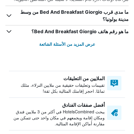
ما مدى قرب Bed And Breakfast Giorgio من وسط
مدينة بولونيا؟
ما هو رقم هاتف Bed And Breakfast Giorgio؟
عرض المزيد من الأسئلة الشائعة
الملايين من التعليقات
تقييمات وتعليقات حقيقية من ملايين النزلاء، مثلك
تمامًا. احجز إقامتك المثالية بكل ثقة!
أفضل صفقات الفنادق
يبحث HotelsCombined في أكثر من 3 ملايين فندق
ومكان إقامة ويجمعهم في مكان واحد حتى تتمكن من
مقارنة أماكن الإقامة المثالية.