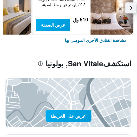
0.8 كيلومتر عن وسط المدينة
510 ﷼
عرض الصفقة
مشاهدة الفنادق الأخرى الموصى بها
استكشفSan Vitale, بولونيا
اعرض على الخريطة