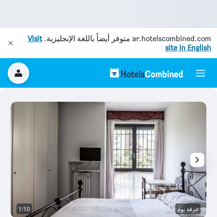
ar.hotelscombined.com
متوفر أيضاً باللغة الإنجليزية.
Visit
site in English
غرفة نوم
1/10
ح