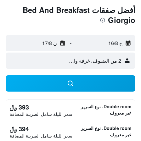
أفضل صفقات Bed And Breakfast
Giorgio
ح 16/8
-
ن 17/8
2 من الضيوف، غرفة واحدة
393 ﷼
Double room، نوع السرير
غير معروف
سعر الليلة شامل الصريبة المضافة
394 ﷼
Double room، نوع السرير
غير معروف
سعر الليلة شامل الصريبة المضافة