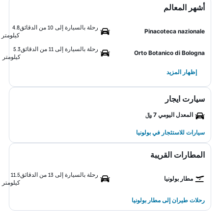
أشهر المعالم
رحلة بالسيارة إلى 10 من الدقائق
4.8
Pinacoteca nazionale
كيلومتر
رحلة بالسيارة إلى 11 من الدقائق
5.3
Orto Botanico di Bologna
كيلومتر
إظهار المزيد
سيارت ايجار
المعدل اليومي 7 ﷼
سيارات للاستئجار في بولونيا
المطارات القريبة
رحلة بالسيارة إلى 13 من الدقائق
11.5
مطار بولونيا
كيلومتر
رحلات طيران إلى مطار بولونيا