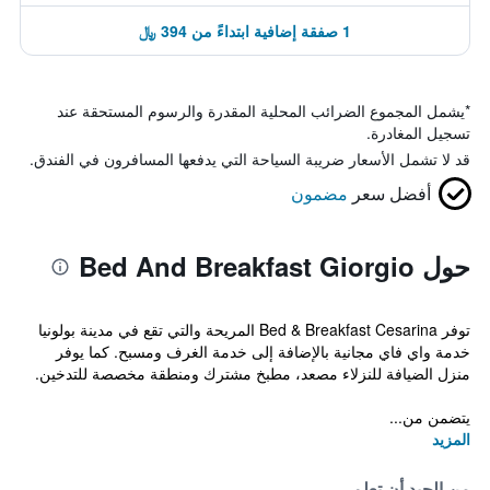
1 صفقة إضافية ابتداءً من 394 ﷼
*
يشمل المجموع الضرائب المحلية المقدرة والرسوم المستحقة عند
تسجيل المغادرة.
قد لا تشمل الأسعار ضريبة السياحة التي يدفعها المسافرون في الفندق.
أفضل سعر
مضمون
حول Bed And Breakfast Giorgio
توفر Bed & Breakfast Cesarina المريحة والتي تقع في مدينة بولونيا
خدمة واي فاي مجانية بالإضافة إلى خدمة الغرف ومسبح. كما يوفر
منزل الضيافة للنزلاء مصعد، مطبخ مشترك ومنطقة مخصصة للتدخين.
يتضمن من...
المزيد
من الجيد أن تعلم