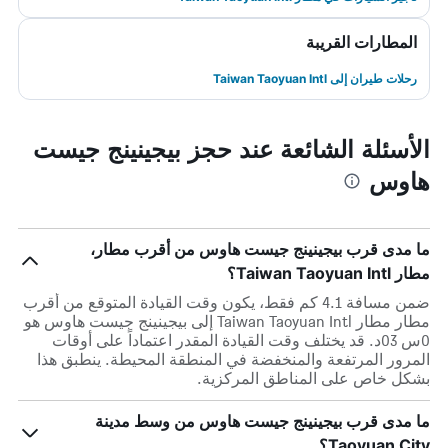
المطارات القريبة
رحلات طيران إلى Taiwan Taoyuan Intl
الأسئلة الشائعة عند حجز بيجينينج جيست
هاوس
ما مدى قرب بيجينينج جيست هاوس من أقرب مطار،
مطار Taiwan Taoyuan Intl؟
ضمن مسافة 4.1 كم فقط، يكون وقت القيادة المتوقع من أقرب
مطار مطار Taiwan Taoyuan Intl إلى بيجينينج جيست هاوس هو
0س 03د. قد يختلف وقت القيادة المقدر اعتماداً على أوقات
المرور المرتفعة والمنخفضة في المنطقة المحيطة. ينطبق هذا
بشكل خاص على المناطق المركزية.
ما مدى قرب بيجينينج جيست هاوس من وسط مدينة
Taoyuan City؟