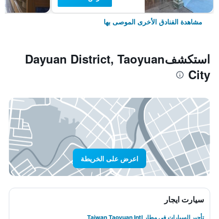
مشاهدة الفنادق الأخرى الموصى بها
استكشفDayuan District, Taoyuan
City
اعرض على الخريطة
سيارت ايجار
تأجير السيارات في مطار Taiwan Taoyuan Intl