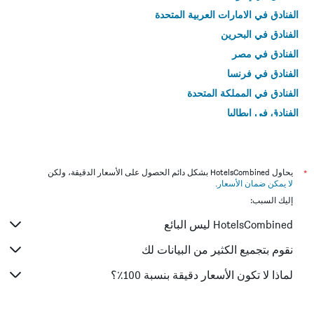
الفنادق في الامارات العربية المتحدة
الفنادق في البحرين
الفنادق في مصر
الفنادق في فرنسا
الفنادق في المملكة المتحدة
الفنادق في إيطاليا
الفنادق في تايلاند
*
يحاول HotelsCombined بشكل دائم الحصول على الأسعار الدقيقة، ولكن
لا يمكن ضمان الأسعار
.
إليك السبب:
HotelsCombined ليس البائع
نقوم بتجميع الكثير من البيانات لك
لماذا لا تكون الأسعار دقيقة بنسبة 100٪؟