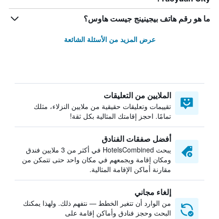
ما هو رقم هاتف بيجينينج جيست هاوس؟
عرض المزيد من الأسئلة الشائعة
الملايين من التعليقات
تقييمات وتعليقات حقيقية من ملايين النزلاء، مثلك
تمامًا. احجز إقامتك المثالية بكل ثقة!
أفضل صفقات الفنادق
يبحث HotelsCombined في أكثر من 3 ملايين فندق
ومكان إقامة ويجمعهم في مكان واحد حتى تتمكن من
مقارنة أماكن الإقامة المثالية.
إلغاء مجاني
من الوارد أن تتغير الخطط — نتفهم ذلك. ولهذا يمكنك
البحث وحجز فنادق وأماكن إقامة على