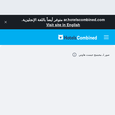
ar.hotelscombined.com
متوفر أيضاً باللغة الإنجليزية.
Visit site in English
صور لـ بيجينينج جيست هاوس