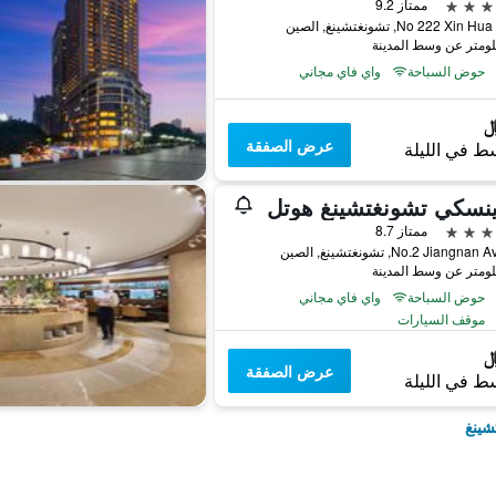
ممتاز 9.2
No 222 Xi, تشونغتشينغ, الصين
حوض السباحة
واي فاي مجاني
عرض الصفقة
ط في الليلة
ينسكي تشونغتشينغ هوتل
ممتاز 8.7
No.2 Jiang, تشونغتشينغ, الصين
حوض السباحة
واي فاي مجاني
موقف السيارات
عرض الصفقة
ط في الليلة
شينغ