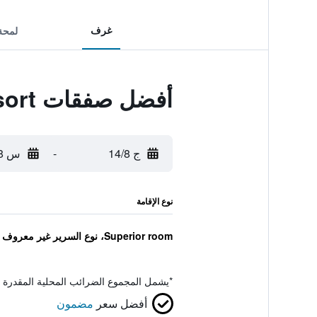
غرف
لمحة
أفضل صفقات Beity Hot Spring Tourism Resort
ج 14/8
-
س 15/8
نوع الإقامة
Superior room، نوع السرير غير معروف
*
يشمل المجموع الضرائب المحلية المقدرة 
أفضل سعر
مضمون