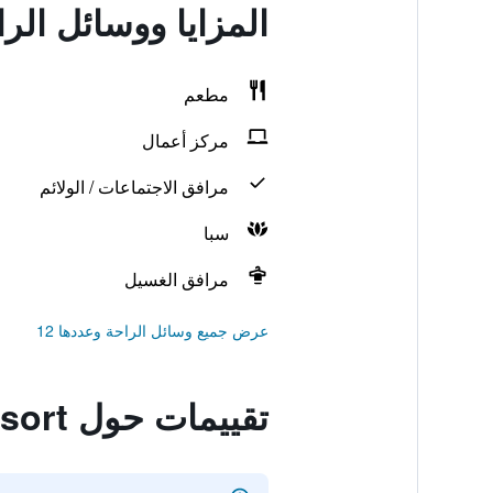
المزايا ووسائل الراحة في  Tourism Resort
مطعم
مركز أعمال
مرافق الاجتماعات / الولائم
سبا
مرافق الغسيل
عرض جميع وسائل الراحة وعددها 12
تقييمات حول Beity Hot Spring Tourism Resort