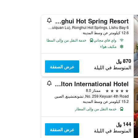
Ronghui Hot Spring Resort
6 Huiquan Road (Huiquan Lu), Ronghui Hot Springs, Lishu Bay, تشونغتشينغ, الصين
12.6 كيلومتر عن وسط المدينة
واي فاي مجاني
خدمة النقل من وإلى المطار
مكيف هواء
870 ﷼
عرض الصفقة
المتوسط في الليلة
Carlton International Hotel
5 نجوم
ممتاز 8.0
No. 259 Keyuan 4th Road, تشونغتشينغ, الصين
15.2 كيلومتر عن وسط المدينة
خدمة النقل من وإلى المطار
144 ﷼
عرض الصفقة
المتوسط في الليلة