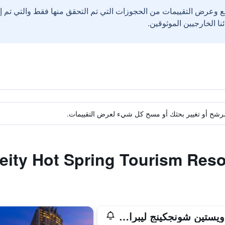
ع وعرض التقييمات من الحجوزات التي تم التحقق منها فقط والتي تم 
ة مرشح أو تغيير بحثك أو مسح كل شيء لعرض التقييمات.
ذي ويستين شونجكينج ليبراشن سكواير