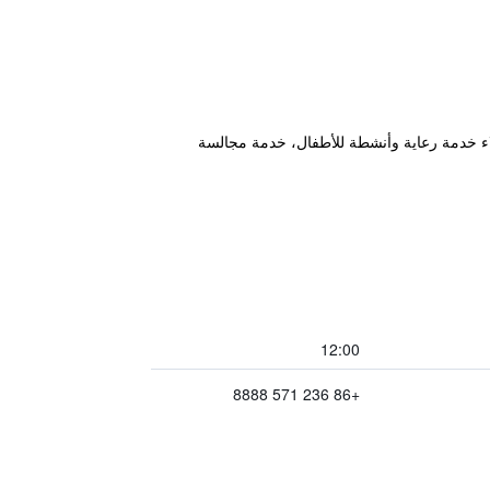
منتجع للنزلاء خدمة رعاية وأنشطة للأطفال، خدمة مجالسة
12:00
+86 236 571 8888