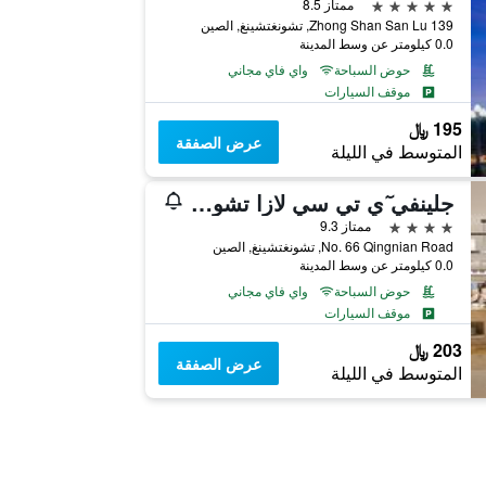
5 نجوم
ممتاز 8.5
139 Zhong Shan San Lu, تشونغتشينغ, الصين
0.0 كيلومتر عن وسط المدينة
حوض السباحة
واي فاي مجاني
موقف السيارات
195 ﷼
عرض الصفقة
المتوسط في الليلة
جلينفي ٓي تي سي لازا تشونجتشينج
4 نجوم
ممتاز 9.3
No. 66 Qingnian Road, تشونغتشينغ, الصين
0.0 كيلومتر عن وسط المدينة
حوض السباحة
واي فاي مجاني
موقف السيارات
203 ﷼
عرض الصفقة
المتوسط في الليلة