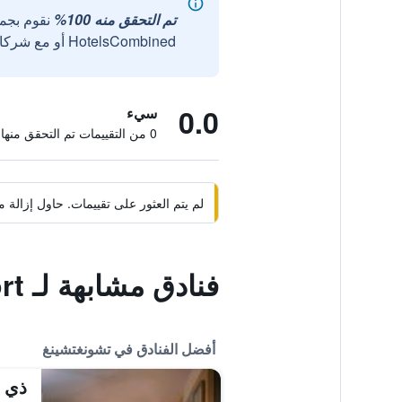
تم التحقق منه 100%
نقوم بجم
HotelsCombined أو مع شركائنا الخارجيين الموثوقين.
0.0
سيء
0 من التقييمات تم التحقق منها
لم يتم العثور على تقييمات. حاول إزال
فنادق مشابهة لـ Beity Hot Spring Tourism Resort
أفضل الفنادق في تشونغتشينغ