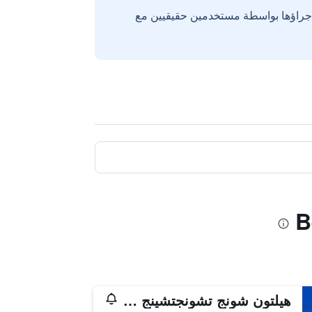
إجراؤها بواسطة مستخدمين حقيقيين مع
هيلتون شونج تشونجتشينج هوتل