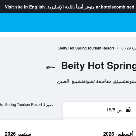
ar.hotelscombined
متوفر أيضاً باللغة الإنجليزية.
Visit site in English
نغ
6,729
Beity Hot Spring Tourism Resort
Beity Hot Sprin
منتجع
صور لـ Beity Hot Spring Tourism Resort
س 15/8
أغسطس 2026
سبتمبر 2026