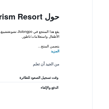
حول Beity Hot Spring Tourism Resort
يقع هذا المنتج
الأطفال واستعلامات/ناطور.
يتضمن المنتج...
المزيد
من الجيد أن تعلم
وقت تسجيل الصعود للطائرة
الدفع والإلغاء