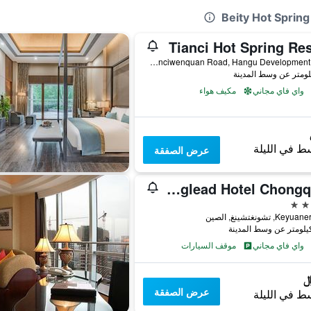
Tianci Hot Spring Re
No. 1, Tianciwenquan Road, Hangu Development Zone, تشونغتشينغ, الصين
واي فاي مجاني
مكيف هواء
ط في الليلة
عرض الصفقة
Kinglead Hotel Chongqing
واي فاي مجاني
موقف السيارات
عرض الصفقة
ط في الليلة