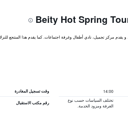
ع في Jiulongpo تشونغتشينغ، و يقدم مركز تجميل، نادي أطفال وغرفة اجتماعات. كما يقدم هذا ال
14:00
وقت تسجيل المغادرة
تختلف السياسات حسب نوع
رقم مكتب الاستقبال
الغرفة ومزود الخدمة.