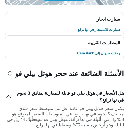
سيارت ايجار
سيارات للاستئجار في نها ترانغ
المطارات القريبة
رحلات طيران إلى Cam Ranh
الأسئلة الشائعة عند حجز هوتل بيلي فو
هل الأسعار في هوتل بيلي فو قابلة للمقارنة بفنادق 3 نجوم
في نها ترانغ؟
يكون سعر هوتل بيلي فو عادة أقل من متوسط ​​سعر فندق
مصنف 3 نجوم في نها ترانغ. في المتوسط ، السعر المتوقع هو
158 ﷼ في الليلة في نها ترانغ. هوتل بيلي فو سيعطيك 44 ﷼ في
الليلة وهو أرخص بنسبة 73% وسطياً في نها ترانغ.