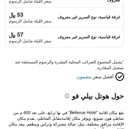
سعر الليلة شامل الرسوم
53 ﷼
غرفة قياسية، نوع السرير غير معروف
سعر الليلة شامل الرسوم
57 ﷼
غرفة قياسية، نوع السرير غير معروف
سعر الليلة شامل الرسوم
*
يشمل المجموع الضرائب المحلية المقدرة والرسوم المستحقة عند
تسجيل المغادرة.
أفضل سعر
مضمون
حول هوتل بيلي فو
يقع مكان إقامة "Bellevue Hotel" في نها ترانغ، على بعد 600 م من
شاطئ هون تشونغ، ويوفر مكان إقامةمقابل الشاطئ. يقدم مكان
الإقامة مرافق مختلفة، مثل: صالة مشتركة وتراس ومطعم. يبعد مكان