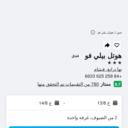
صور لـ هوتل بيلي فو
هوتل بيلي فو
فندق
3 نجوم
نها ترانغ، فيتنام
+84 258 625 6633
ممتاز
780 من التقييمات تم التحقق منها
8.7
خ 13/8
-
ج 14/8
2 من الضيوف، غرفة واحدة