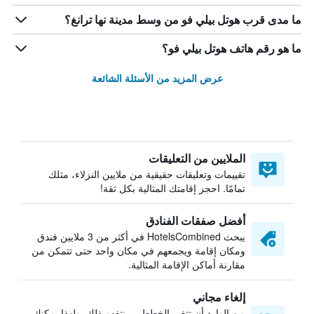
ما مدى قرب هوتل بيلي فو من وسط مدينة نها ترانغ؟
ما هو رقم هاتف هوتل بيلي فو؟
عرض المزيد من الأسئلة الشائعة
الملايين من التعليقات
تقييمات وتعليقات حقيقية من ملايين النزلاء، مثلك
تمامًا. احجز إقامتك المثالية بكل ثقة!
أفضل صفقات الفنادق
يبحث HotelsCombined في أكثر من 3 ملايين فندق
ومكان إقامة ويجمعهم في مكان واحد حتى تتمكن من
مقارنة أماكن الإقامة المثالية.
إلغاء مجاني
من الوارد أن تتغير الخطط — نتفهم ذلك. ولهذا يمكنك