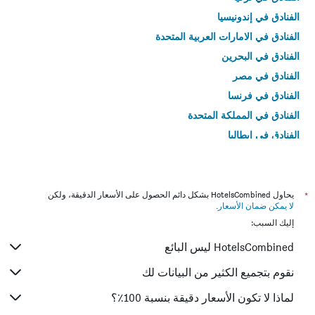
الفنادق في إندونيسيا
الفنادق في الامارات العربية المتحدة
الفنادق في البحرين
الفنادق في مصر
الفنادق في فرنسا
الفنادق في المملكة المتحدة
الفنادق في إيطاليا
الفنادق في تايلاند
*
يحاول HotelsCombined بشكل دائم الحصول على الأسعار الدقيقة، ولكن
لا يمكن ضمان الأسعار
.
إليك السبب:
HotelsCombined ليس البائع
نقوم بتجميع الكثير من البيانات لك
لماذا لا تكون الأسعار دقيقة بنسبة 100٪؟