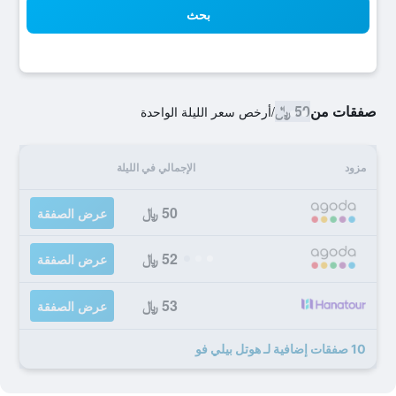
بحث
صفقات من
50 ﷼
/
أرخص سعر الليلة الواحدة
مزود
الإجمالي في الليلة
50 ﷼
عرض الصفقة
52 ﷼
عرض الصفقة
53 ﷼
عرض الصفقة
10 صفقات إضافية لـ هوتل بيلي فو