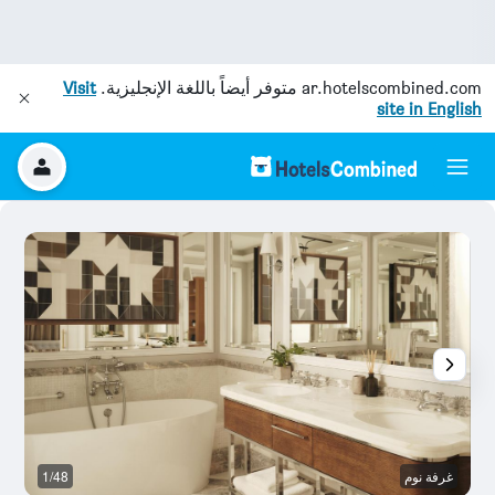
ar.hotelscombined.com
متوفر أيضاً باللغة الإنجليزية.
Visit
site in English
غرفة نوم
1/48
غر