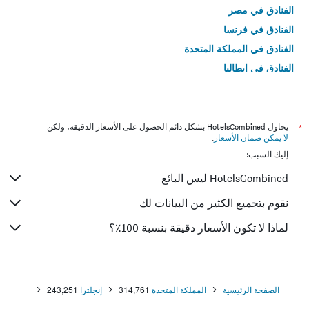
الفنادق في مصر
الفنادق في فرنسا
الفنادق في المملكة المتحدة
الفنادق في إيطاليا
الفنادق في تايلاند
*
يحاول HotelsCombined بشكل دائم الحصول على الأسعار الدقيقة، ولكن
لا يمكن ضمان الأسعار
.
إليك السبب:
HotelsCombined ليس البائع
نقوم بتجميع الكثير من البيانات لك
لماذا لا تكون الأسعار دقيقة بنسبة 100٪؟
الصفحة الرئيسية
المملكة المتحدة
314,761
إنجلترا
243,251