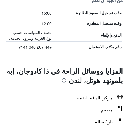
من الجيد أن تعلم
15:00
وقت تسجيل الصعود للطائرة
12:00
وقت تسجيل المغادرة
تختلف السياسات حسب
الدفع والإلغاء
نوع الغرفة ومزود الخدمة.
+44 207 048 7141
رقم مكتب الاستقبال
المزايا ووسائل الراحة في ذا كادوجان، إيه
بلمونهد هوتل، لندن
مركز اللياقة البدنية
مطعم
بار / صالة