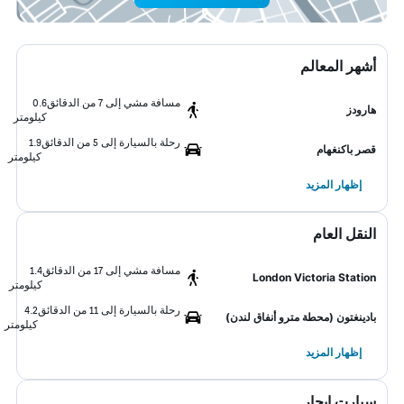
أشهر المعالم
مسافة مشي إلى 7 من الدقائق
0.6
هارودز
كيلومتر
رحلة بالسيارة إلى 5 من الدقائق
1.9
قصر باكنغهام
كيلومتر
إظهار المزيد
النقل العام
مسافة مشي إلى 17 من الدقائق
1.4
London Victoria Station
كيلومتر
رحلة بالسيارة إلى 11 من الدقائق
4.2
بادينغتون (محطة مترو أنفاق لندن)
كيلومتر
إظهار المزيد
سيارت ايجار