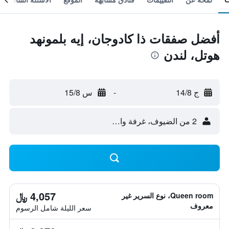
أفضل صفقات ذا كادوجان، إيه بلمونهد
هوتل، لندن
ج 14/8
-
س 15/8
2 من الضيوف، غرفة واحدة
4,057 ﷼
Queen room، نوع السرير غير
معروف
سعر الليلة شامل الرسوم