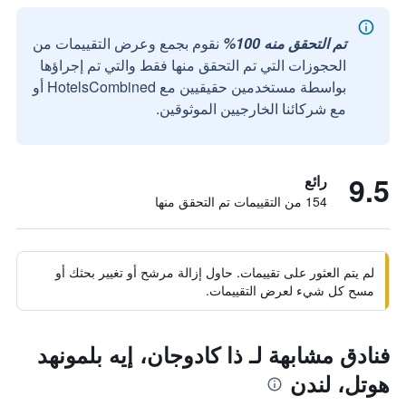
تم التحقق منه 100%
نقوم بجمع وعرض التقييمات من
الحجوزات التي تم التحقق منها فقط والتي تم إجراؤها
بواسطة مستخدمين حقيقيين مع HotelsCombined أو
مع شركائنا الخارجيين الموثوقين.
9.5
رائع
154 من التقييمات تم التحقق منها
لم يتم العثور على تقييمات. حاول إزالة مرشح أو تغيير بحثك أو
مسح كل شيء لعرض التقييمات.
فنادق مشابهة لـ ذا كادوجان، إيه بلمونهد
هوتل، لندن