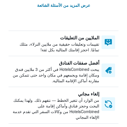
عرض المزيد من الأسئلة الشائعة
الملايين من التعليقات
تقييمات وتعليقات حقيقية من ملايين النزلاء، مثلك
تمامًا. احجز إقامتك المثالية بكل ثقة!
أفضل صفقات الفنادق
يبحث HotelsCombined في أكثر من 3 ملايين فندق
ومكان إقامة ويجمعهم في مكان واحد حتى تتمكن من
مقارنة أماكن الإقامة المثالية.
إلغاء مجاني
من الوارد أن تتغير الخطط — نتفهم ذلك. ولهذا يمكنك
البحث وحجز فنادق وأماكن إقامة على
HotelsCombined من وكالات السفر التي تقدم خدمة
الإلغاء المجاني