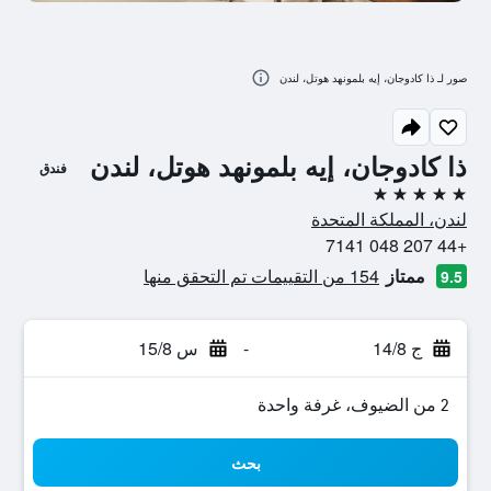
صور لـ ذا كادوجان، إيه بلمونهد هوتل، لندن
ذا كادوجان، إيه بلمونهد هوتل، لندن
فندق
5 نجوم
لندن، المملكة المتحدة
+44 207 048 7141
ممتاز
154 من التقييمات تم التحقق منها
9.5
ج 14/8
-
س 15/8
2 من الضيوف، غرفة واحدة
بحث