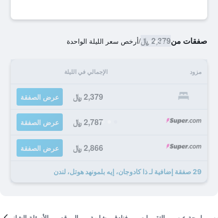
صفقات من
2,379 ﷼
/
أرخص سعر الليلة الواحدة
مزود
الإجمالي في الليلة
2,379 ﷼
عرض الصفقة
2,787 ﷼
عرض الصفقة
2,866 ﷼
عرض الصفقة
29 صفقة إضافية لـ ذا كادوجان، إيه بلمونهد هوتل، لندن
لمحة عن
التقييمات
فنادق مشابهة
الموقع
الأسئلة الشائعة