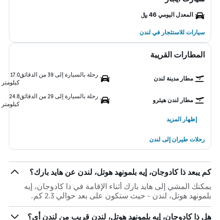
المعدل اليومي 46 ﷼
سيارات للاستئجار في لندن
المطارات القريبة
رحلة بالسيارة إلى 39 من الدقائق
17.0
مطار مدينة لندن
كيلومتر
رحلة بالسيارة إلى 29 من الدقائق
24.8
مطار لندن هيثرو
كيلومتر
إظهار المزيد
رحلات طيران إلى لندن
كم يبعد ذا كادوجان، إيه بلمونهد هوتل، لندن عن هايد بارك؟
يمكنك المشي إلى هايد بارك أثناء الإقامة في ذا كادوجان، إيه
بلمونهد هوتل، لندن - حيث ستكون على بعد حوالي 2.3 كم.
هل ذا كادوجان، إيه بلمونهد هوتل، لندن قريب من لندن أي؟