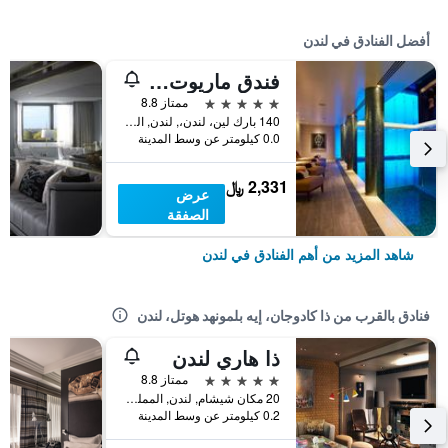
أفضل الفنادق في لندن
فندق ماريوت لندن بارك لاين
5 نجوم
ممتاز 8.8
140 بارك لين، لندن،, لندن, المملكة المتحدة
0.0 كيلومتر عن وسط المدينة
2,331 ﷼
عرض
الصفقة
شاهد المزيد من أهم الفنادق في لندن
فنادق بالقرب من ذا كادوجان، إيه بلمونهد هوتل، لندن
ذا هاري لندن
5 نجوم
ممتاز 8.8
20 مكان شيشام, لندن, المملكة المتحدة
0.2 كيلومتر عن وسط المدينة