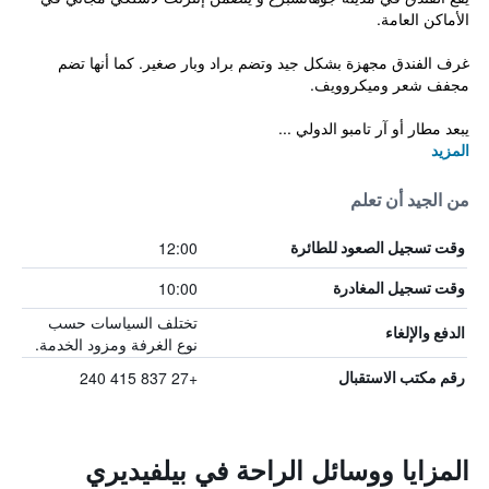
الأماكن العامة.
غرف الفندق مجهزة بشكل جيد وتضم براد وبار صغير. كما أنها تضم
مجفف شعر وميكروويف.
يبعد مطار أو آر تامبو الدولي ...
المزيد
من الجيد أن تعلم
12:00
وقت تسجيل الصعود للطائرة
10:00
وقت تسجيل المغادرة
تختلف السياسات حسب
الدفع والإلغاء
نوع الغرفة ومزود الخدمة.
+27 837 415 240
رقم مكتب الاستقبال
المزايا ووسائل الراحة في بيلفيديري