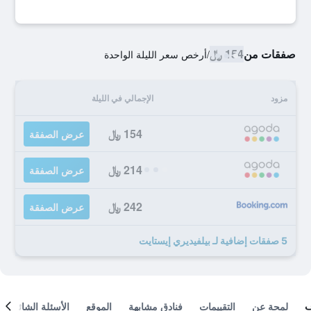
صفقات من
154 ﷼
/
أرخص سعر الليلة الواحدة
مزود
الإجمالي في الليلة
154 ﷼
عرض الصفقة
214 ﷼
عرض الصفقة
242 ﷼
عرض الصفقة
5 صفقات إضافية لـ بيلفيديري إيستايت
لمحة عن
التقييمات
فنادق مشابهة
الموقع
الأسئلة الشائعة