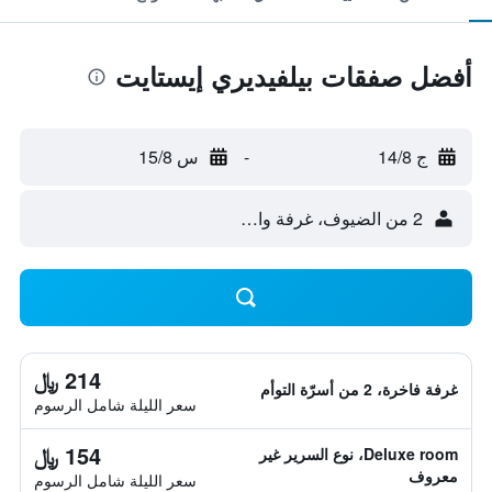
أفضل صفقات بيلفيديري إيستايت
ج 14/8
-
س 15/8
2 من الضيوف، غرفة واحدة
214 ﷼
غرفة فاخرة، 2 من أسرّة التوأم
سعر الليلة شامل الرسوم
154 ﷼
Deluxe room، نوع السرير غير
معروف
سعر الليلة شامل الرسوم