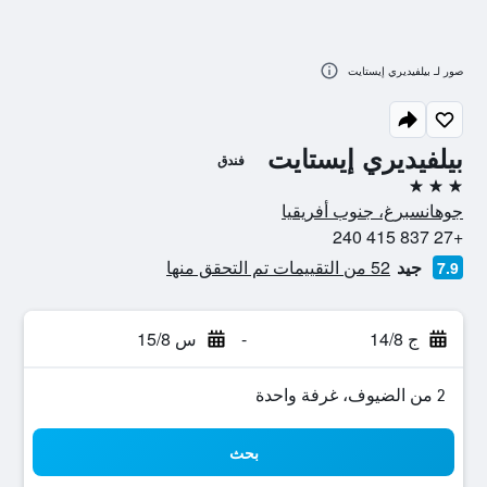
صور لـ بيلفيديري إيستايت
بيلفيديري إيستايت
فندق
3 نجوم
جوهانسبرغ، جنوب أفريقيا
+27 837 415 240
جيد
52 من التقييمات تم التحقق منها
7.9
ج 14/8
-
س 15/8
2 من الضيوف، غرفة واحدة
بحث