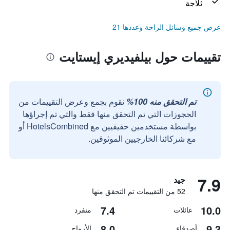
ثلاجة
عرض جميع وسائل الراحة وعددها 21
تقييمات حول بيلفيديري إيستايت
تم التحقق منه 100%
نقوم بجمع وعرض التقييمات من
الحجوزات التي تم التحقق منها فقط والتي تم إجراؤها
بواسطة مستخدمين حقيقيين مع HotelsCombined أو
مع شركائنا الخارجيين الموثوقين.
7.9
جيد
52 من التقييمات تم التحقق منها
7.4
10.0
عائلات
منفرد
8.0
9.3
أصدقاء
الأزواج