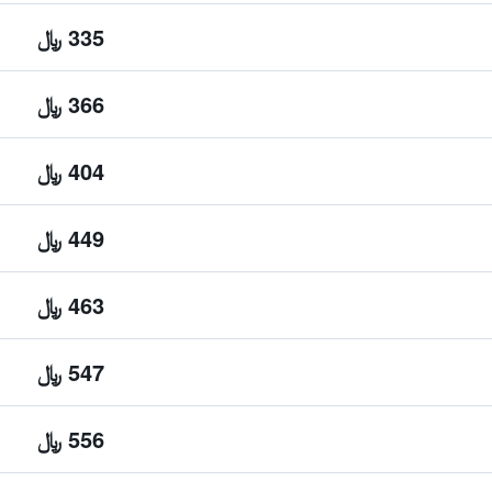
335 ﷼
366 ﷼
404 ﷼
449 ﷼
463 ﷼
547 ﷼
556 ﷼