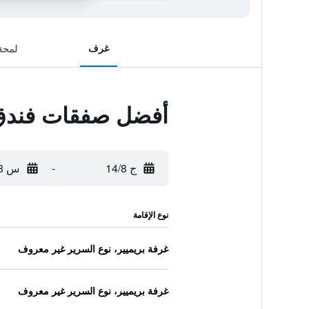
غرف
لمحة
أفضل صفقات فندق ب
ج 14/8
-
س 15/8
نوع الإقامة
غرفة بريميير، نوع السرير غير معروف
غرفة بريميير، نوع السرير غير معروف