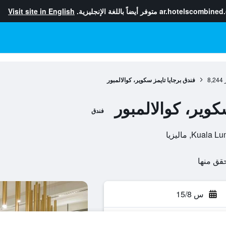
ar.hotelscombined
متوفر أيضاً باللغة الإنجليزية.
Visit site in English
8,244
فندق برجايا تايمز سكوير، كوالالمبور
كوير، كوالالمبور
فندق
س 15/8