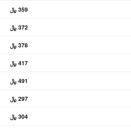
359 ﷼
372 ﷼
378 ﷼
417 ﷼
491 ﷼
297 ﷼
304 ﷼