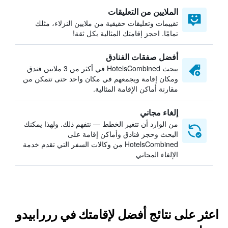
الملايين من التعليقات
تقييمات وتعليقات حقيقية من ملايين النزلاء، مثلك
تمامًا. احجز إقامتك المثالية بكل ثقة!
أفضل صفقات الفنادق
يبحث HotelsCombined في أكثر من 3 ملايين فندق
ومكان إقامة ويجمعهم في مكان واحد حتى تتمكن من
مقارنة أماكن الإقامة المثالية.
إلغاء مجاني
من الوارد أن تتغير الخطط — نتفهم ذلك. ولهذا يمكنك
البحث وحجز فنادق وأماكن إقامة على
HotelsCombined من وكالات السفر التي تقدم خدمة
الإلغاء المجاني
اعثر على نتائج أفضل لإقامتك في رررابيدو