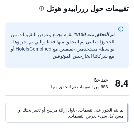
تقييمات حول رررابيدو هوتل
تم التحقق منه 100%
نقوم بجمع وعرض التقييمات من
الحجوزات التي تم التحقق منها فقط والتي تم إجراؤها
بواسطة مستخدمين حقيقيين مع HotelsCombined أو
مع شركائنا الخارجيين الموثوقين.
8.4
جيد جدًا
953 من التقييمات تم التحقق منها
لم يتم العثور على تقييمات. حاول إزالة مرشح أو تغيير بحثك أو
مسح كل شيء لعرض التقييمات.