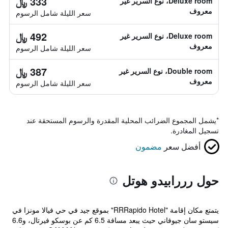
333 ﷼
Deluxe room، نوع السرير غير
معروف
سعر الليلة شامل الرسوم
492 ﷼
Deluxe room، نوع السرير غير
معروف
سعر الليلة شامل الرسوم
387 ﷼
Double room، نوع السرير غير
معروف
سعر الليلة شامل الرسوم
*
يشمل المجموع الضرائب المحلية المقدرة والرسوم المستحقة عند
تسجيل المغادرة.
أفضل سعر
مضمون
حول رررابيدو هوتل
يتمتع مكان إقامة "RRRapido Hotel" بموقع جيد في حي فيالا مونزا في
سيستو سان جيوفاني حيث يبعد مسافة 6.5 كم عن بوسكو فيرتال، و6.6