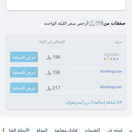
صفقات من
196 ﷼
/
أرخص سعر الليلة الواحدة
مزود
الإجمالي في الليلة
196 ﷼
عرض الصفقة
196 ﷼
عرض الصفقة
217 ﷼
عرض الصفقة
24 صفقة إضافية لـ رررابيدو هوتل
لمحة عن
التقييمات
فنادق مشابهة
الموقع
الأسئلة الشائعة