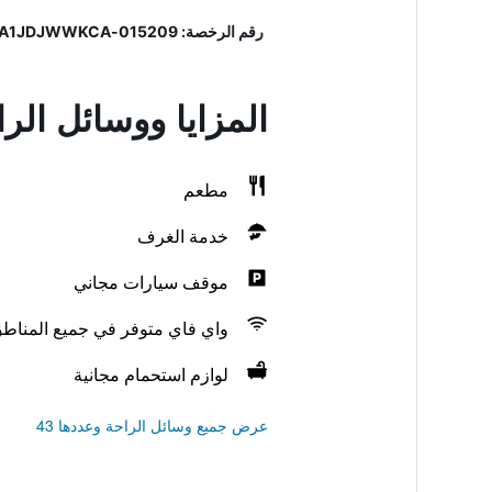
رقم الرخصة: 015209-ALB-00012, IT015209A1JDJWWKCA
المزايا ووسائل ال
مطعم
خدمة الغرف
موقف سيارات مجاني
واي فاي متوفر في جميع المناط
لوازم استحمام مجانية
عرض جميع وسائل الراحة وعددها 43