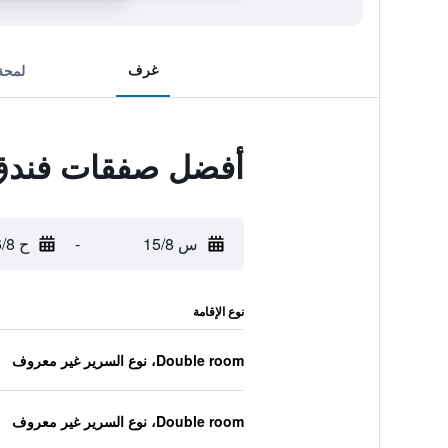
غرف
لمحة
أفضل صفقات فندق 
س 15/8
-
ح 16/8
نوع الإقامة
Double room، نوع السرير غير معروف
Double room، نوع السرير غير معروف