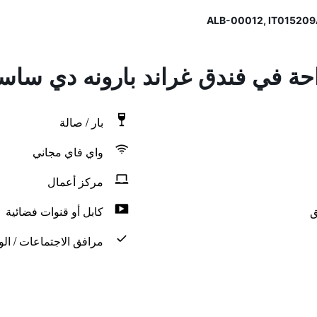
راحة في فندق غراند بارونه دي ساس
بار / صالة
واي فاي مجاني
مركز أعمال
ق
كابل أو قنوات فضائية
مرافق الاجتماعات / الو