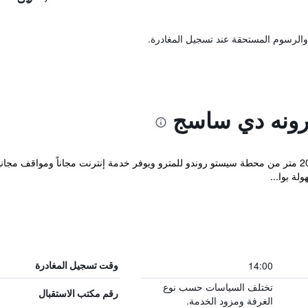
والرسوم المستحقة عند تسجيل المغادرة.
رونه دي ساسج
يقع هذا الفندق المصنف 4 نجوم على بعد 200 متر من محطة سيستو روندو للمترو ويوفر خدمة إنترنت مج
ة بوا...
14:00
وقت تسجيل المغادرة
تختلف السياسات حسب نوع
رقم مكتب الاستقبال
الغرفة ومزود الخدمة.