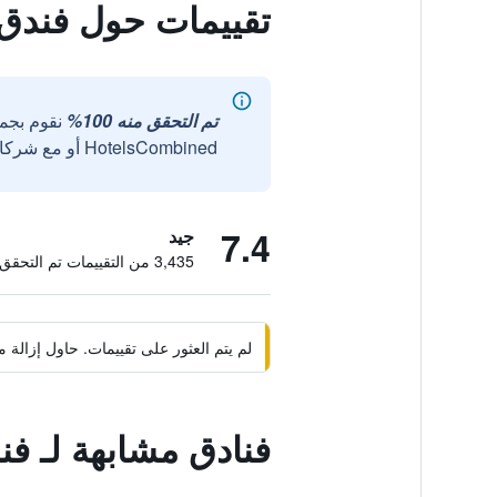
تقييمات حول فندق 
تم التحقق منه 100%
نقوم بجم
HotelsCombined أو مع شركائنا الخارجيين الموثوقين.
7.4
جيد
3,435 من التقييمات تم التحقق منها
لم يتم العثور على تقييمات. حاول إزال
فنادق مشابهة لـ ف