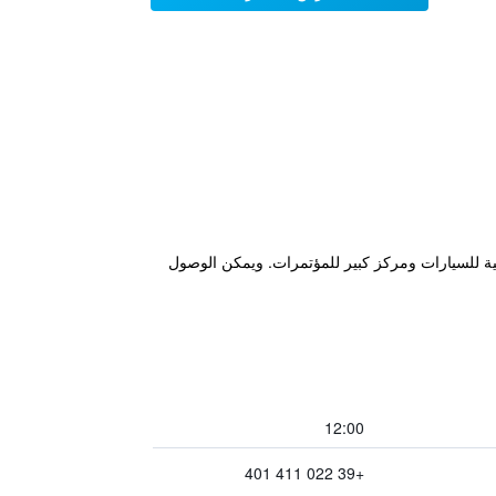
اناً ومواقف مجانية للسيارات ومركز كبير للمؤتمرات. ويمكن الوصول
12:00
+39 022 411 401