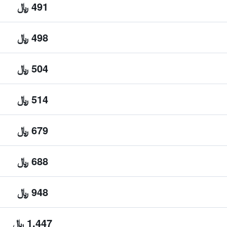
491 ﷼
498 ﷼
504 ﷼
514 ﷼
679 ﷼
688 ﷼
948 ﷼
1,447 ﷼