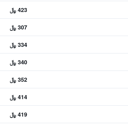
423 ﷼
307 ﷼
334 ﷼
340 ﷼
352 ﷼
414 ﷼
419 ﷼