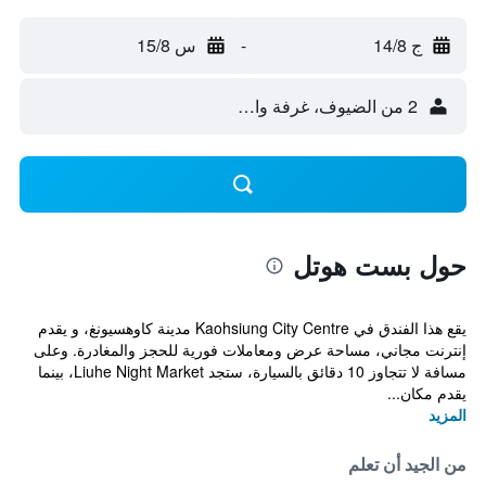
ج 14/8
-
س 15/8
2 من الضيوف، غرفة واحدة
حول بست هوتل
يقع هذا الفندق في Kaohsiung City Centre مدينة كاوهسيونغ، و يقدم
إنترنت مجاني، مساحة عرض ومعاملات فورية للحجز والمغادرة. وعلى
مسافة لا تتجاوز 10 دقائق بالسيارة، ستجد Liuhe Night Market، بينما
يقدم مكان...
المزيد
من الجيد أن تعلم