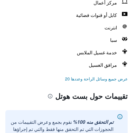
مركز أعمال
كابل أو قنوات فضائية
انترنت
سبا
خدمة غسيل الملابس
مرافق الغسيل
عرض جميع وسائل الراحة وعددها 20
تقييمات حول بست هوتل
تم التحقق منه 100%
نقوم بجمع وعرض التقييمات من
الحجوزات التي تم التحقق منها فقط والتي تم إجراؤها