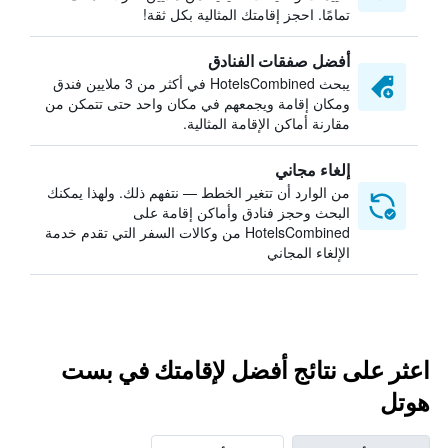
تمامًا. احجز إقامتك المثالية بكل ثقة!
أفضل صفقات الفنادق
يبحث HotelsCombined في أكثر من 3 ملايين فندق
ومكان إقامة ويجمعهم في مكان واحد حتى تتمكن من
مقارنة أماكن الإقامة المثالية.
إلغاء مجاني
من الوارد أن تتغير الخطط — نتفهم ذلك. ولهذا يمكنك
البحث وحجز فنادق وأماكن إقامة على
HotelsCombined من وكالات السفر التي تقدم خدمة
الإلغاء المجاني
اعثر على نتائج أفضل لإقامتك في بست
هوتل