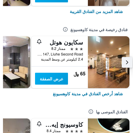
شاهد المزيد من الفنادق القريبة
فنادق رخيصة في مدينة كاوهسيونغ
سكايون هوتل
3 نجوم
ممتاز 8.2
No. 147, Liuhe Second Road, مدينة كاوهسيونغ, تايوان
2.4 كيلومتر عن وسط المدينة
65 ﷼
عرض الصفقة
شاهد أرخص الفنادق في مدينة كاوهسيونغ
الفنادق الموصى بها
كاوسيونج إيه هوتل
4 نجوم
ممتاز 8.4