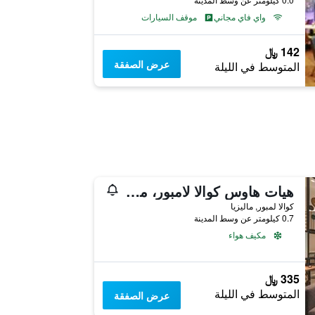
واي فاي مجاني
موقف السيارات
142 ﷼
عرض الصفقة
المتوسط في الليلة
هيات هاوس كوالا لامبور، مونت كيارا
كوالا لمبور, ماليزيا
0.7 كيلومتر عن وسط المدينة
مكيف هواء
335 ﷼
المتوسط في الليلة
عرض الصفقة