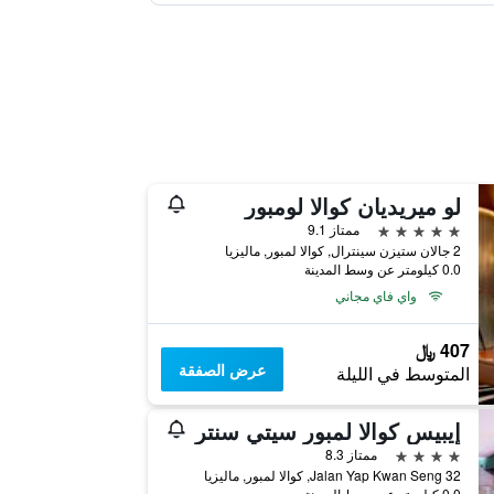
لو ميريديان كوالا لومبور
5 نجوم
ممتاز 9.1
2 جالان ستيزن سينترال, كوالا لمبور, ماليزيا
0.0 كيلومتر عن وسط المدينة
واي فاي مجاني
407 ﷼
عرض الصفقة
المتوسط في الليلة
إيبيس كوالا لمبور سيتي سنتر
4 نجوم
ممتاز 8.3
32 Jalan Yap Kwan Seng, كوالا لمبور, ماليزيا
0.0 كيلومتر عن وسط المدينة