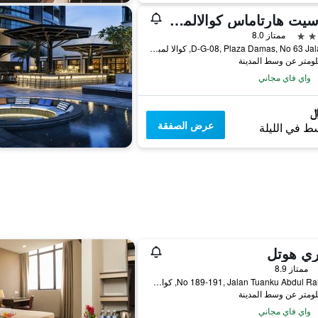
دورسيت هارتاماس كوالالمبور
ممتاز 8.0
D-G-08, Plaza Damas, No 63 Jalan Sri, كوالا لمبور, ماليزيا
واي فاي مجاني
عرض الصفقة
ط في الليلة
ري هوتل
ممتاز 8.9
No 189-191, Jalan Tuanku Abdul Rahman, كوالا لمبور, ماليزيا
واي فاي مجاني