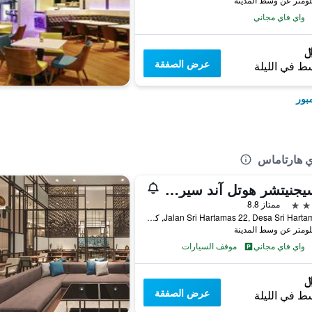
واي فاي مجاني
عرض الصفقة
ط في الليلة
بور
ي هارتاماس
ذا سيجنيتشر هوتل آند سيرفيسد سويتس هارتاماس كوالا لمبور
ممتاز 8.8
3, Jalan Sri Hartamas 22, Desa Sri Hartamas, كوالا لمبور, ماليزيا
واي فاي مجاني
موقف السيارات
عرض الصفقة
ط في الليلة