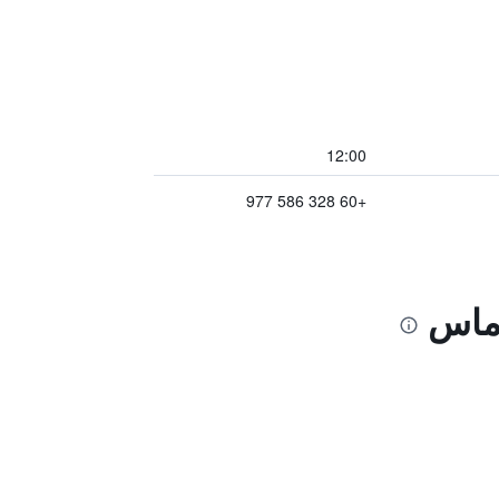
12:00
+60 328 586 977
اماس