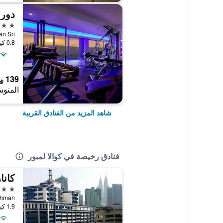
4 نجوم
0.8 كيلومتر عن وسط المدينة
139 ﷼
المتوس
شاهد المزيد من الفنادق القريبة
فنادق رخيصة في كوالا لمبور
كانا
2 نجمتين
1.9 كيلومتر عن وسط المدينة