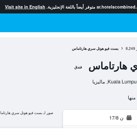
ar.hotelscombined
متوفر أيضاً باللغة الإنجليزية.
Visit site in English
8,249
بست فيو هوتل سري هارتاماس
 هارتاماس
فندق
صور لـ بست فيو هوتل سري هارتام
ن 17/8