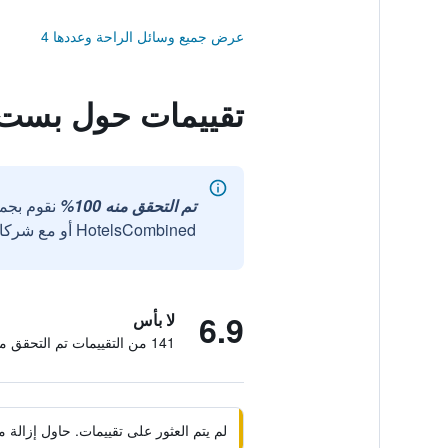
عرض جميع وسائل الراحة وعددها 4
تقييمات حول بست 
تم التحقق منه 100%
نقوم بجم
HotelsCombined أو مع شركائنا الخارجيين الموثوقين.
6.9
لا بأس
141 من التقييمات تم التحقق منها
لم يتم العثور على تقييمات. حاول إزال