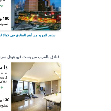
190 ﷼
المتوس
شاهد المزيد من أهم الفنادق في كوالا لم
فنادق بالقرب من بست فيو هوتل سر
4 نجوم
0.4 كيلومتر عن وسط المدينة
130 ﷼
المتوس