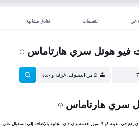
 عن
التقييمات
فنادق مشابهة
فيو هوتل سري هارتاماس
2 من الضيوف، غرفة واحدة
ل سري هارتاماس
Best View Sri  المريح والذي يقع في مدينة كوالا لمبور خدمة واي فاي مجانية بالإضافة إلى است