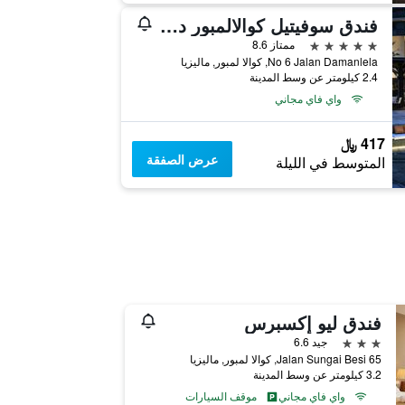
فندق سوفيتيل كوالالمبور دامانسارا
5 نجوم
ممتاز 8.6
No 6 Jalan Damanlela, كوالا لمبور, ماليزيا
2.4 كيلومتر عن وسط المدينة
واي فاي مجاني
417 ﷼
عرض الصفقة
المتوسط في الليلة
فندق ليو إكسبرس
3 نجوم
جيد 6.6
65 Jalan Sungai Besi, كوالا لمبور, ماليزيا
3.2 كيلومتر عن وسط المدينة
واي فاي مجاني
موقف السيارات