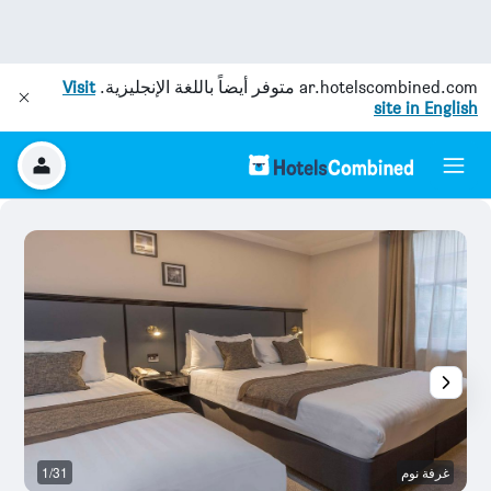
ar.hotelscombined.com
متوفر أيضاً باللغة الإنجليزية.
Visit
site in English
غرفة نوم
1/31
آخ