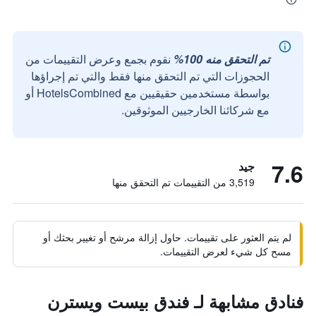
تم التحقق منه 100%
نقوم بجمع وعرض التقييمات من
الحجوزات التي تم التحقق منها فقط والتي تم إجراؤها
بواسطة مستخدمين حقيقيين مع HotelsCombined أو
مع شركائنا الخارجيين الموثوقين.
7.6
جيد
3,519 من التقييمات تم التحقق منها
لم يتم العثور على تقييمات. حاول إزالة مرشح أو تغيير بحثك أو
مسح كل شيء لعرض التقييمات.
فنادق مشابهة لـ فندق بيست ويسترن