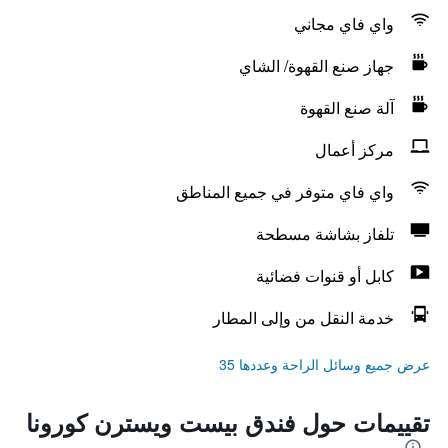
واي فاي مجاني
جهاز صنع القهوة/ الشاي
آلة صنع القهوة
مركز أعمال
واي فاي متوفر في جميع المناطق
تلفاز بشاشة مسطحة
كابل أو قنوات فضائية
خدمة النقل من وإلى المطار
عرض جميع وسائل الراحة وعددها 35
تقييمات حول فندق بيست ويسترن كورونا