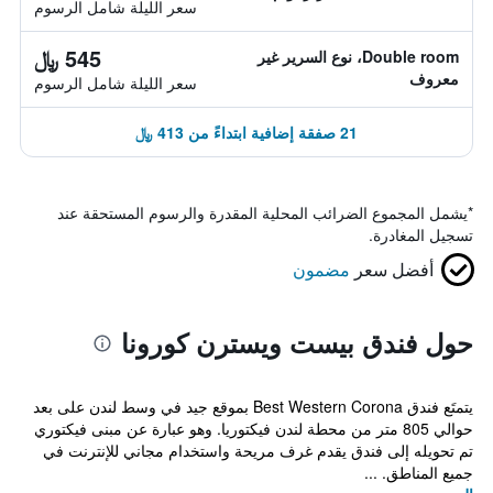
سعر الليلة شامل الرسوم
545 ﷼
Double room، نوع السرير غير
معروف
سعر الليلة شامل الرسوم
21 صفقة إضافية ابتداءً من 413 ﷼
*
يشمل المجموع الضرائب المحلية المقدرة والرسوم المستحقة عند
تسجيل المغادرة.
أفضل سعر
مضمون
حول فندق بيست ويسترن كورونا
يتمتَع فندق Best Western Corona بموقع جيد في وسط لندن على بعد
حوالي 805 متر من محطة لندن فيكتوريا. وهو عبارة عن مبنى فيكتوري
تم تحويله إلى فندق يقدم غرف مريحة واستخدام مجاني للإنترنت في
جميع المناطق. ...