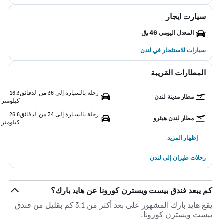
سيارت ايجار
المعدل اليومي 46 ﷼
سيارات للاستئجار في لندن
المطارات القريبة
رحلة بالسيارة إلى 36 من الدقائق
16.3
مطار مدينة لندن
كيلومتر
رحلة بالسيارة إلى 34 من الدقائق
26.6
مطار لندن هيثرو
كيلومتر
إظهار المزيد
رحلات طيران إلى لندن
كم يبعد فندق بيست ويسترن كورونا عن هايد بارك؟
يقع هايد بارك المشهور على بعد أكثر من 3.1 كم بقليل من فندق
بيست ويسترن كورونا.