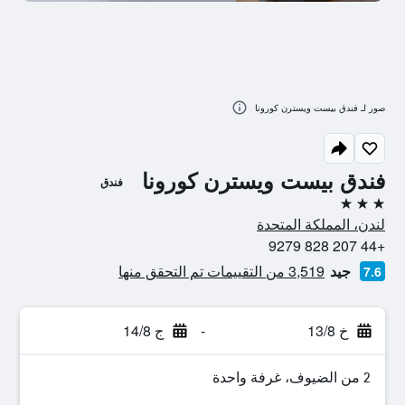
صور لـ فندق بيست ويسترن كورونا
فندق بيست ويسترن كورونا
فندق
3 نجوم
لندن، المملكة المتحدة
+44 207 828 9279
جيد
3,519 من التقييمات تم التحقق منها
7.6
خ 13/8
-
ج 14/8
2 من الضيوف، غرفة واحدة