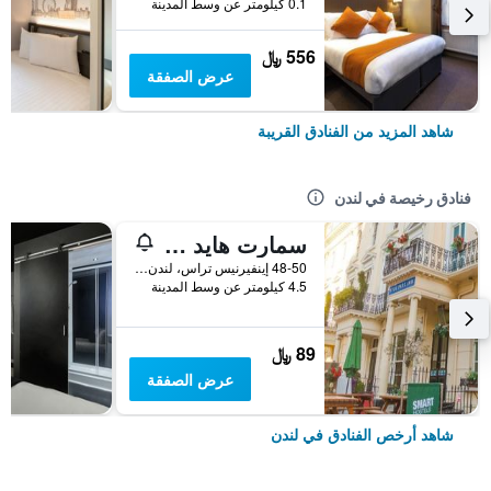
0.1 كيلومتر عن وسط المدينة
556 ﷼
عرض الصفقة
شاهد المزيد من الفنادق القريبة
فنادق رخيصة في لندن
سمارت هايد بارك إن هوستل
48-50 إينفيرنيس تراس، لندن ، المملكة المتحدة, لندن, المملكة المتحدة
4.5 كيلومتر عن وسط المدينة
89 ﷼
عرض الصفقة
شاهد أرخص الفنادق في لندن