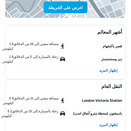
اعرض على الخريطة
أشهر المعالم
مسافة مشي إلى 19 من الدقائق
1.6
قصر باكنغهام
كيلومتر
رحلة بالسيارة إلى 5 من الدقائق
1.9
دير وستمنستر
كيلومتر
إظهار المزيد
النقل العام
مسافة مشي إلى 11 من الدقائق
0.9
London Victoria Station
كيلومتر
رحلة بالسيارة إلى 13 من الدقائق
5.2
بادينغتون (محطة مترو أنفاق لندن)
كيلومتر
إظهار المزيد