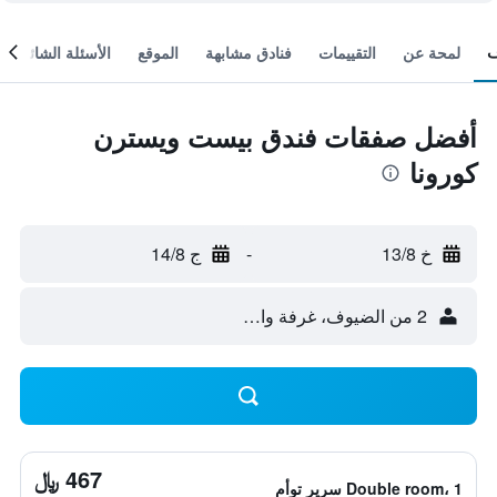
لمحة عن
التقييمات
فنادق مشابهة
الموقع
الأسئلة الشائعة
أفضل صفقات فندق بيست ويسترن
كورونا
خ 13/8
-
ج 14/8
2 من الضيوف، غرفة واحدة
467 ﷼
Double room، 1 سرير توأم