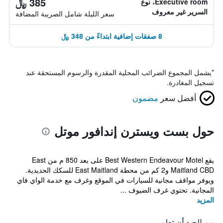
385 ﷼
Executive room، نوع
السرير غير معروف
سعر الليلة شامل الصريبة المضافة
8 صفقات إضافية ابتداءً من 348 ﷼
*
يشمل المجموع الضرائب المحلية المقدرة والرسوم المستحقة عند
تسجيل المغادرة.
أفضل سعر
مضمون
حول بست ويسترن إندافور موتل
يقع Best Western Endeavour Motel على بعد 850 م من East
Maitland CBD و2 كم من محطة East Maitland للسكك الحديدية.
ويوفر مواقف مجانية للسيارات في الموقع وغرف مع خدمة الواي فاي
المجانية. تحتوي غرف الضيوف ...
المزيد
من الجيد أن تعلم