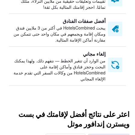
تقييمات وتعليقات حقيقية من ملايين النزلاء، مثلك
تمامًا. احجز إقامتك المثالية بكل ثقة!
أفضل صفقات الفنادق
يبحث HotelsCombined في أكثر من 3 ملايين فندق
ومكان إقامة ويجمعهم في مكان واحد حتى تتمكن من
مقارنة أماكن الإقامة المثالية.
إلغاء مجاني
من الوارد أن تتغير الخطط — نتفهم ذلك. ولهذا يمكنك
البحث وحجز فنادق وأماكن إقامة على
HotelsCombined من وكالات السفر التي تقدم خدمة
الإلغاء المجاني
اعثر على نتائج أفضل لإقامتك في بست
ويسترن إندافور موتل