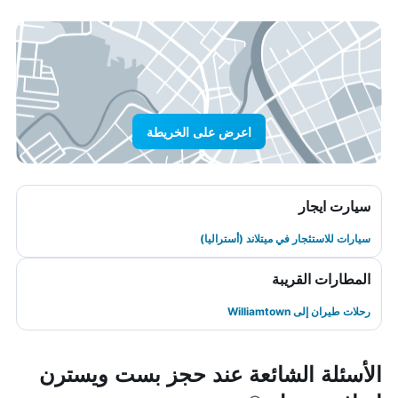
اعرض على الخريطة
سيارت ايجار
سيارات للاستئجار في ميتلاند (أستراليا)
المطارات القريبة
رحلات طيران إلى Williamtown
الأسئلة الشائعة عند حجز بست ويسترن