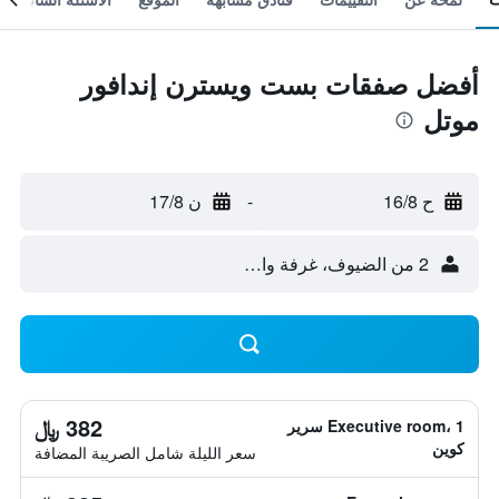
أفضل صفقات بست ويسترن إندافور
موتل
ح 16/8
-
ن 17/8
2 من الضيوف، غرفة واحدة
382 ﷼
Executive room، 1 سرير
كوين
سعر الليلة شامل الصريبة المضافة