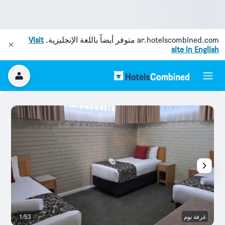
ar.hotelscombined.com
متوفر أيضاً باللغة الإنجليزية.
Visit
site in English
غرفة نوم
1/53
غر