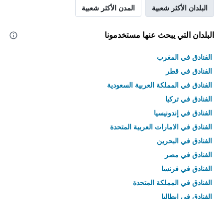
البلدان الأكثر شعبية
المدن الأكثر شعبية
البلدان التي يبحث عنها مستخدمونا
الفنادق في المغرب
الفنادق في قطر
الفنادق في المملكة العربية السعودية
الفنادق في تركيا
الفنادق في إندونيسيا
الفنادق في الامارات العربية المتحدة
الفنادق في البحرين
الفنادق في مصر
الفنادق في فرنسا
الفنادق في المملكة المتحدة
الفنادق في إيطاليا
الفنادق في تايلاند