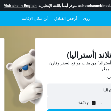
ar.hotelscombined
متوفر أيضاً باللغة الإنجليزية.
Visit site in English
رؤى
أرخص الفنادق
أين مكان الإقامة
اند (أستراليا)
أستراليا) من مئات مواقع السفر وقارن
-
ج 14/8